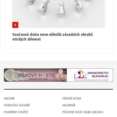
6
Současná doba nese několik zásadních okruhů
etických dilemat
HLEDÁNÍ
ÚŘEDNÍ DESKA
POKROČILÉ HLEDÁNÍ
KALENDÁŘ
PODMÍNKY VYUŽITÍ
PŮVODNÍ VERZE WEBU (ARCHIV)