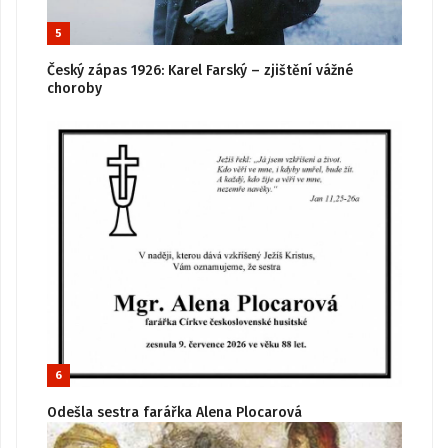
5
Český zápas 1926: Karel Farský – zjištění vážné
choroby
6
Odešla sestra farářka Alena Plocarová