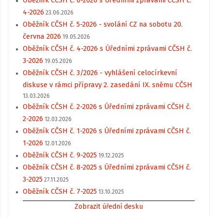
4-2026
23.06.2026
Oběžník CČSH č. 5-2026 - svolání CZ na sobotu 20.
června 2026
19.05.2026
Oběžník CČSH č. 4-2026 s Úředními zprávami CČSH č.
3-2026
19.05.2026
Oběžník CČSH č. 3/2026 - vyhlášení celocírkevní
diskuse v rámci přípravy 2. zasedání IX. sněmu CČSH
13.03.2026
Oběžník CČSH č. 2-2026 s Úředními zprávami CČSH č.
2-2026
12.03.2026
Oběžník CČSH č. 1-2026 s Úředními zprávami CČSH č.
1-2026
12.01.2026
Oběžník CČSH č. 9-2025
19.12.2025
Oběžník CČSH č. 8-2025 s Úředními zprávami CČSH č.
3-2025
27.11.2025
Oběžník CČSH č. 7-2025
13.10.2025
Zobrazit úřední desku