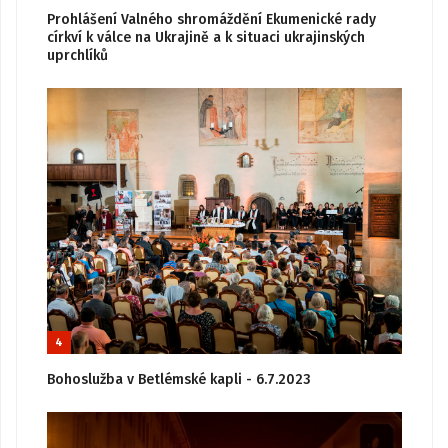
Prohlášení Valného shromáždění Ekumenické rady
církví k válce na Ukrajině a k situaci ukrajinských
uprchlíků
4
Bohoslužba v Betlémské kapli - 6.7.2023