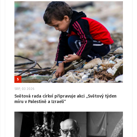
5
SRP, 03 2026
Světová rada církví připravuje akci „Světový týden
míru v Palestině a Izraeli“