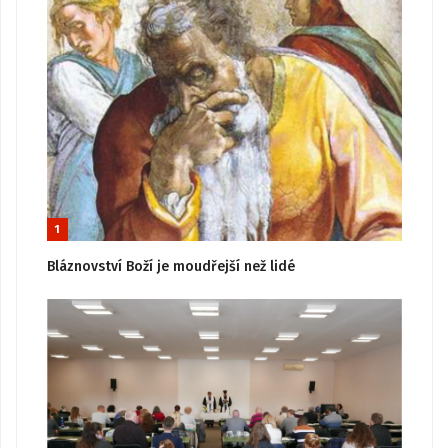
1
Bláznovství Boží je moudřejší než lidé