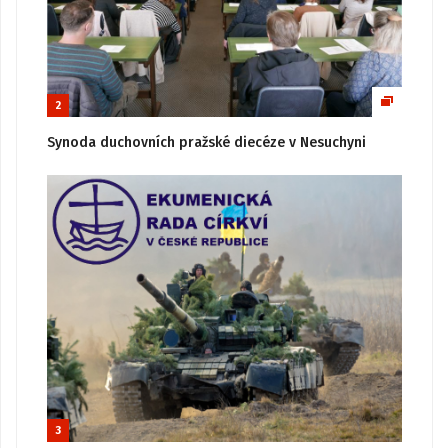
2
Synoda duchovních pražské diecéze v Nesuchyni
3