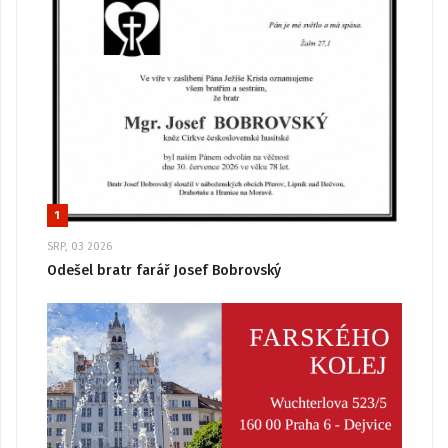
1
SRP, 03 2026
Odešel bratr farář Josef Bobrovský