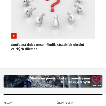
6
Současná doba nese několik zásadních okruhů
etických dilemat
HLEDÁNÍ
ÚŘEDNÍ DESKA