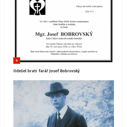
4
Odešel bratr farář Josef Bobrovský