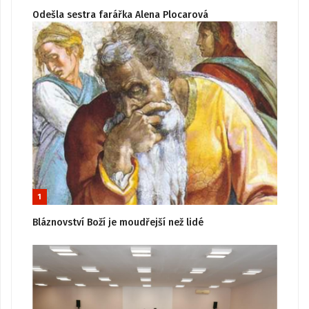
Odešla sestra farářka Alena Plocarová
1
Bláznovství Boží je moudřejší než lidé