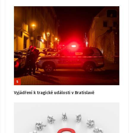
5
Vyjádření k tragické události v Bratislavě