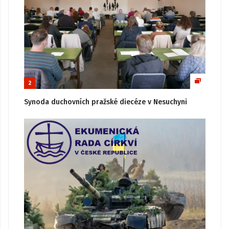
2
Synoda duchovních pražské diecéze v Nesuchyni