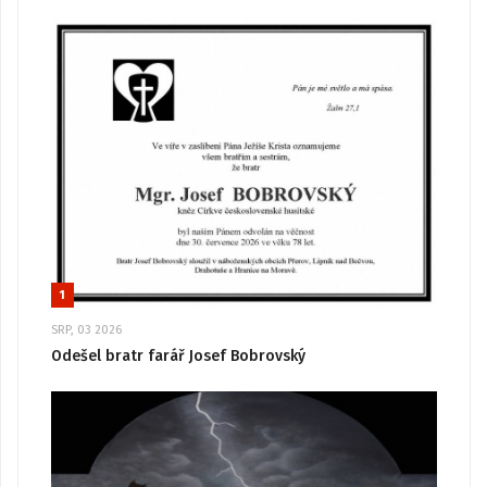
1
SRP, 03 2026
Odešel bratr farář Josef Bobrovský