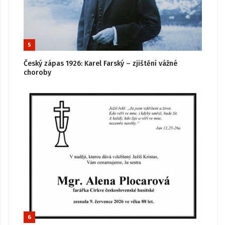
5
Český zápas 1926: Karel Farský – zjištění vážné
choroby
6