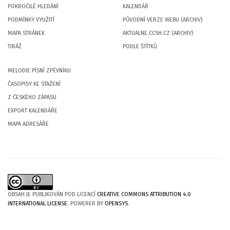
POKROČILÉ HLEDÁNÍ
KALENDÁŘ
PODMÍNKY VYUŽITÍ
PŮVODNÍ VERZE WEBU (ARCHIV)
MAPA STRÁNEK
AKTUALNE.CCSH.CZ (ARCHIV)
TIRÁŽ
PODLE ŠTÍTKŮ
MELODIE PÍSNÍ ZPĚVNÍKU
ČASOPISY KE STAŽENÍ
Z ČESKÉHO ZÁPASU
EXPORT KALENDÁŘE
MAPA ADRESÁŘE
OBSAH JE PUBLIKOVÁN POD LICENCÍ
CREATIVE COMMONS ATTRIBUTION 4.0
INTERNATIONAL LICENSE
. POWERER BY
OPENSYS
.