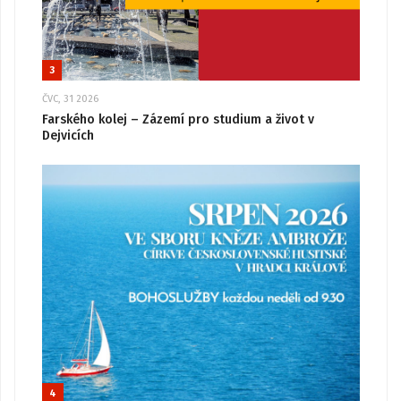
3
ČVC, 31 2026
Farského kolej – Zázemí pro studium a život v
Dejvicích
4