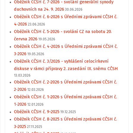
Oběžník CČSH č. 7-2026 - svolání generální synody
duchovních na 24. 9. 2026
30.06.2026
Oběžník CČSH č. 6-2026 s Úředními zprávami CČSH č.
4-2026
23.06.2026
Oběžník CČSH č. 5-2026 - svolání CZ na sobotu 20.
června 2026
19.05.2026
Oběžník CČSH č. 4-2026 s Úředními zprávami CČSH č.
3-2026
19.05.2026
Oběžník CČSH č. 3/2026 - vyhlášení celocírkevní
diskuse v rámci přípravy 2. zasedání IX. sněmu CČSH
13.03.2026
Oběžník CČSH č. 2-2026 s Úředními zprávami CČSH č.
2-2026
12.03.2026
Oběžník CČSH č. 1-2026 s Úředními zprávami CČSH č.
1-2026
12.01.2026
Oběžník CČSH č. 9-2025
19.12.2025
Oběžník CČSH č. 8-2025 s Úředními zprávami CČSH č.
3-2025
27.11.2025