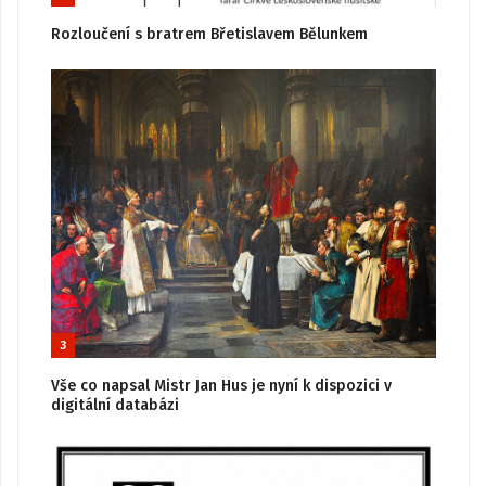
Rozloučení s bratrem Břetislavem Bělunkem
3
Vše co napsal Mistr Jan Hus je nyní k dispozici v
digitální databázi