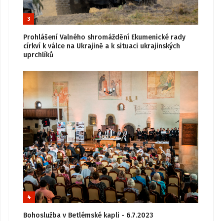
3
Prohlášení Valného shromáždění Ekumenické rady
církví k válce na Ukrajině a k situaci ukrajinských
uprchlíků
4
Bohoslužba v Betlémské kapli - 6.7.2023