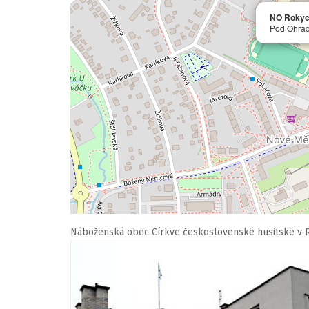
NO Rokyc
Pod Ohrad
Náboženská obec Církve československé husitské v 