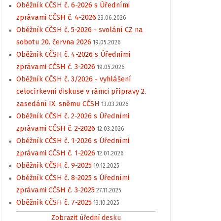
Oběžník CČSH č. 6-2026 s Úředními
zprávami CČSH č. 4-2026
23.06.2026
Oběžník CČSH č. 5-2026 - svolání CZ na
sobotu 20. června 2026
19.05.2026
Oběžník CČSH č. 4-2026 s Úředními
zprávami CČSH č. 3-2026
19.05.2026
Oběžník CČSH č. 3/2026 - vyhlášení
celocírkevní diskuse v rámci přípravy 2.
zasedání IX. sněmu CČSH
13.03.2026
Oběžník CČSH č. 2-2026 s Úředními
zprávami CČSH č. 2-2026
12.03.2026
Oběžník CČSH č. 1-2026 s Úředními
zprávami CČSH č. 1-2026
12.01.2026
Oběžník CČSH č. 9-2025
19.12.2025
Oběžník CČSH č. 8-2025 s Úředními
zprávami CČSH č. 3-2025
27.11.2025
Oběžník CČSH č. 7-2025
13.10.2025
Zobrazit úřední desku