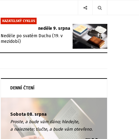
KAZATELSKÝ CYKLUS
neděle 9. srpna
Neděle po svatém Duchu (19. v
mezidobí)
DENNÍ ČTENÍ
Sobota 08. srpna
Proste, a bude vám dáno; hledejte,
a naleznete; tlučte, a bude vám otevřeno.