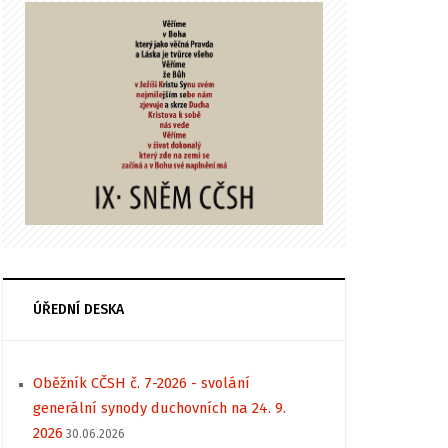
ÚŘEDNÍ DESKA
Oběžník CČSH č. 7-2026 - svolání
generální synody duchovních na 24. 9.
2026
30.06.2026