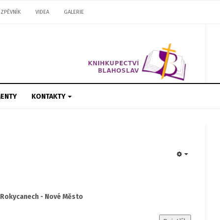
ZPĚVNÍK
VIDEA
GALERIE
ENTY
KONTAKTY
EMPTY
 Rokycanech - Nové Město