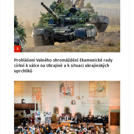
3
Prohlášení Valného shromáždění Ekumenické rady
církví k válce na Ukrajině a k situaci ukrajinských
uprchlíků