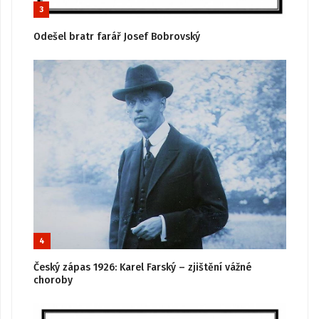
3
Odešel bratr farář Josef Bobrovský
4
Český zápas 1926: Karel Farský – zjištění vážné
choroby