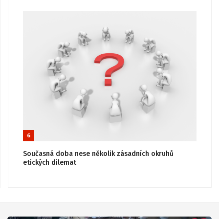
6
Současná doba nese několik zásadních okruhů
etických dilemat