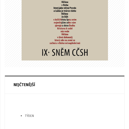
NEJČTENĚJŠÍ
TÝDEN