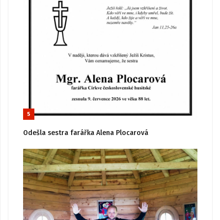
5
Odešla sestra farářka Alena Plocarová