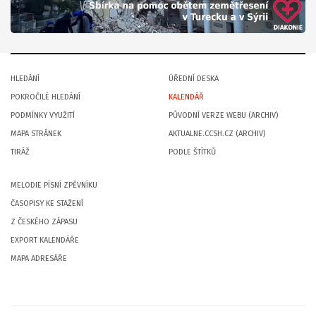
HLEDÁNÍ
ÚŘEDNÍ DESKA
POKROČILÉ HLEDÁNÍ
KALENDÁŘ
PODMÍNKY VYUŽITÍ
PŮVODNÍ VERZE WEBU (ARCHIV)
MAPA STRÁNEK
AKTUALNE.CCSH.CZ (ARCHIV)
TIRÁŽ
PODLE ŠTÍTKŮ
MELODIE PÍSNÍ ZPĚVNÍKU
ČASOPISY KE STAŽENÍ
Z ČESKÉHO ZÁPASU
EXPORT KALENDÁŘE
MAPA ADRESÁŘE