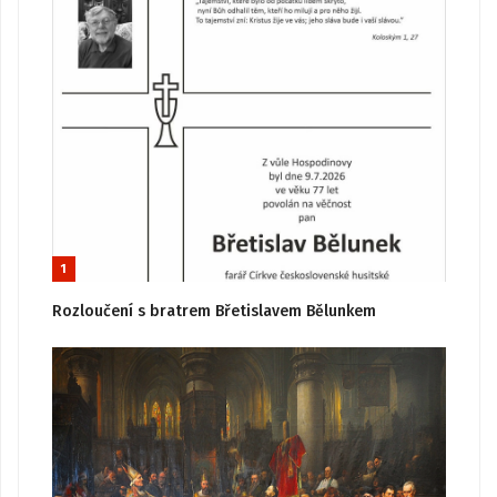
1
Rozloučení s bratrem Břetislavem Bělunkem