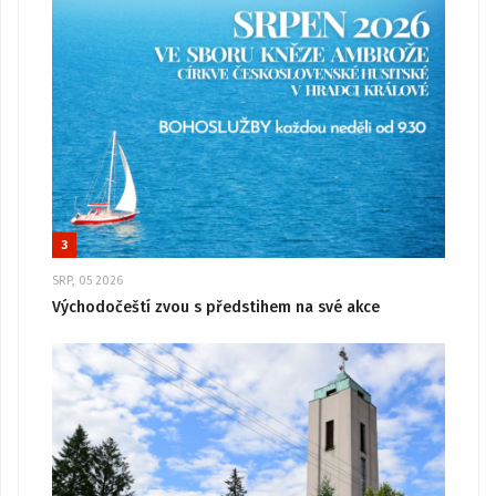
3
SRP, 05 2026
Východočeští zvou s předstihem na své akce