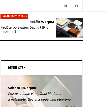
KAZATELSKÝ CYKLUS
neděle 9. srpna
Neděle po svatém Duchu (19. v
mezidobí)
DENNÍ ČTENÍ
Sobota 08. srpna
Proste, a bude vám dáno; hledejte,
a naleznete; tlučte, a bude vám otevřeno.