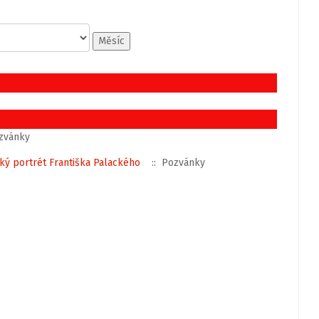
Měsíc
zvánky
ký portrét Františka Palackého
:: Pozvánky