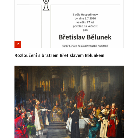
2
Rozloučení s bratrem Břetislavem Bělunkem