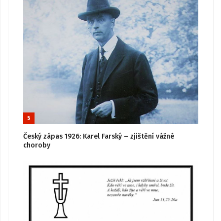
5
Český zápas 1926: Karel Farský – zjištění vážné
choroby