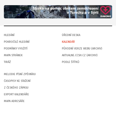
HLEDÁNÍ
ÚŘEDNÍ DESKA
POKROČILÉ HLEDÁNÍ
KALENDÁŘ
PODMÍNKY VYUŽITÍ
PŮVODNÍ VERZE WEBU (ARCHIV)
MAPA STRÁNEK
AKTUALNE.CCSH.CZ (ARCHIV)
TIRÁŽ
PODLE ŠTÍTKŮ
MELODIE PÍSNÍ ZPĚVNÍKU
ČASOPISY KE STAŽENÍ
Z ČESKÉHO ZÁPASU
EXPORT KALENDÁŘE
MAPA ADRESÁŘE