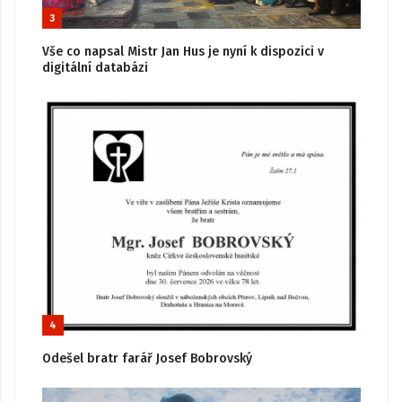
3
Vše co napsal Mistr Jan Hus je nyní k dispozici v
digitální databázi
4
Odešel bratr farář Josef Bobrovský