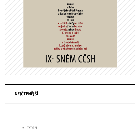
NEJČTENĚJŠÍ
TÝDEN