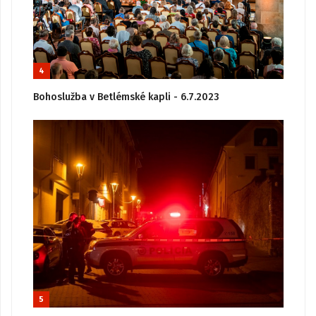
4
Bohoslužba v Betlémské kapli - 6.7.2023
5