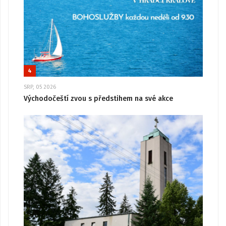
4
SRP, 05 2026
Východočeští zvou s předstihem na své akce