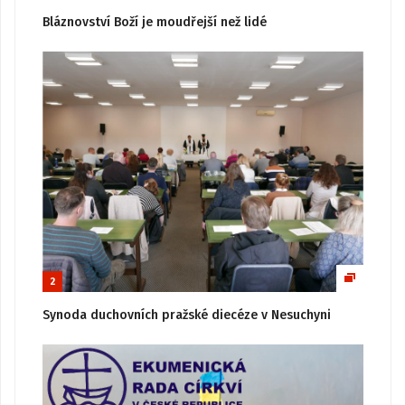
Bláznovství Boží je moudřejší než lidé
2
Synoda duchovních pražské diecéze v Nesuchyni