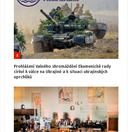
3
Prohlášení Valného shromáždění Ekumenické rady
církví k válce na Ukrajině a k situaci ukrajinských
uprchlíků