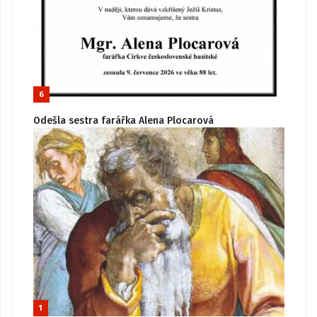
6
Odešla sestra farářka Alena Plocarová
1