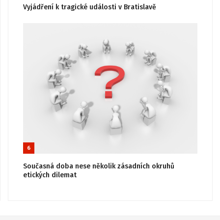
Vyjádření k tragické události v Bratislavě
6
Současná doba nese několik zásadních okruhů
etických dilemat