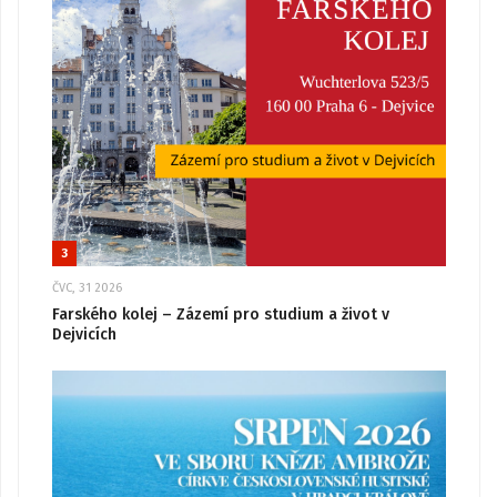
3
ČVC, 31 2026
Farského kolej – Zázemí pro studium a život v
Dejvicích