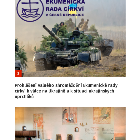
3
Prohlášení Valného shromáždění Ekumenické rady
církví k válce na Ukrajině a k situaci ukrajinských
uprchlíků