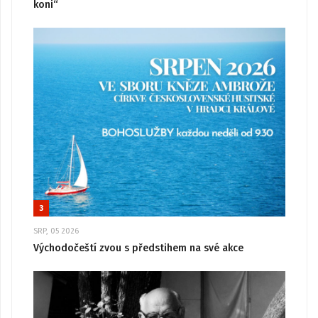
koni“
3
SRP, 05 2026
Východočeští zvou s předstihem na své akce