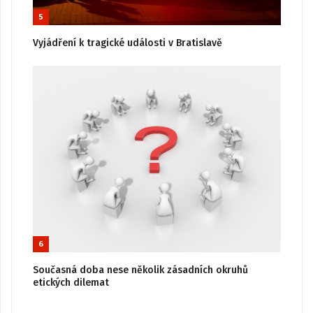
5
Vyjádření k tragické události v Bratislavě
6
Současná doba nese několik zásadních okruhů
etických dilemat