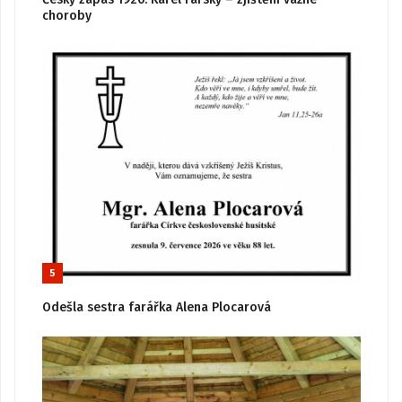
choroby
5
Odešla sestra farářka Alena Plocarová