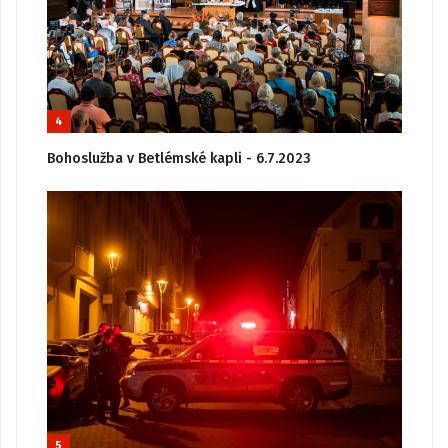
4
Bohoslužba v Betlémské kapli - 6.7.2023
5