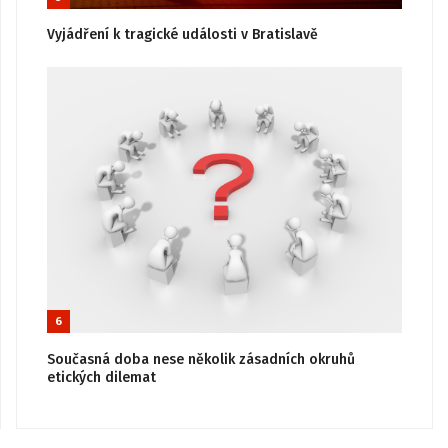
Vyjádření k tragické události v Bratislavě
6
Současná doba nese několik zásadních okruhů
etických dilemat