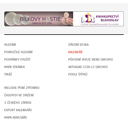
HLEDÁNÍ
ÚŘEDNÍ DESKA
POKROČILÉ HLEDÁNÍ
KALENDÁŘ
PODMÍNKY VYUŽITÍ
PŮVODNÍ VERZE WEBU (ARCHIV)
MAPA STRÁNEK
AKTUALNE.CCSH.CZ (ARCHIV)
TIRÁŽ
PODLE ŠTÍTKŮ
MELODIE PÍSNÍ ZPĚVNÍKU
ČASOPISY KE STAŽENÍ
Z ČESKÉHO ZÁPASU
EXPORT KALENDÁŘE
MAPA ADRESÁŘE