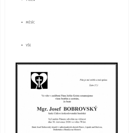
MĚSÍC
VŠE