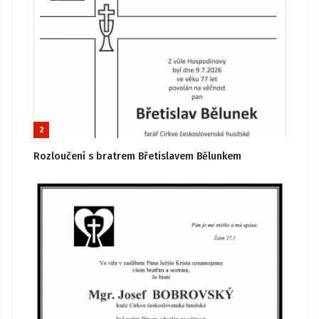
2
Rozloučení s bratrem Břetislavem Bělunkem