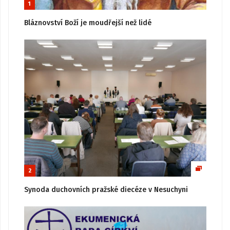
1
Bláznovství Boží je moudřejší než lidé
2
Synoda duchovních pražské diecéze v Nesuchyni