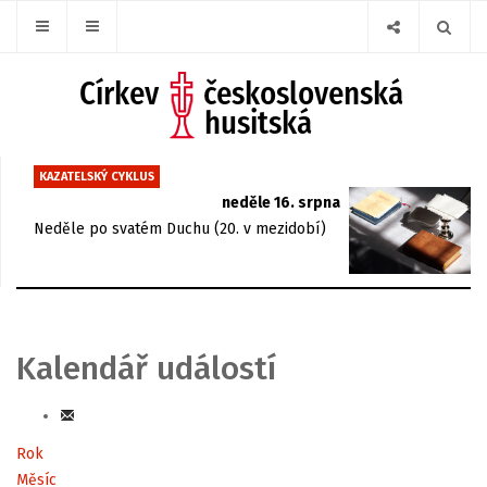
KAZATELSKÝ CYKLUS
neděle 16. srpna
Neděle po svatém Duchu (20. v mezidobí)
Kalendář událostí
Rok
Měsíc