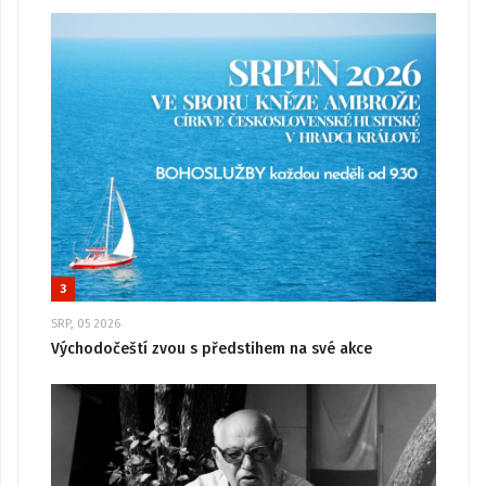
3
SRP, 05 2026
Východočeští zvou s předstihem na své akce