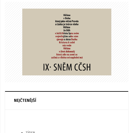
NEJČTENĚJŠÍ
TÝDEN