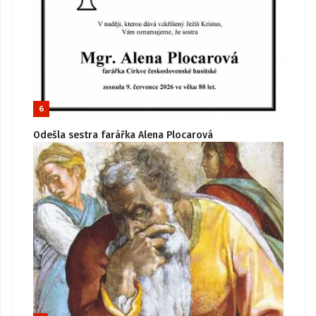
6
Odešla sestra farářka Alena Plocarová