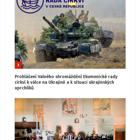
3
Prohlášení Valného shromáždění Ekumenické rady
církví k válce na Ukrajině a k situaci ukrajinských
uprchlíků