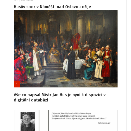
Husův sbor v Náměšti nad Oslavou ožije
1
Vše co napsal Mistr Jan Hus je nyní k dispozici v
digitální databázi