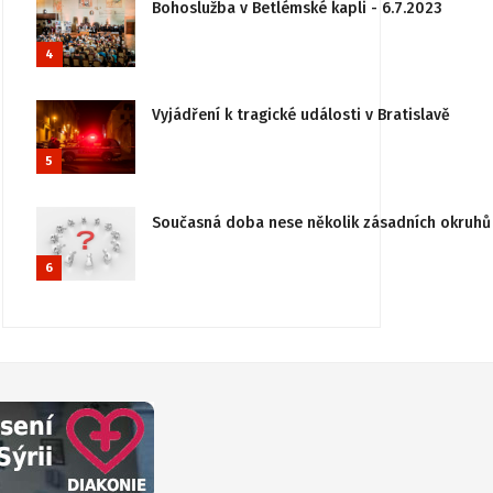
Bohoslužba v Betlémské kapli - 6.7.2023
4
Vyjádření k tragické události v Bratislavě
5
Současná doba nese několik zásadních okruhů 
6