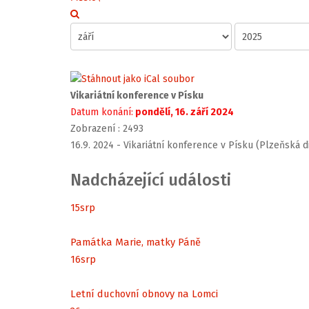
Vikariátní konference v Písku
Datum konání:
pondělí, 16. září 2024
Zobrazení
: 2493
16.9. 2024 - Vikariátní konference v Písku (Plzeňská d
Nadcházející události
15
srp
Památka Marie, matky Páně
16
srp
Letní duchovní obnovy na Lomci