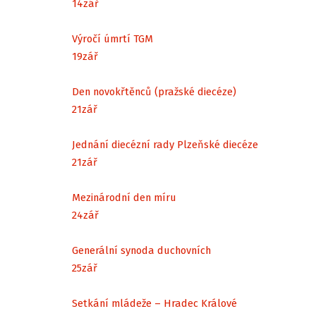
14
zář
Výročí úmrtí TGM
19
zář
Den novokřtěnců (pražské diecéze)
21
zář
Jednání diecézní rady Plzeňské diecéze
21
zář
Mezinárodní den míru
24
zář
Generální synoda duchovních
25
zář
Setkání mládeže – Hradec Králové