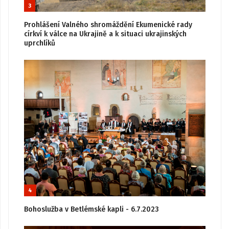
3
Prohlášení Valného shromáždění Ekumenické rady
církví k válce na Ukrajině a k situaci ukrajinských
uprchlíků
4
Bohoslužba v Betlémské kapli - 6.7.2023