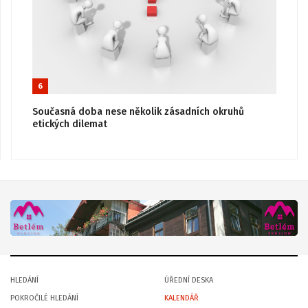
6
Současná doba nese několik zásadních okruhů
etických dilemat
HLEDÁNÍ
ÚŘEDNÍ DESKA
POKROČILÉ HLEDÁNÍ
KALENDÁŘ