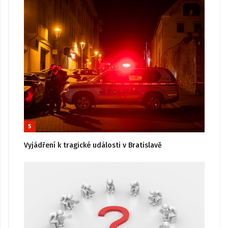
5
Vyjádření k tragické události v Bratislavě