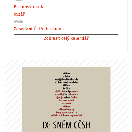
Biskupská rada
05
zář
09:00
Zasedání Ústřední rady
Zobrazit celý kalendář