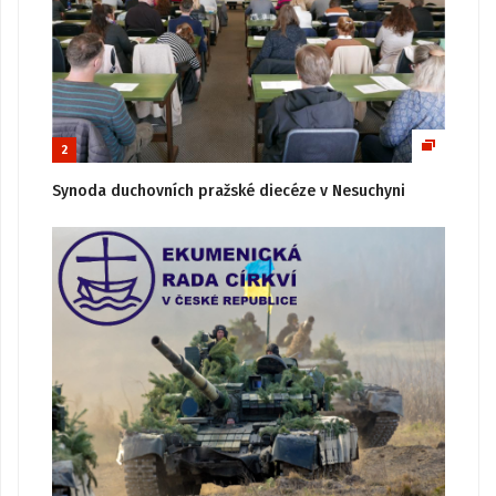
2
Synoda duchovních pražské diecéze v Nesuchyni