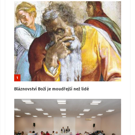
1
Bláznovství Boží je moudřejší než lidé