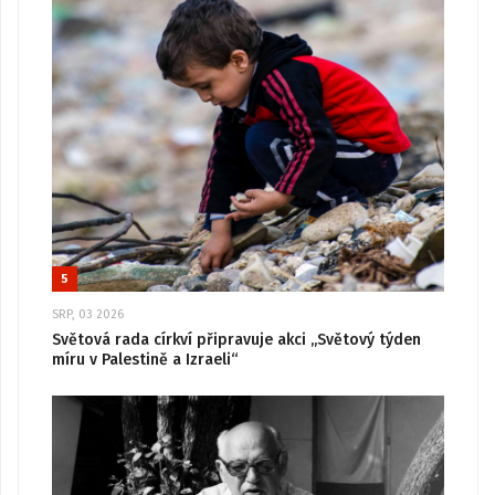
5
SRP, 03 2026
Světová rada církví připravuje akci „Světový týden
míru v Palestině a Izraeli“