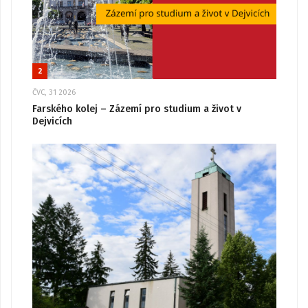
2
ČVC, 31 2026
Farského kolej – Zázemí pro studium a život v
Dejvicích