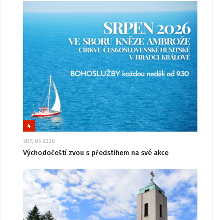
4
SRP, 05 2026
Východočeští zvou s předstihem na své akce