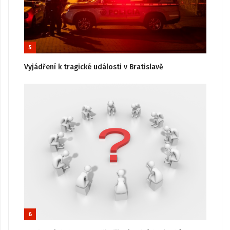
5
Vyjádření k tragické události v Bratislavě
6