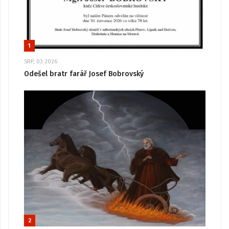
1
SRP, 03 2026
Odešel bratr farář Josef Bobrovský
2