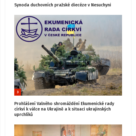
Synoda duchovních pražské diecéze v Nesuchyni
3
Prohlášení Valného shromáždění Ekumenické rady
církví k válce na Ukrajině a k situaci ukrajinských
uprchlíků