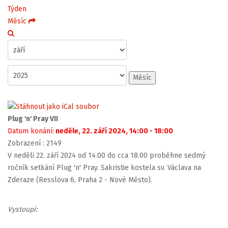
Týden
Měsíc
Měsíc
Plug 'n' Pray VII
Datum konání:
neděle, 22. září 2024, 14:00 - 18:00
Zobrazení
: 2149
V neděli 22. září 2024 od 14.00 do cca 18.00 proběhne sedmý
ročník setkání Plug 'n' Pray. Sakristie kostela sv. Václava na
Zderaze (Resslova 6, Praha 2 - Nové Město).
Vystoupí: