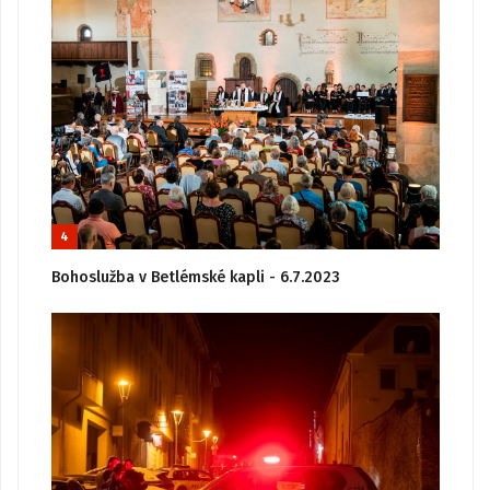
4
Bohoslužba v Betlémské kapli - 6.7.2023