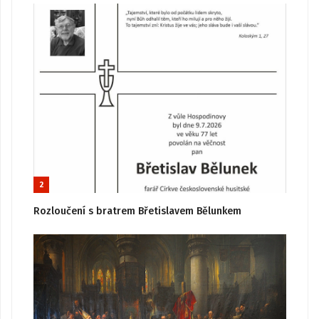
2
Rozloučení s bratrem Břetislavem Bělunkem