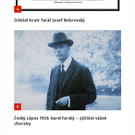
4
Odešel bratr farář Josef Bobrovský
5
Český zápas 1926: Karel Farský – zjištění vážné
choroby