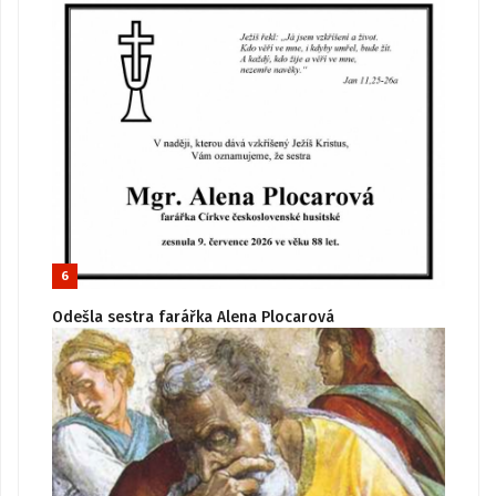
6
Odešla sestra farářka Alena Plocarová