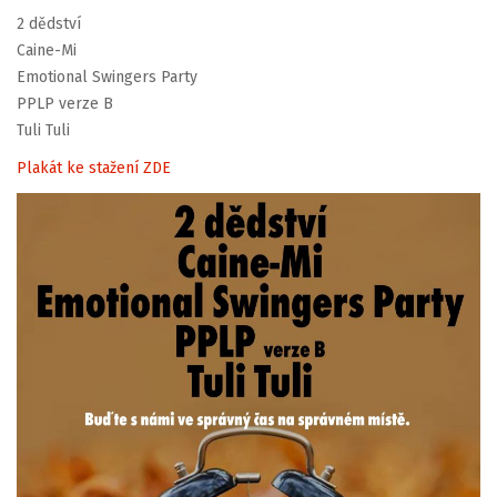
2 dědství
Caine-Mi
Emotional Swingers Party
PPLP verze B
Tuli Tuli
Plakát ke stažení ZDE