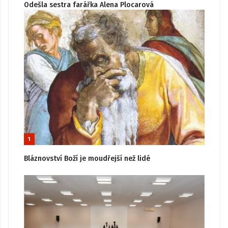
Odešla sestra farářka Alena Plocarová
1
Bláznovství Boží je moudřejší než lidé