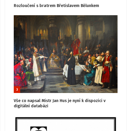
Rozloučení s bratrem Břetislavem Bělunkem
3
Vše co napsal Mistr Jan Hus je nyní k dispozici v
digitální databázi