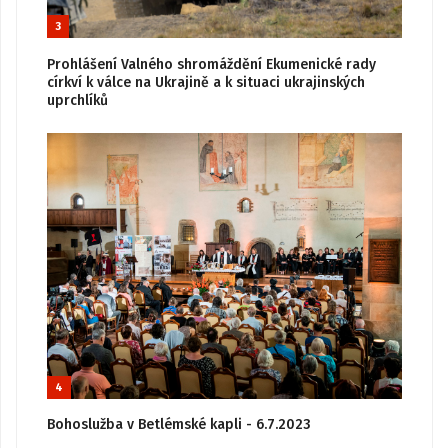
3
Prohlášení Valného shromáždění Ekumenické rady
církví k válce na Ukrajině a k situaci ukrajinských
uprchlíků
4
Bohoslužba v Betlémské kapli - 6.7.2023