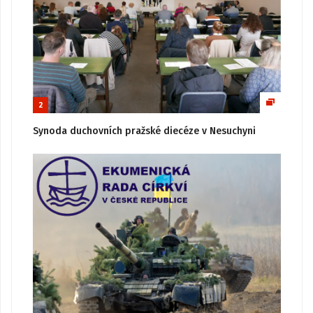
2
Synoda duchovních pražské diecéze v Nesuchyni