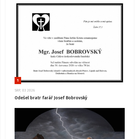
1
SRP, 03 2026
Odešel bratr farář Josef Bobrovský