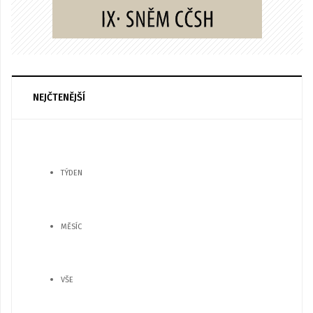
NEJČTENĚJŠÍ
TÝDEN
MĚSÍC
VŠE