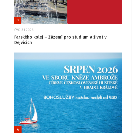
3
ČVC, 31 2026
Farského kolej – Zázemí pro studium a život v
Dejvicích
4