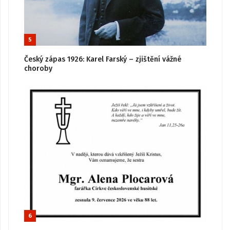
5
Český zápas 1926: Karel Farský – zjištění vážné
choroby
6