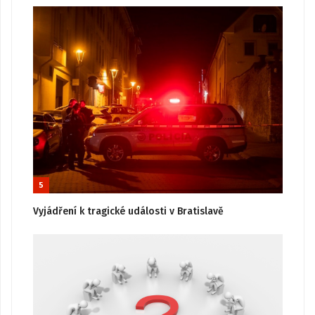
5
Vyjádření k tragické události v Bratislavě