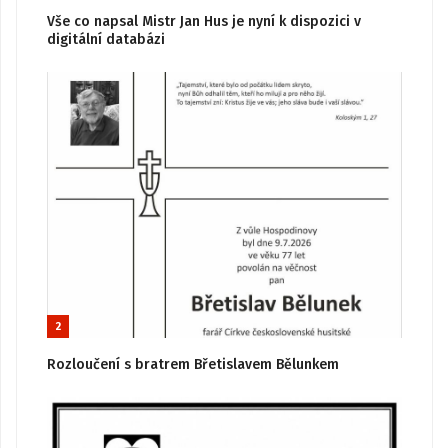
Vše co napsal Mistr Jan Hus je nyní k dispozici v
digitální databázi
2
Rozloučení s bratrem Břetislavem Bělunkem