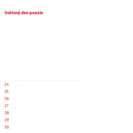
Světový den poezie
24
25
26
27
28
29
30