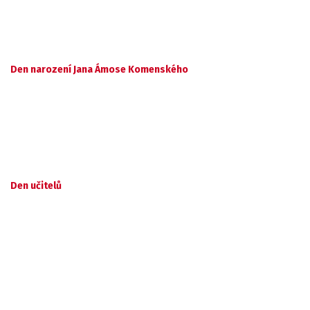
Den narození Jana Ámose Komenského
Den učitelů