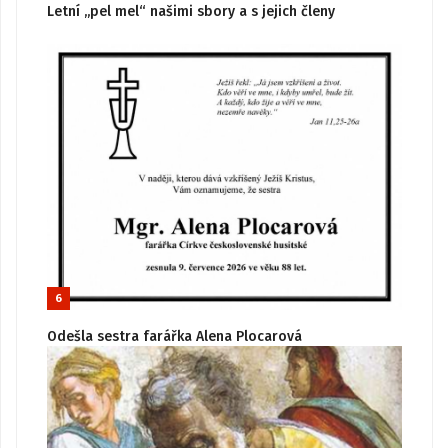
Letní „pel mel“ našimi sbory a s jejich členy
6
Odešla sestra farářka Alena Plocarová