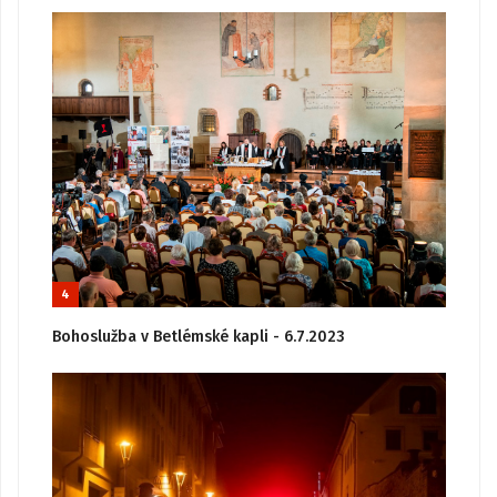
4
Bohoslužba v Betlémské kapli - 6.7.2023