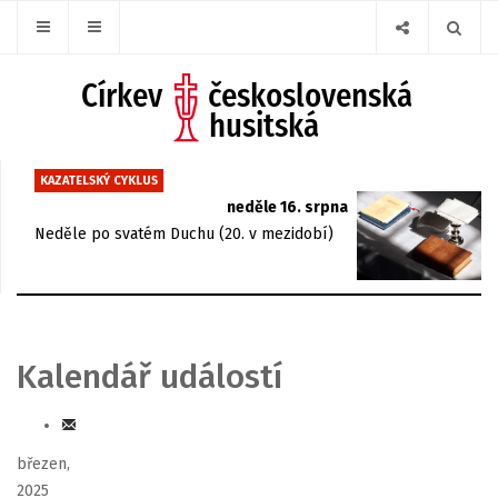
KAZATELSKÝ CYKLUS
neděle 16. srpna
Neděle po svatém Duchu (20. v mezidobí)
Kalendář událostí
březen,
2025