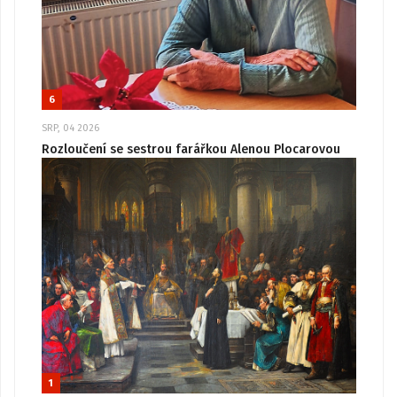
6
SRP, 04 2026
Rozloučení se sestrou farářkou Alenou Plocarovou
1