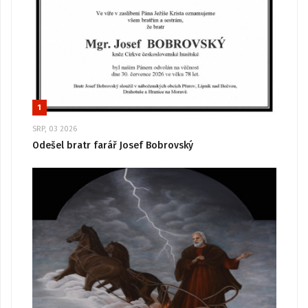
1
SRP, 03 2026
Odešel bratr farář Josef Bobrovský