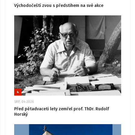
Východočeští zvou s předstihem na své akce
4
SRP, 04 2026
Před pětadvaceti lety zemřel prof. ThDr. Rudolf
Horský