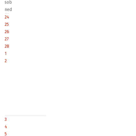
sob
ned
24
25
26
27
28
1
2
3
4
5