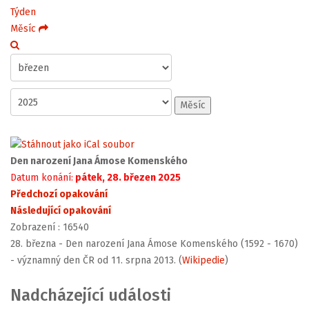
Týden
Měsíc
Měsíc
Den narození Jana Ámose Komenského
Datum konání:
pátek, 28. březen 2025
Předchozí opakování
Následující opakování
Zobrazení
: 16540
28. března - Den narození Jana Ámose Komenského (1592 - 1670)
- významný den ČR od 11. srpna 2013. (
Wikipedie
)
Nadcházející události