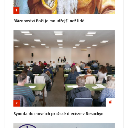
1
Bláznovství Boží je moudřejší než lidé
2
Synoda duchovních pražské diecéze v Nesuchyni