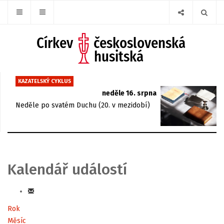
KAZATELSKÝ CYKLUS
neděle 16. srpna
Neděle po svatém Duchu (20. v mezidobí)
Kalendář událostí
Rok
Měsíc