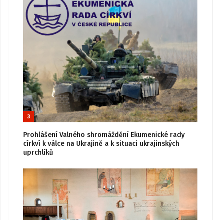
3
Prohlášení Valného shromáždění Ekumenické rady
církví k válce na Ukrajině a k situaci ukrajinských
uprchlíků