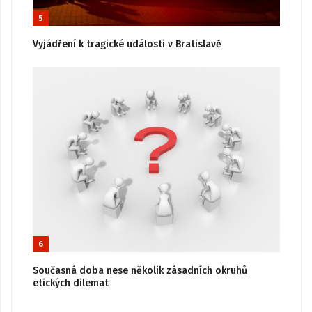
5
Vyjádření k tragické události v Bratislavě
6
Současná doba nese několik zásadních okruhů
etických dilemat