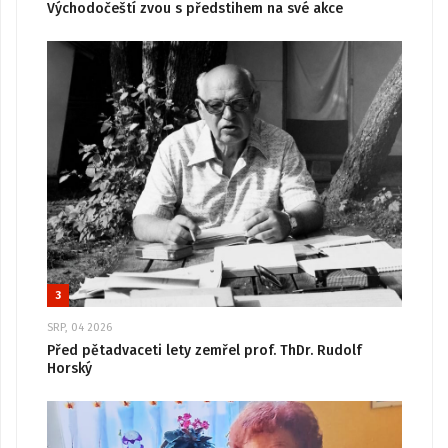
Východočeští zvou s předstihem na své akce
3
SRP, 04 2026
Před pětadvaceti lety zemřel prof. ThDr. Rudolf
Horský