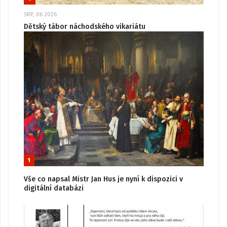
SRP, 06 2026
Dětský tábor náchodského vikariátu
1
Vše co napsal Mistr Jan Hus je nyní k dispozici v
digitální databázi