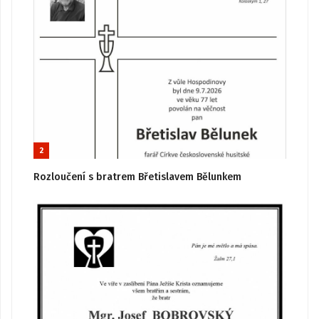
2
Rozloučení s bratrem Břetislavem Bělunkem