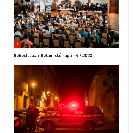
4
Bohoslužba v Betlémské kapli - 6.7.2023