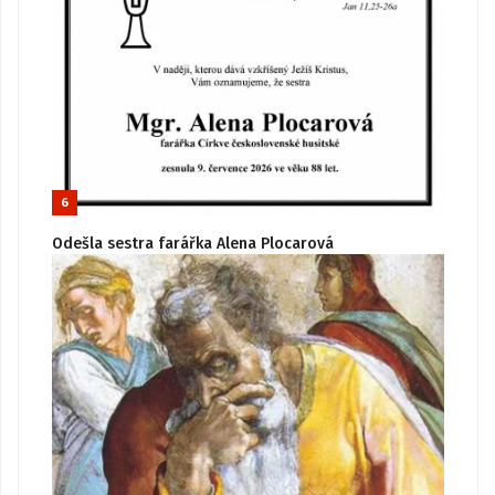
6
Odešla sestra farářka Alena Plocarová