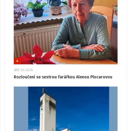
4
SRP, 04 2026
Rozloučení se sestrou farářkou Alenou Plocarovou