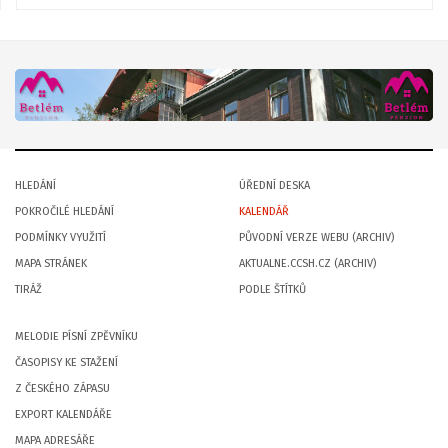
HLEDÁNÍ
ÚŘEDNÍ DESKA
POKROČILÉ HLEDÁNÍ
KALENDÁŘ
PODMÍNKY VYUŽITÍ
PŮVODNÍ VERZE WEBU (ARCHIV)
MAPA STRÁNEK
AKTUALNE.CCSH.CZ (ARCHIV)
TIRÁŽ
PODLE ŠTÍTKŮ
MELODIE PÍSNÍ ZPĚVNÍKU
ČASOPISY KE STAŽENÍ
Z ČESKÉHO ZÁPASU
EXPORT KALENDÁŘE
MAPA ADRESÁŘE