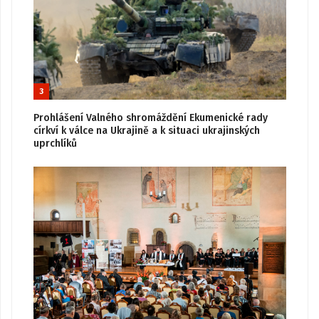
3
Prohlášení Valného shromáždění Ekumenické rady
církví k válce na Ukrajině a k situaci ukrajinských
uprchlíků