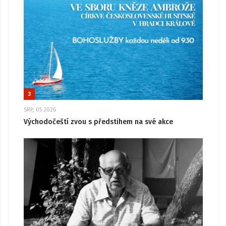
3
SRP, 05 2026
Východočeští zvou s předstihem na své akce