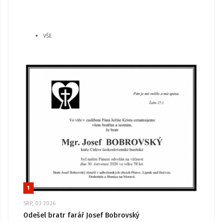
VŠE
1
SRP, 03 2026
Odešel bratr farář Josef Bobrovský