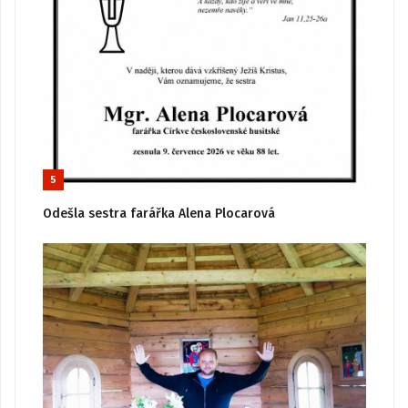
5
Odešla sestra farářka Alena Plocarová