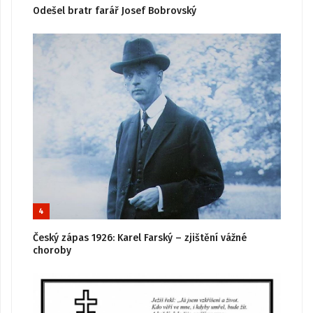
Odešel bratr farář Josef Bobrovský
4
Český zápas 1926: Karel Farský – zjištění vážné
choroby