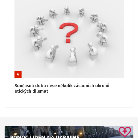
6
Současná doba nese několik zásadních okruhů
etických dilemat