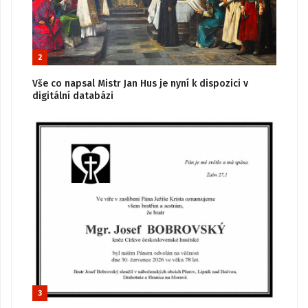
2
Vše co napsal Mistr Jan Hus je nyní k dispozici v
digitální databázi
3