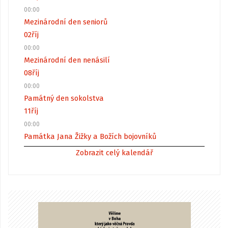
00:00
Mezinárodní den seniorů
02
říj
00:00
Mezinárodní den nenásilí
08
říj
00:00
Památný den sokolstva
11
říj
00:00
Památka Jana Žižky a Božích bojovníků
Zobrazit celý kalendář