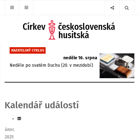
KAZATELSKÝ CYKLUS
neděle 16. srpna
Neděle po svatém Duchu (20. v mezidobí)
Kalendář událostí
únor,
2025