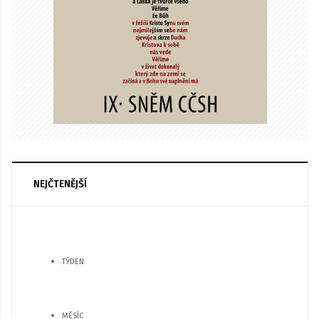
NEJČTENĚJŠÍ
TÝDEN
MĚSÍC