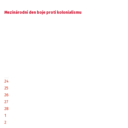
Mezinárodní den boje proti kolonialismu
24
25
26
27
28
1
2