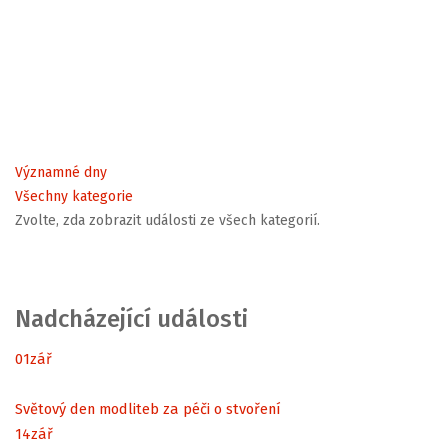
Významné dny
Všechny kategorie
Zvolte, zda zobrazit události ze všech kategorií.
Nadcházející události
01
zář
Světový den modliteb za péči o stvoření
14
zář