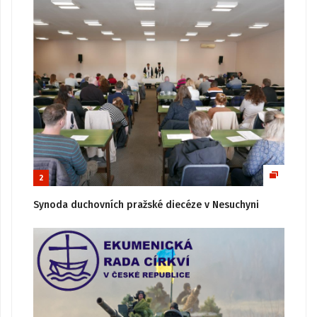
2
Synoda duchovních pražské diecéze v Nesuchyni