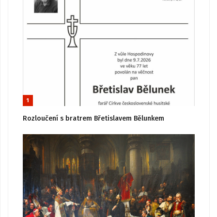
1
Rozloučení s bratrem Břetislavem Bělunkem