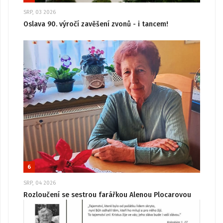
SRP, 03 2026
Oslava 90. výročí zavěšení zvonů - i tancem!
6
SRP, 04 2026
Rozloučení se sestrou farářkou Alenou Plocarovou