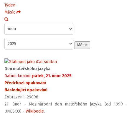
Týden
Měsíc
Měsíc
Den mateřského jazyka
Datum konání:
pátek, 21. únor 2025
Předchozí opakování
Následující opakování
Zobrazení
: 29098
21. únor - Mezinárodní den mateřského jazyka (od 1999 -
UNESCO) -
Wikipedie
.