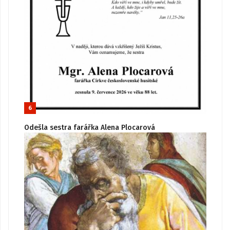
6
Odešla sestra farářka Alena Plocarová