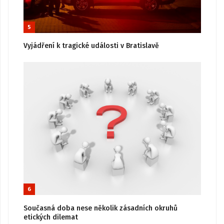
5
Vyjádření k tragické události v Bratislavě
6
Současná doba nese několik zásadních okruhů
etických dilemat