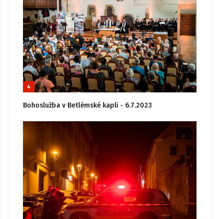
4
Bohoslužba v Betlémské kapli - 6.7.2023