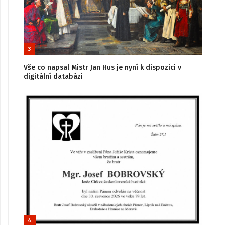
3
Vše co napsal Mistr Jan Hus je nyní k dispozici v
digitální databázi
4