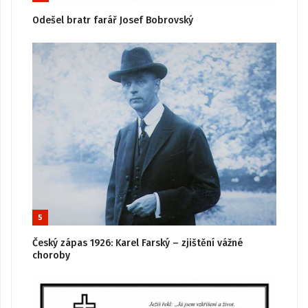
Odešel bratr farář Josef Bobrovský
5
Český zápas 1926: Karel Farský – zjištění vážné
choroby