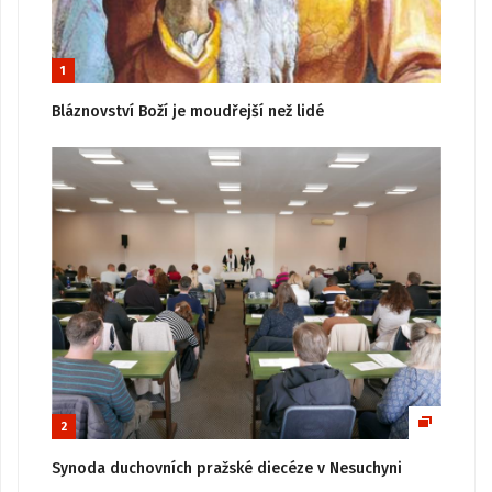
1
Bláznovství Boží je moudřejší než lidé
2
Synoda duchovních pražské diecéze v Nesuchyni