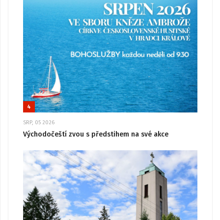
4
SRP, 05 2026
Východočeští zvou s předstihem na své akce