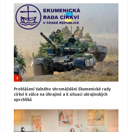
3
Prohlášení Valného shromáždění Ekumenické rady
církví k válce na Ukrajině a k situaci ukrajinských
uprchlíků