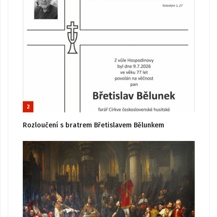
2
Rozloučení s bratrem Břetislavem Bělunkem