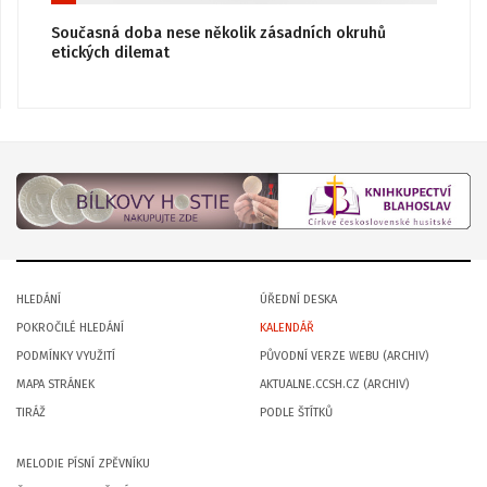
Současná doba nese několik zásadních okruhů
etických dilemat
HLEDÁNÍ
ÚŘEDNÍ DESKA
POKROČILÉ HLEDÁNÍ
KALENDÁŘ
PODMÍNKY VYUŽITÍ
PŮVODNÍ VERZE WEBU (ARCHIV)
MAPA STRÁNEK
AKTUALNE.CCSH.CZ (ARCHIV)
TIRÁŽ
PODLE ŠTÍTKŮ
MELODIE PÍSNÍ ZPĚVNÍKU