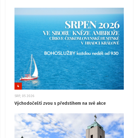
4
SRP, 05 2026
Východočeští zvou s předstihem na své akce