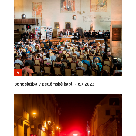
4
Bohoslužba v Betlémské kapli - 6.7.2023