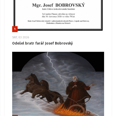
1
SRP, 03 2026
Odešel bratr farář Josef Bobrovský