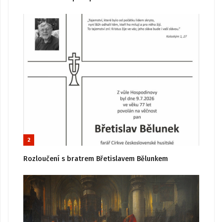
2
Rozloučení s bratrem Břetislavem Bělunkem