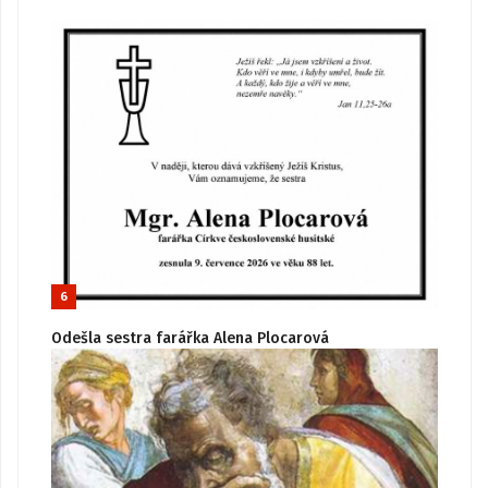
6
Odešla sestra farářka Alena Plocarová