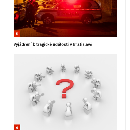
5
Vyjádření k tragické události v Bratislavě
6