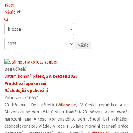
Týden
Měsíc
Měsíc
Den učitelů
Datum konání:
pátek, 28. březen 2025
Předchozí opakování
Následující opakování
Zobrazení
: 16657
28. března - Den učitelů (
Wikipedie
). V České republice a na
Slovensku se den učitelů slaví tradičně 28. března, v den výročí
narození Jana Amose Komenského. Den učitelů byl vyhlášen
československou vládou v roce 1955 jako morální ocenění práce