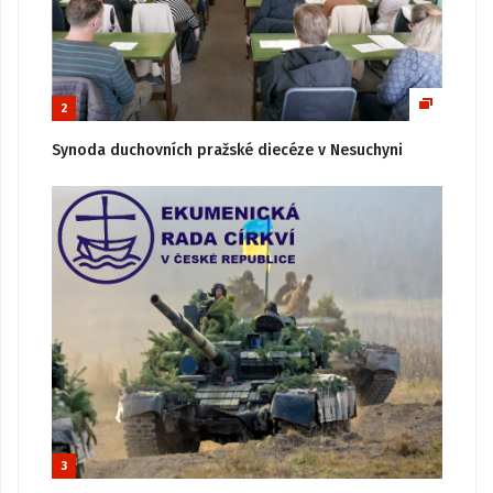
2
Synoda duchovních pražské diecéze v Nesuchyni
3