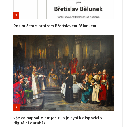
1
Rozloučení s bratrem Břetislavem Bělunkem
2
Vše co napsal Mistr Jan Hus je nyní k dispozici v
digitální databázi