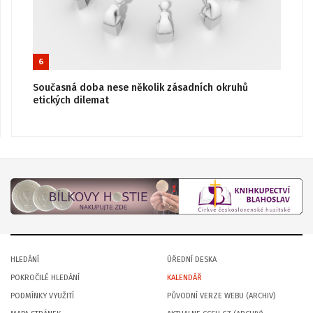
6
Současná doba nese několik zásadních okruhů
etických dilemat
HLEDÁNÍ
ÚŘEDNÍ DESKA
POKROČILÉ HLEDÁNÍ
KALENDÁŘ
PODMÍNKY VYUŽITÍ
PŮVODNÍ VERZE WEBU (ARCHIV)