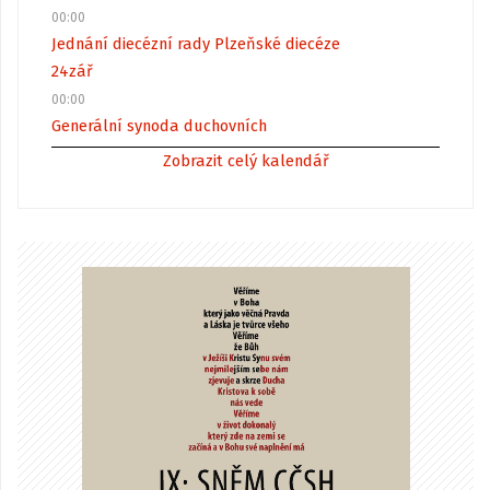
00:00
Jednání diecézní rady Plzeňské diecéze
24
zář
00:00
Generální synoda duchovních
Zobrazit celý kalendář