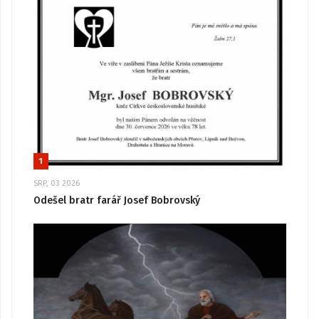
1
SRP, 03 2026
Odešel bratr farář Josef Bobrovský