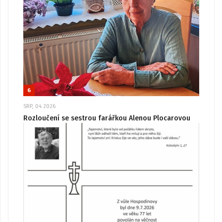
6
SRP, 04 2026
Rozloučení se sestrou farářkou Alenou Plocarovou