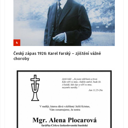
4
Český zápas 1926: Karel Farský – zjištění vážné
choroby