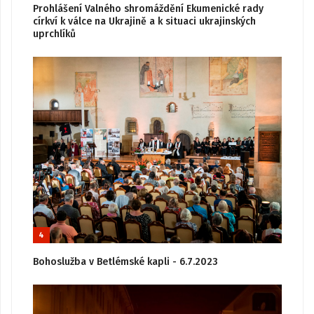
Prohlášení Valného shromáždění Ekumenické rady
církví k válce na Ukrajině a k situaci ukrajinských
uprchlíků
4
Bohoslužba v Betlémské kapli - 6.7.2023