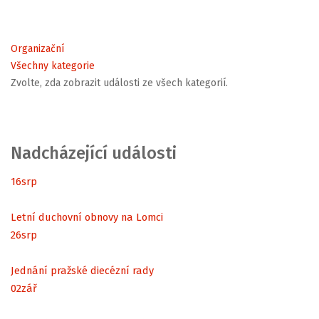
Organizační
Všechny kategorie
Zvolte, zda zobrazit události ze všech kategorií.
Nadcházející události
16
srp
Letní duchovní obnovy na Lomci
26
srp
Jednání pražské diecézní rady
02
zář