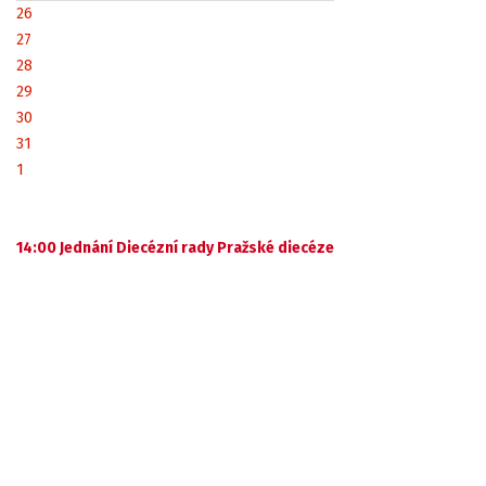
26
27
28
29
30
31
1
14:00 Jednání Diecézní rady Pražské diecéze