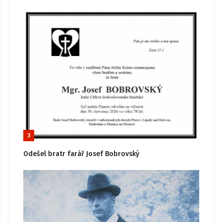
3
Odešel bratr farář Josef Bobrovský