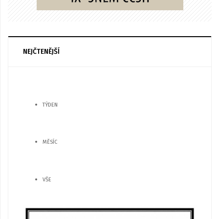
NEJČTENĚJŠÍ
TÝDEN
MĚSÍC
VŠE