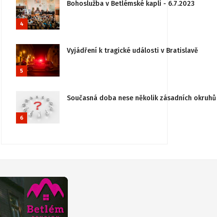
Bohoslužba v Betlémské kapli - 6.7.2023
4
Vyjádření k tragické události v Bratislavě
5
Současná doba nese několik zásadních okruhů 
6