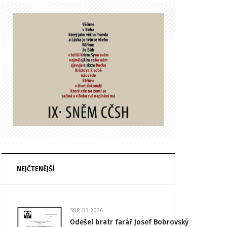
NEJČTENĚJŠÍ
SRP, 03 2026
Odešel bratr farář Josef Bobrovský