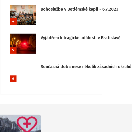
Bohoslužba v Betlémské kapli - 6.7.2023
4
Vyjádření k tragické události v Bratislavě
5
Současná doba nese několik zásadních okruhů 
6