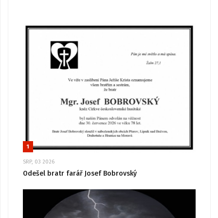
1
SRP, 03 2026
Odešel bratr farář Josef Bobrovský