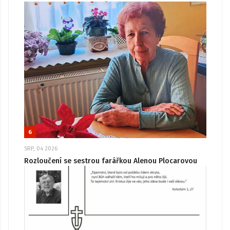
6
SRP, 04 2026
Rozloučení se sestrou farářkou Alenou Plocarovou