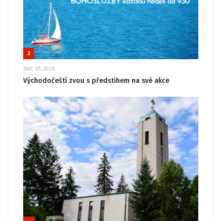
3
SRP, 05 2026
Východočeští zvou s předstihem na své akce