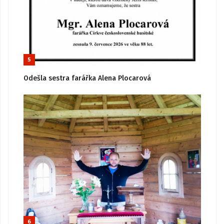
5
Odešla sestra farářka Alena Plocarová
6