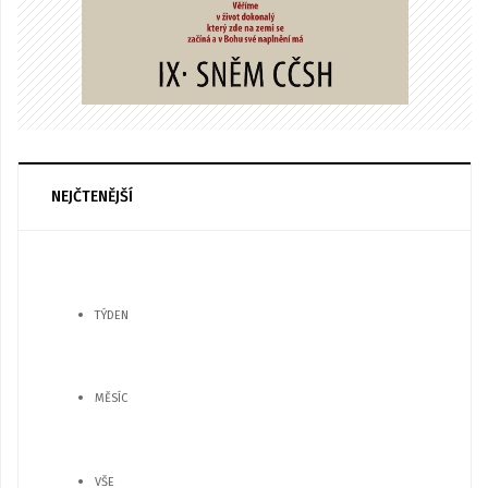
NEJČTENĚJŠÍ
TÝDEN
MĚSÍC
VŠE