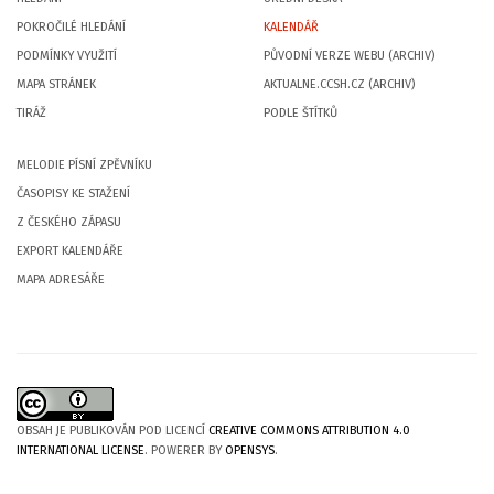
POKROČILÉ HLEDÁNÍ
KALENDÁŘ
PODMÍNKY VYUŽITÍ
PŮVODNÍ VERZE WEBU (ARCHIV)
MAPA STRÁNEK
AKTUALNE.CCSH.CZ (ARCHIV)
TIRÁŽ
PODLE ŠTÍTKŮ
MELODIE PÍSNÍ ZPĚVNÍKU
ČASOPISY KE STAŽENÍ
Z ČESKÉHO ZÁPASU
EXPORT KALENDÁŘE
MAPA ADRESÁŘE
OBSAH JE PUBLIKOVÁN POD LICENCÍ
CREATIVE COMMONS ATTRIBUTION 4.0
INTERNATIONAL LICENSE
. POWERER BY
OPENSYS
.