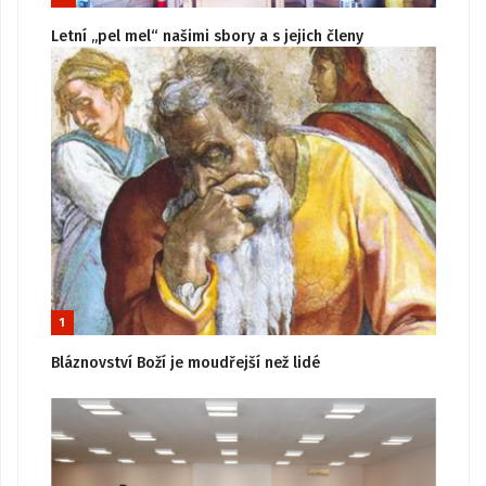
Letní „pel mel“ našimi sbory a s jejich členy
1
Bláznovství Boží je moudřejší než lidé