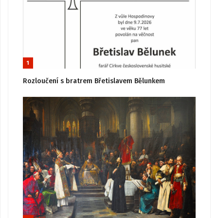
1
Rozloučení s bratrem Břetislavem Bělunkem