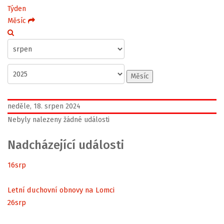
Týden
Měsíc
Měsíc
neděle, 18. srpen 2024
Nebyly nalezeny žádné události
Nadcházející události
16
srp
Letní duchovní obnovy na Lomci
26
srp