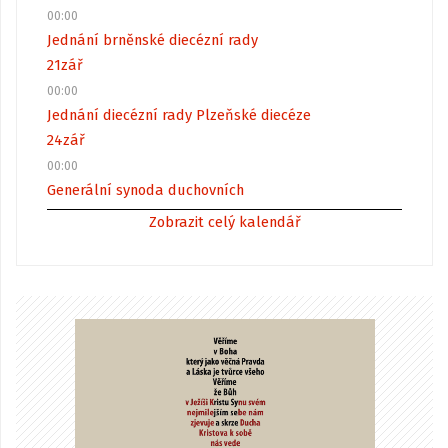
00:00
Jednání brněnské diecézní rady
21
zář
00:00
Jednání diecézní rady Plzeňské diecéze
24
zář
00:00
Generální synoda duchovních
Zobrazit celý kalendář