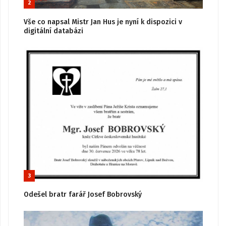
2
Vše co napsal Mistr Jan Hus je nyní k dispozici v
digitální databázi
3
Odešel bratr farář Josef Bobrovský