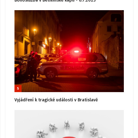
Bohoslužba v Betlémské kapli - 6.7.2023
5
Vyjádření k tragické události v Bratislavě