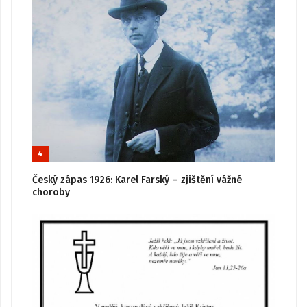
4
Český zápas 1926: Karel Farský – zjištění vážné
choroby