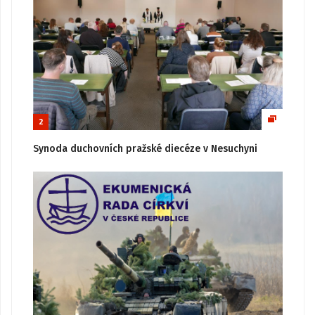
2
Synoda duchovních pražské diecéze v Nesuchyni