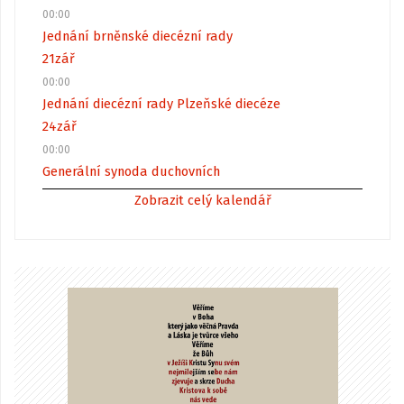
00:00
Jednání brněnské diecézní rady
21
zář
00:00
Jednání diecézní rady Plzeňské diecéze
24
zář
00:00
Generální synoda duchovních
Zobrazit celý kalendář