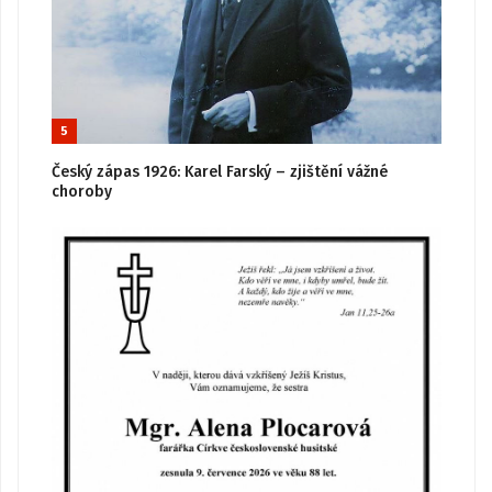
5
Český zápas 1926: Karel Farský – zjištění vážné
choroby