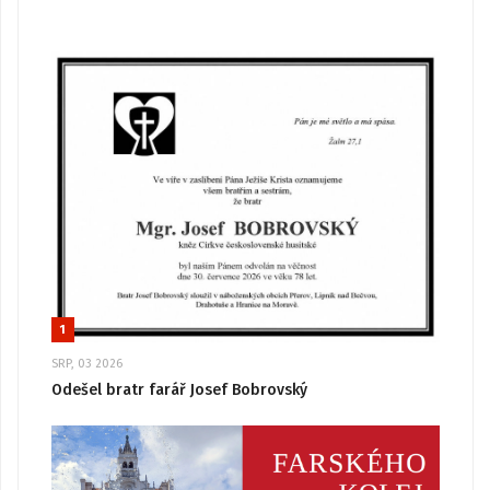
1
SRP, 03 2026
Odešel bratr farář Josef Bobrovský