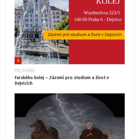
2
ČVC, 31 2026
Farského kolej – Zázemí pro studium a život v
Dejvicích