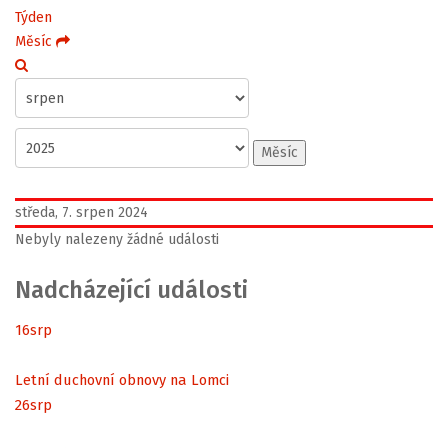
Týden
Měsíc
Měsíc
středa, 7. srpen 2024
Nebyly nalezeny žádné události
Nadcházející události
16
srp
Letní duchovní obnovy na Lomci
26
srp