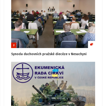
2
Synoda duchovních pražské diecéze v Nesuchyni