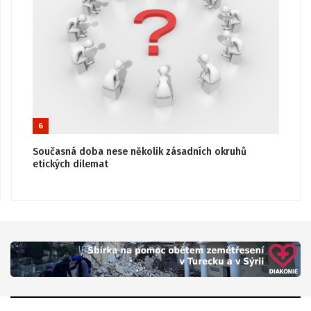
6
Současná doba nese několik zásadních okruhů
etických dilemat