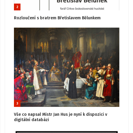
2
Rozloučení s bratrem Břetislavem Bělunkem
3
Vše co napsal Mistr Jan Hus je nyní k dispozici v
digitální databázi