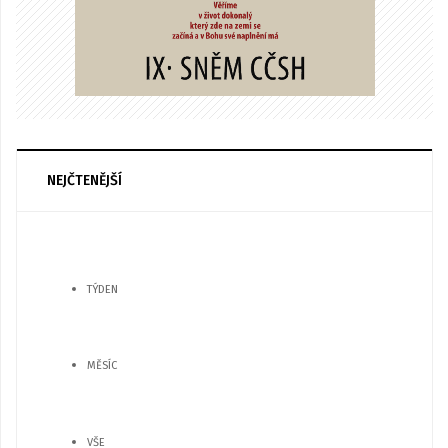
NEJČTENĚJŠÍ
TÝDEN
MĚSÍC
VŠE