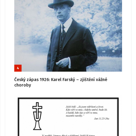
4
Český zápas 1926: Karel Farský – zjištění vážné
choroby