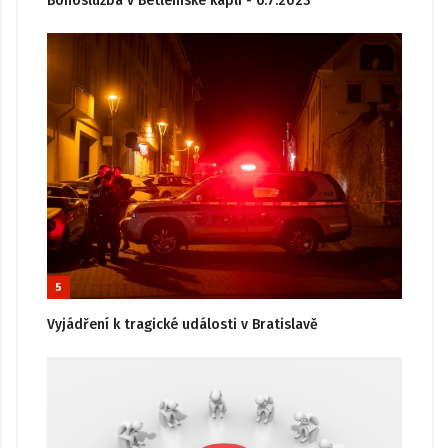
Bohoslužba v Betlémské kapli - 6.7.2023
5
Vyjádření k tragické události v Bratislavě