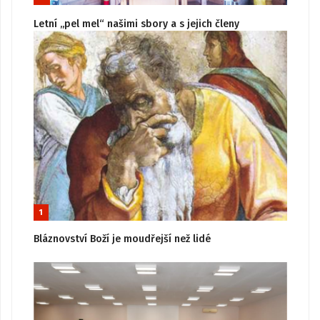
Letní „pel mel“ našimi sbory a s jejich členy
1
Bláznovství Boží je moudřejší než lidé