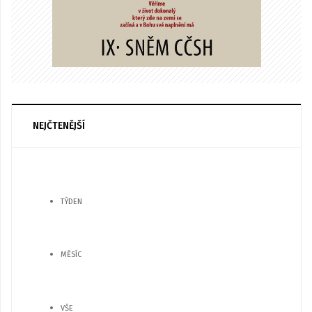
NEJČTENĚJŠÍ
TÝDEN
MĚSÍC
VŠE