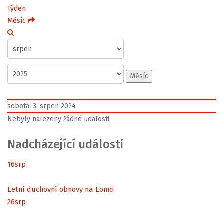
Týden
Měsíc
Měsíc
sobota, 3. srpen 2024
Nebyly nalezeny žádné události
Nadcházející události
16
srp
Letní duchovní obnovy na Lomci
26
srp