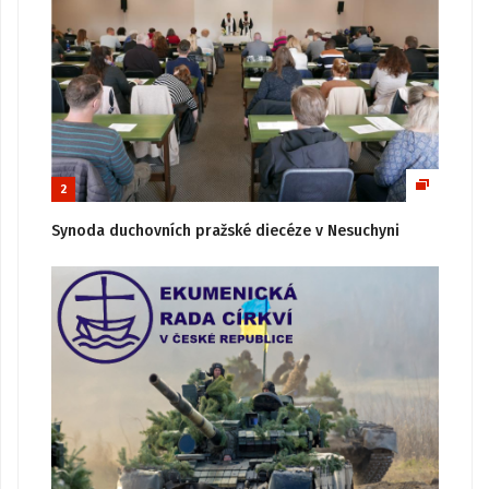
2
Synoda duchovních pražské diecéze v Nesuchyni