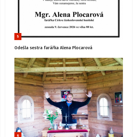
5
Odešla sestra farářka Alena Plocarová
6