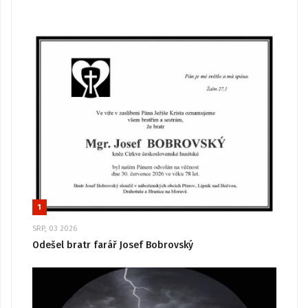
1
SRP, 03 2026
Odešel bratr farář Josef Bobrovský