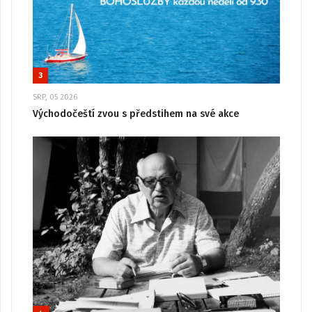
3
SRP, 05 2026
Východočeští zvou s předstihem na své akce