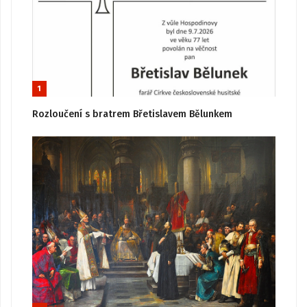
1
Rozloučení s bratrem Břetislavem Bělunkem