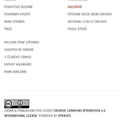
POKROČILÉ HLEDÁNÍ
KALENDÁŘ
PODMÍNKY VYUŽITÍ
PŮVODNÍ VERZE WEBU (ARCHIV)
MAPA STRÁNEK
AKTUALNE.CCSH.CZ (ARCHIV)
TIRÁŽ
PODLE ŠTÍTKŮ
MELODIE PÍSNÍ ZPĚVNÍKU
ČASOPISY KE STAŽENÍ
Z ČESKÉHO ZÁPASU
EXPORT KALENDÁŘE
MAPA ADRESÁŘE
OBSAH JE PUBLIKOVÁN POD LICENCÍ
CREATIVE COMMONS ATTRIBUTION 4.0
INTERNATIONAL LICENSE
. POWERER BY
OPENSYS
.