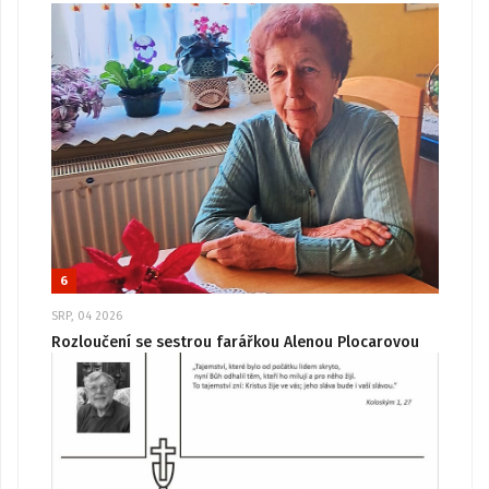
6
SRP, 04 2026
Rozloučení se sestrou farářkou Alenou Plocarovou