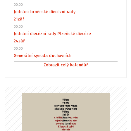
00:00
Jednání brněnské diecézní rady
21
zář
00:00
Jednání diecézní rady Plzeňské diecéze
24
zář
00:00
Generální synoda duchovních
Zobrazit celý kalendář