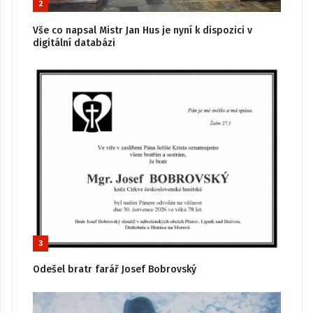
2
Vše co napsal Mistr Jan Hus je nyní k dispozici v
digitální databázi
3
Odešel bratr farář Josef Bobrovský