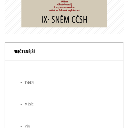
NEJČTENĚJŠÍ
TÝDEN
MĚSÍC
VŠE