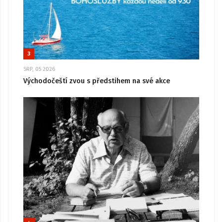
3
SRP, 05 2026
Východočeští zvou s předstihem na své akce