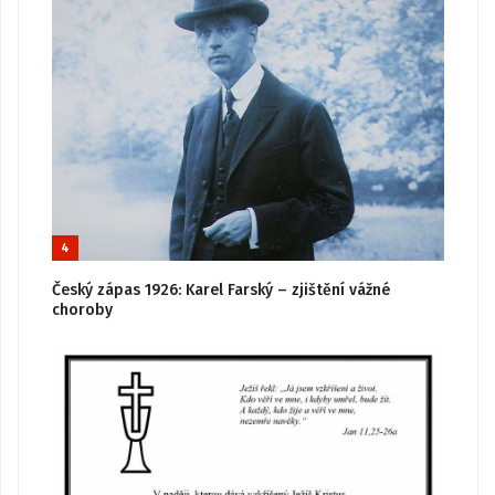
4
Český zápas 1926: Karel Farský – zjištění vážné
choroby