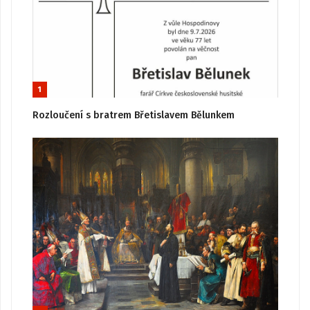
1
Rozloučení s bratrem Břetislavem Bělunkem