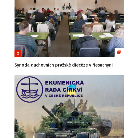
2
Synoda duchovních pražské diecéze v Nesuchyni