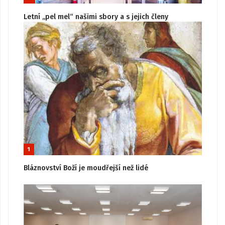
Letní „pel mel“ našimi sbory a s jejich členy
1
Bláznovství Boží je moudřejší než lidé