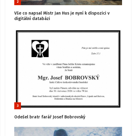
2
Vše co napsal Mistr Jan Hus je nyní k dispozici v
digitální databázi
3
Odešel bratr farář Josef Bobrovský