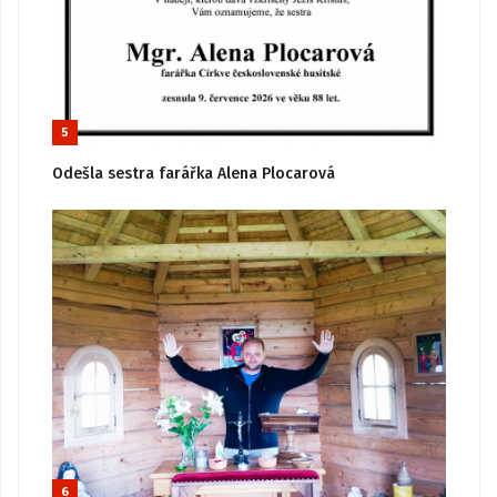
5
Odešla sestra farářka Alena Plocarová
6