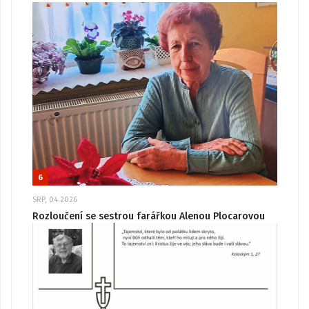
6
SRP, 04 2026
Rozloučení se sestrou farářkou Alenou Plocarovou