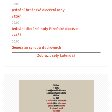
00:00
Jednání brněnské diecézní rady
21
zář
00:00
Jednání diecézní rady Plzeňské diecéze
24
zář
00:00
Generální synoda duchovních
Zobrazit celý kalendář