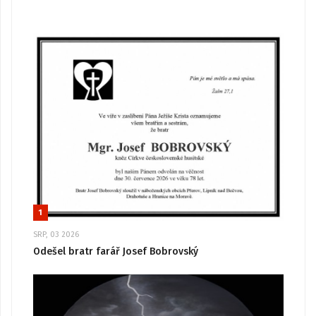
1
SRP, 03 2026
Odešel bratr farář Josef Bobrovský