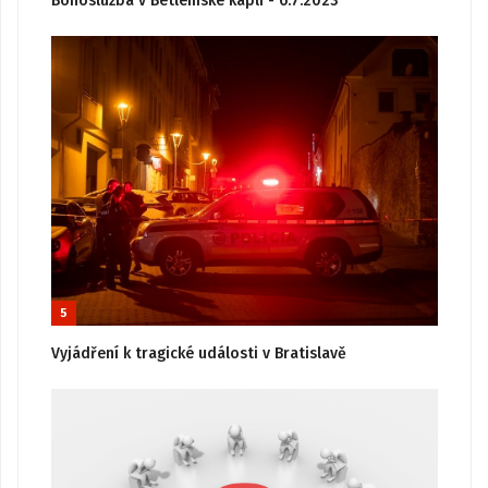
Bohoslužba v Betlémské kapli - 6.7.2023
5
Vyjádření k tragické události v Bratislavě