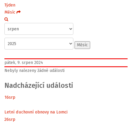
Týden
Měsíc
Měsíc
pátek, 9. srpen 2024
Nebyly nalezeny žádné události
Nadcházející události
16
srp
Letní duchovní obnovy na Lomci
26
srp