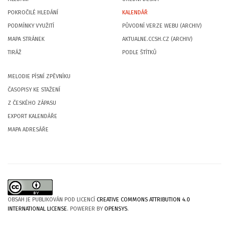
POKROČILÉ HLEDÁNÍ
KALENDÁŘ
PODMÍNKY VYUŽITÍ
PŮVODNÍ VERZE WEBU (ARCHIV)
MAPA STRÁNEK
AKTUALNE.CCSH.CZ (ARCHIV)
TIRÁŽ
PODLE ŠTÍTKŮ
MELODIE PÍSNÍ ZPĚVNÍKU
ČASOPISY KE STAŽENÍ
Z ČESKÉHO ZÁPASU
EXPORT KALENDÁŘE
MAPA ADRESÁŘE
OBSAH JE PUBLIKOVÁN POD LICENCÍ
CREATIVE COMMONS ATTRIBUTION 4.0
INTERNATIONAL LICENSE
. POWERER BY
OPENSYS
.