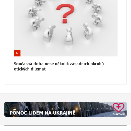
6
Současná doba nese několik zásadních okruhů
etických dilemat