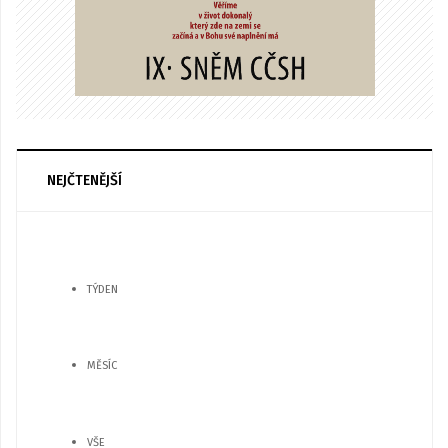
NEJČTENĚJŠÍ
TÝDEN
MĚSÍC
VŠE