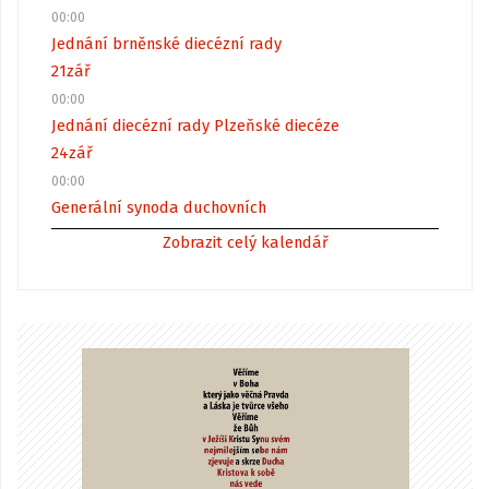
00:00
Jednání brněnské diecézní rady
21
zář
00:00
Jednání diecézní rady Plzeňské diecéze
24
zář
00:00
Generální synoda duchovních
Zobrazit celý kalendář