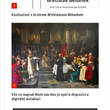
2
Rozloučení s bratrem Břetislavem Bělunkem
3
Vše co napsal Mistr Jan Hus je nyní k dispozici v
digitální databázi