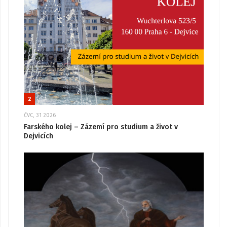
2
ČVC, 31 2026
Farského kolej – Zázemí pro studium a život v
Dejvicích