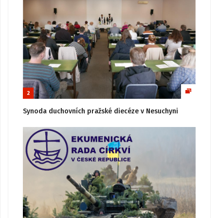
2
Synoda duchovních pražské diecéze v Nesuchyni