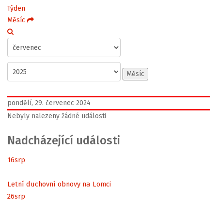
Týden
Měsíc
Měsíc
pondělí, 29. červenec 2024
Nebyly nalezeny žádné události
Nadcházející události
16
srp
Letní duchovní obnovy na Lomci
26
srp