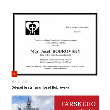
1
SRP, 03 2026
Odešel bratr farář Josef Bobrovský