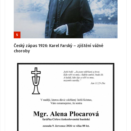
5
Český zápas 1926: Karel Farský – zjištění vážné
choroby