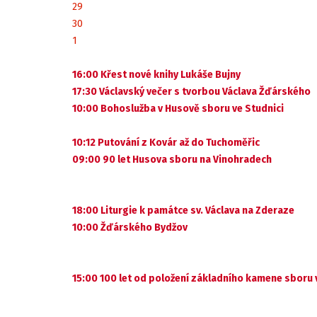
29
30
1
16:00 Křest nové knihy Lukáše Bujny
17:30 Václavský večer s tvorbou Václava Žďárského
10:00 Bohoslužba v Husově sboru ve Studnici
10:12 Putování z Kovár až do Tuchoměřic
09:00 90 let Husova sboru na Vinohradech
18:00 Liturgie k památce sv. Václava na Zderaze
10:00 Žďárského Bydžov
15:00 100 let od položení základního kamene sboru 