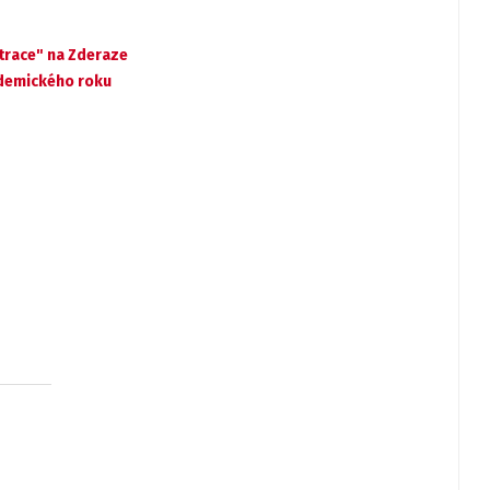
trace" na Zderaze
ademického roku