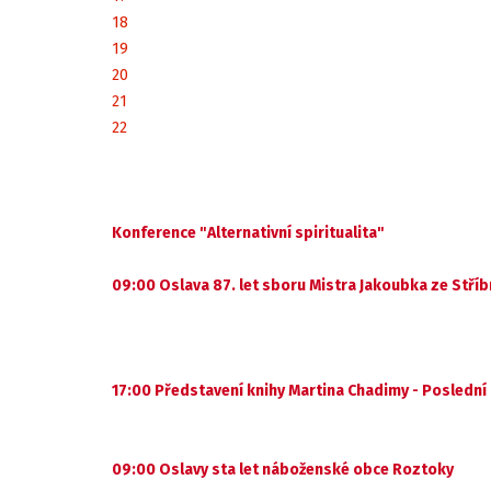
18
19
20
21
22
Konference "Alternativní spiritualita"
09:00 Oslava 87. let sboru Mistra Jakoubka ze Stříb
17:00 Představení knihy Martina Chadimy - Poslední 
09:00 Oslavy sta let náboženské obce Roztoky