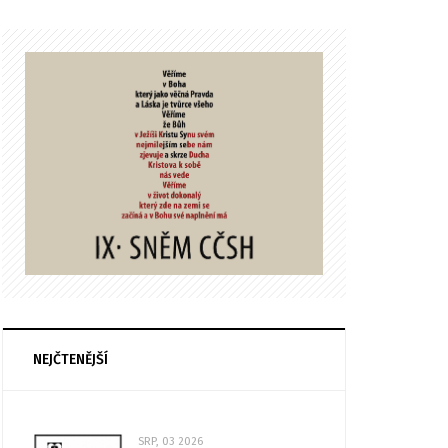
NEJČTENĚJŠÍ
SRP, 03 2026