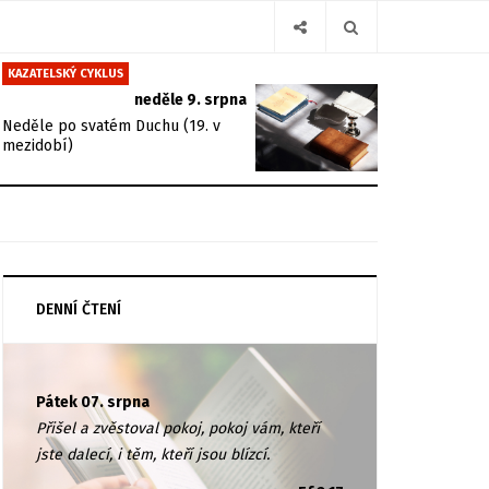
KAZATELSKÝ CYKLUS
neděle 9. srpna
Neděle po svatém Duchu (19. v
mezidobí)
DENNÍ ČTENÍ
Pátek 07. srpna
Přišel a zvěstoval pokoj, pokoj vám, kteří
jste dalecí, i těm, kteří jsou blízcí.