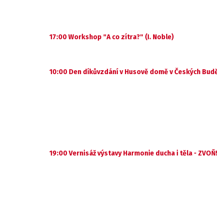
17:00 Workshop "A co zítra?" (I. Noble)
10:00 Den díkůvzdání v Husově domě v Českých Budě
19:00 Vernisáž výstavy Harmonie ducha i těla - ZVOŇ!