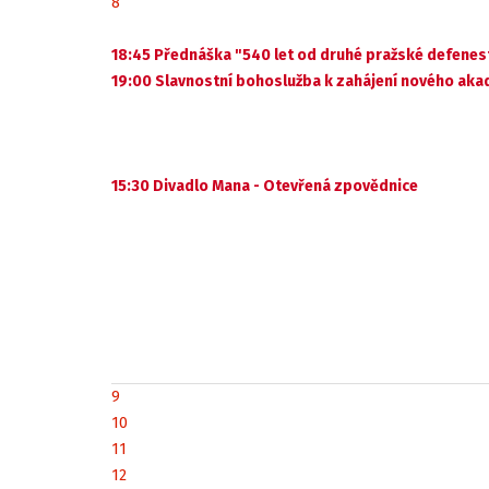
8
18:45 Přednáška "540 let od druhé pražské defenes
19:00 Slavnostní bohoslužba k zahájení nového ak
15:30 Divadlo Mana - Otevřená zpovědnice
9
10
11
12