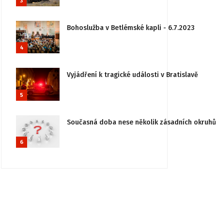
3
Bohoslužba v Betlémské kapli - 6.7.2023
4
Vyjádření k tragické události v Bratislavě
5
Současná doba nese několik zásadních okruhů 
6