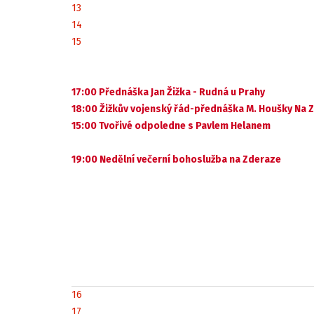
13
14
15
17:00 Přednáška Jan Žižka - Rudná u Prahy
18:00 Žižkův vojenský řád-přednáška M. Houšky Na 
15:00 Tvořivé odpoledne s Pavlem Helanem
19:00 Nedělní večerní bohoslužba na Zderaze
16
17