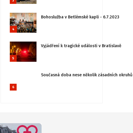
3
Bohoslužba v Betlémské kapli - 6.7.2023
4
Vyjádření k tragické události v Bratislavě
5
Současná doba nese několik zásadních okruhů 
6