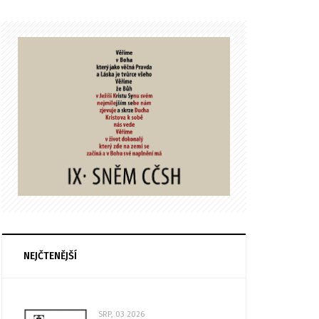
NEJČTENĚJŠÍ
SRP, 03 2026