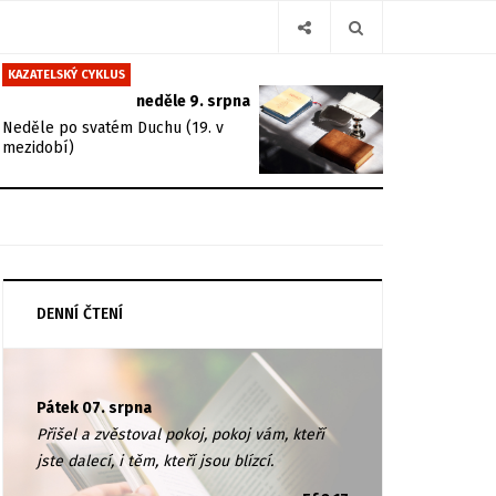
KAZATELSKÝ CYKLUS
neděle 9. srpna
Neděle po svatém Duchu (19. v
mezidobí)
DENNÍ ČTENÍ
Pátek 07. srpna
Přišel a zvěstoval pokoj, pokoj vám, kteří
jste dalecí, i těm, kteří jsou blízcí.