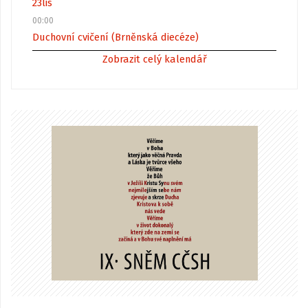
23
lis
00:00
Duchovní cvičení (Brněnská diecéze)
Zobrazit celý kalendář