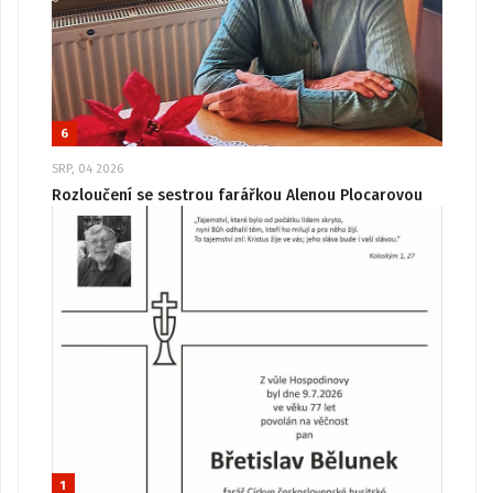
6
SRP, 04 2026
Rozloučení se sestrou farářkou Alenou Plocarovou
1