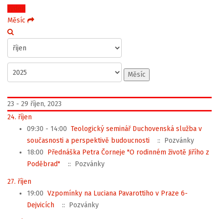
Týden
Měsíc
Měsíc
23 - 29 říjen, 2023
24. říjen
09:30 - 14:00
Teologický seminář Duchovenská služba v
současnosti a perspektivě budoucnosti
:: Pozvánky
18:00
Přednáška Petra Čorneje "O rodinném životě Jiřího z
Poděbrad"
:: Pozvánky
27. říjen
19:00
Vzpomínky na Luciana Pavarottiho v Praze 6-
Dejvicích
:: Pozvánky