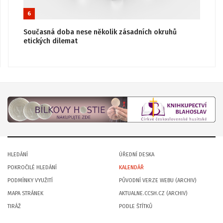
6
Současná doba nese několik zásadních okruhů
etických dilemat
HLEDÁNÍ
ÚŘEDNÍ DESKA
POKROČILÉ HLEDÁNÍ
KALENDÁŘ
PODMÍNKY VYUŽITÍ
PŮVODNÍ VERZE WEBU (ARCHIV)
MAPA STRÁNEK
AKTUALNE.CCSH.CZ (ARCHIV)
TIRÁŽ
PODLE ŠTÍTKŮ