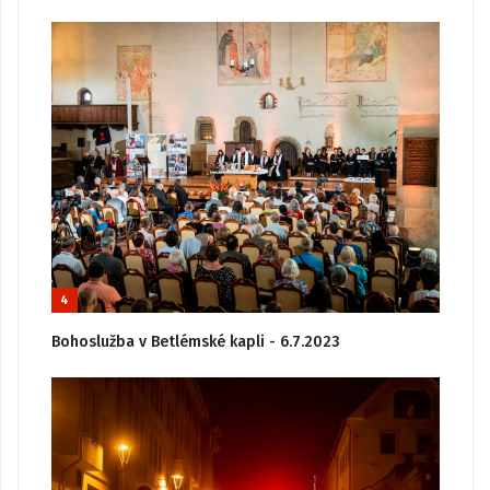
4
Bohoslužba v Betlémské kapli - 6.7.2023