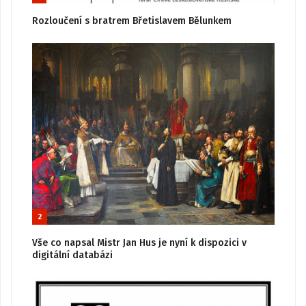
Rozloučení s bratrem Břetislavem Bělunkem
2
Vše co napsal Mistr Jan Hus je nyní k dispozici v
digitální databázi