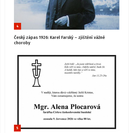
4
Český zápas 1926: Karel Farský – zjištění vážné
choroby
5