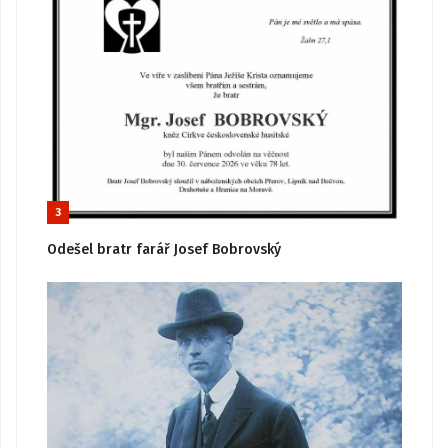
3
Odešel bratr farář Josef Bobrovský