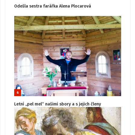
Odešla sestra farářka Alena Plocarová
6
Letní „pel mel“ našimi sbory a s jejich členy