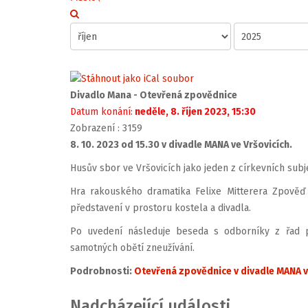
Divadlo Mana - Otevřená zpovědnice
Datum konání:
neděle, 8. říjen 2023, 15:30
Zobrazení
: 3159
8. 10. 2023 od 15.30 v divadle MANA ve Vršovicích.
Husův sbor ve Vršovicích jako jeden z církevních subje
Hra rakouského dramatika Felixe Mitterera Zpověď
představení v prostoru kostela a divadla.
Po uvedení následuje beseda s odborníky z řad ps
samotných obětí zneužívání.
Podrobnosti:
Otevřená zpovědnice v divadle MANA v
Nadcházející události