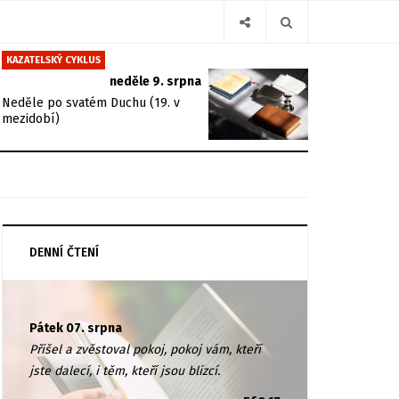
KAZATELSKÝ CYKLUS
neděle 9. srpna
Neděle po svatém Duchu (19. v
mezidobí)
DENNÍ ČTENÍ
Pátek 07. srpna
Přišel a zvěstoval pokoj, pokoj vám, kteří
jste dalecí, i těm, kteří jsou blízcí.