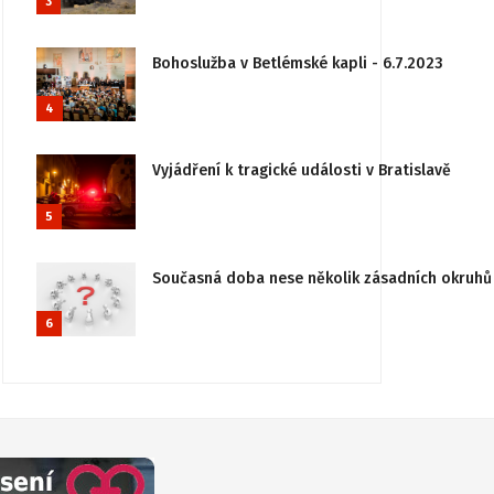
3
Bohoslužba v Betlémské kapli - 6.7.2023
4
Vyjádření k tragické události v Bratislavě
5
Současná doba nese několik zásadních okruhů 
6