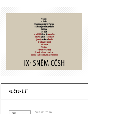
NEJČTENĚJŠÍ
SRP, 03 2026