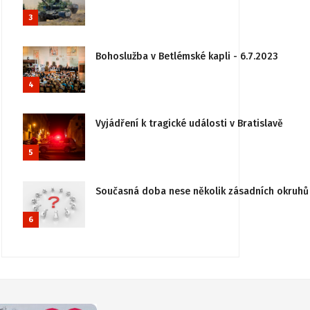
3
Bohoslužba v Betlémské kapli - 6.7.2023
4
Vyjádření k tragické události v Bratislavě
5
Současná doba nese několik zásadních okruhů 
6