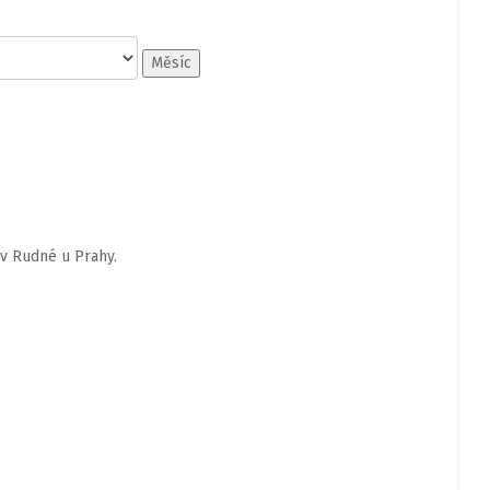
Měsíc
v Rudné u Prahy.