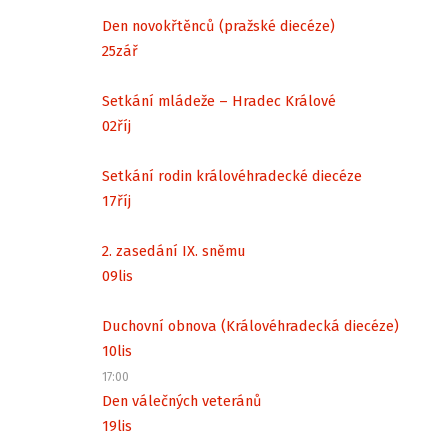
Den novokřtěnců (pražské diecéze)
25
zář
Setkání mládeže – Hradec Králové
02
říj
Setkání rodin královéhradecké diecéze
17
říj
2. zasedání IX. sněmu
09
lis
Duchovní obnova (Královéhradecká diecéze)
10
lis
17:00
Den válečných veteránů
19
lis