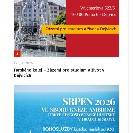
3
ČVC, 31 2026
Farského kolej – Zázemí pro studium a život v
Dejvicích