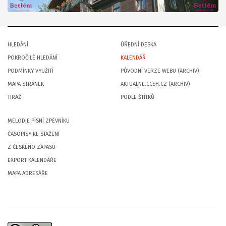
HLEDÁNÍ
ÚŘEDNÍ DESKA
POKROČILÉ HLEDÁNÍ
KALENDÁŘ
PODMÍNKY VYUŽITÍ
PŮVODNÍ VERZE WEBU (ARCHIV)
MAPA STRÁNEK
AKTUALNE.CCSH.CZ (ARCHIV)
TIRÁŽ
PODLE ŠTÍTKŮ
MELODIE PÍSNÍ ZPĚVNÍKU
ČASOPISY KE STAŽENÍ
Z ČESKÉHO ZÁPASU
EXPORT KALENDÁŘE
MAPA ADRESÁŘE