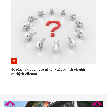
6
Současná doba nese několik zásadních okruhů
etických dilemat