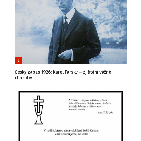
5
Český zápas 1926: Karel Farský – zjištění vážné
choroby