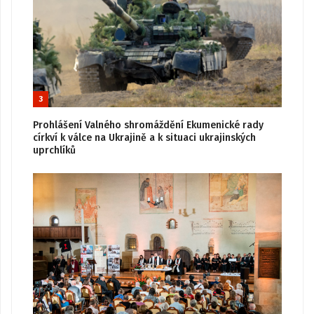
3
Prohlášení Valného shromáždění Ekumenické rady
církví k válce na Ukrajině a k situaci ukrajinských
uprchlíků