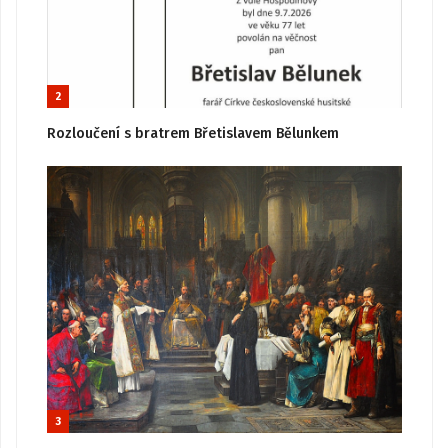
2
Rozloučení s bratrem Břetislavem Bělunkem
3