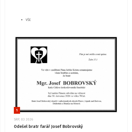
VŠE
1
SRP, 03 2026
Odešel bratr farář Josef Bobrovský