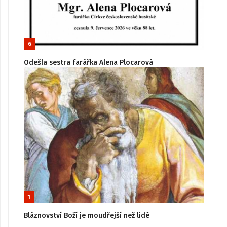
6
Odešla sestra farářka Alena Plocarová
1
Bláznovství Boží je moudřejší než lidé