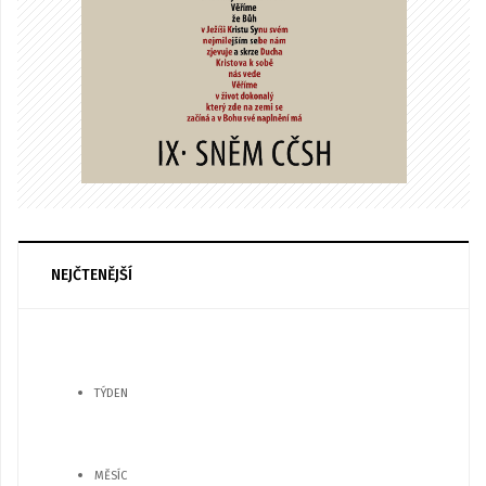
NEJČTENĚJŠÍ
TÝDEN
MĚSÍC