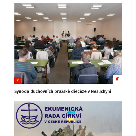
2
Synoda duchovních pražské diecéze v Nesuchyni