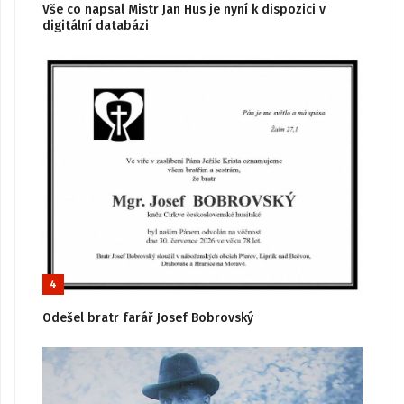
Vše co napsal Mistr Jan Hus je nyní k dispozici v
digitální databázi
4
Odešel bratr farář Josef Bobrovský