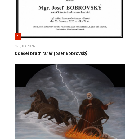
1
SRP, 03 2026
Odešel bratr farář Josef Bobrovský