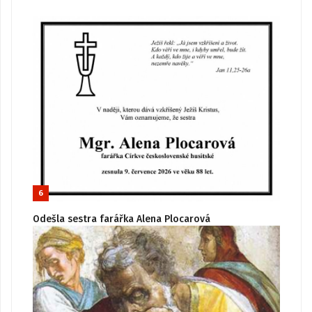
6
Odešla sestra farářka Alena Plocarová