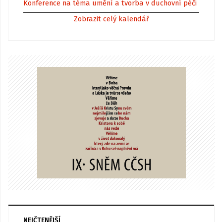
Konference na téma umění a tvorba v duchovní péči
Zobrazit celý kalendář
NEJČTENĚJŠÍ