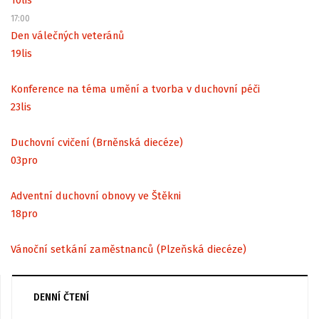
17:00
Den válečných veteránů
19
lis
Konference na téma umění a tvorba v duchovní péči
23
lis
Duchovní cvičení (Brněnská diecéze)
03
pro
Adventní duchovní obnovy ve Štěkni
18
pro
Vánoční setkání zaměstnanců (Plzeňská diecéze)
DENNÍ ČTENÍ