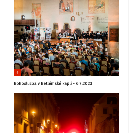
4
Bohoslužba v Betlémské kapli - 6.7.2023