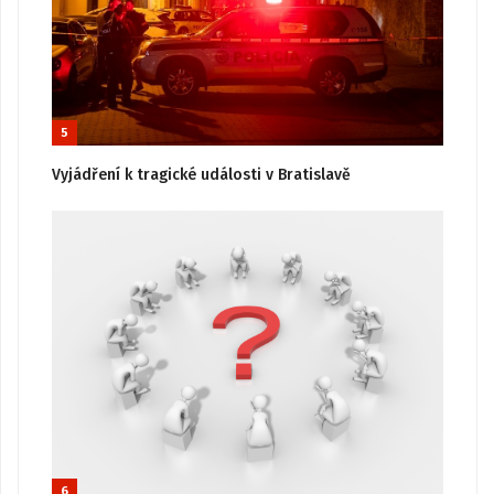
5
Vyjádření k tragické události v Bratislavě
6