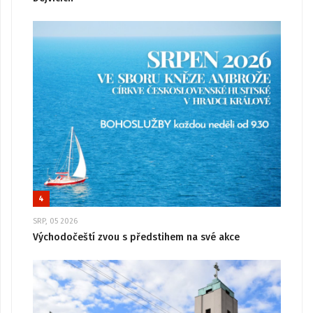
4
SRP, 05 2026
Východočeští zvou s předstihem na své akce