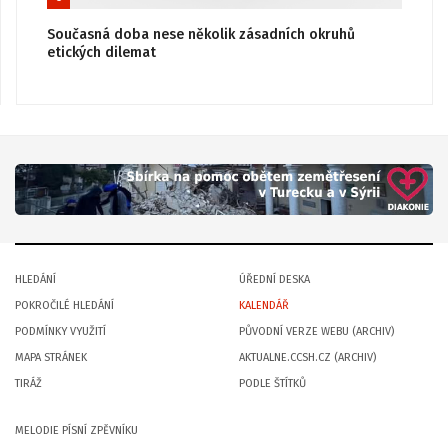
Současná doba nese několik zásadních okruhů
etických dilemat
HLEDÁNÍ
ÚŘEDNÍ DESKA
POKROČILÉ HLEDÁNÍ
KALENDÁŘ
PODMÍNKY VYUŽITÍ
PŮVODNÍ VERZE WEBU (ARCHIV)
MAPA STRÁNEK
AKTUALNE.CCSH.CZ (ARCHIV)
TIRÁŽ
PODLE ŠTÍTKŮ
MELODIE PÍSNÍ ZPĚVNÍKU