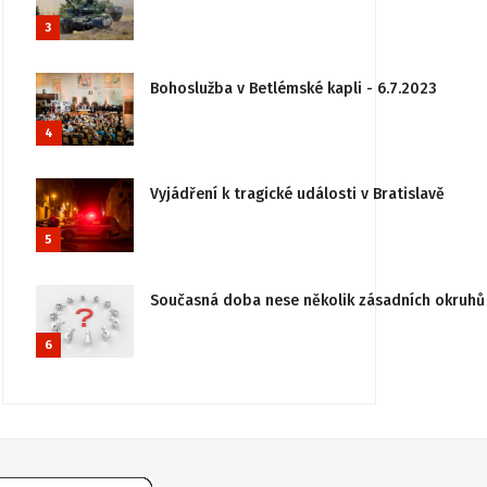
3
Bohoslužba v Betlémské kapli - 6.7.2023
4
Vyjádření k tragické události v Bratislavě
5
Současná doba nese několik zásadních okruhů 
6