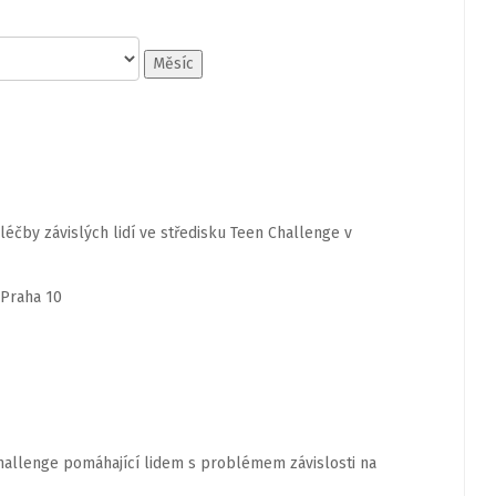
Měsíc
léčby závislých lidí ve středisku Teen Challenge v
 Praha 10
hallenge pomáhající lidem s problémem závislosti na