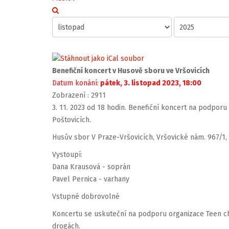
Benefiční koncert v Husově sboru ve Vršovicích
Datum konání:
pátek, 3. listopad 2023, 18:00
Zobrazení
: 2911
3. 11. 2023 od 18 hodin. Benefiční koncert na podporu 
Poštovicích.
Husův sbor V Praze-Vršovicích, Vršovické nám. 967/1,
Vystoupí:
Dana Krausová - soprán
Pavel Pernica - varhany
Vstupné dobrovolné
Koncertu se uskuteční na podporu organizace Teen c
drogách.