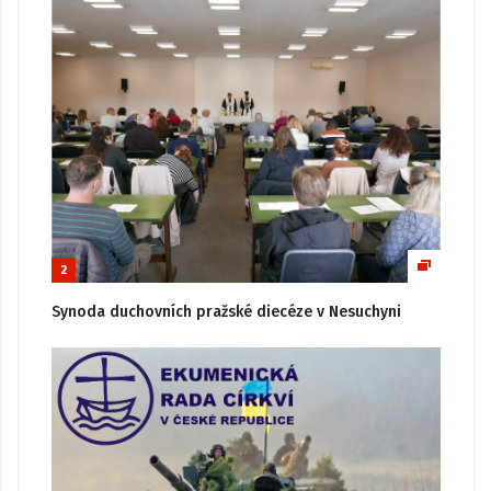
2
Synoda duchovních pražské diecéze v Nesuchyni