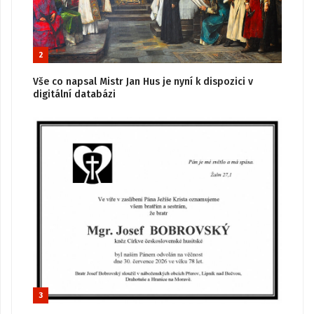
2
Vše co napsal Mistr Jan Hus je nyní k dispozici v
digitální databázi
3