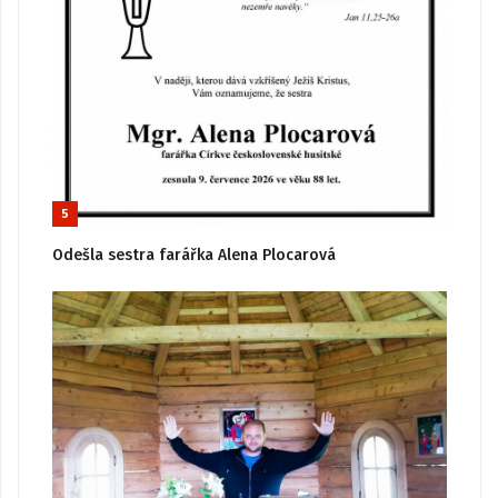
5
Odešla sestra farářka Alena Plocarová