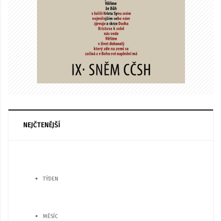
NEJČTENĚJŠÍ
TÝDEN
MĚSÍC