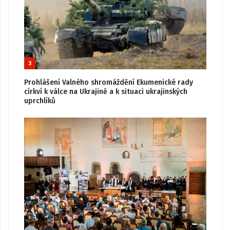
3
Prohlášení Valného shromáždění Ekumenické rady
církví k válce na Ukrajině a k situaci ukrajinských
uprchlíků