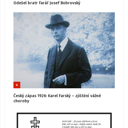
Odešel bratr farář Josef Bobrovský
4
Český zápas 1926: Karel Farský – zjištění vážné
choroby