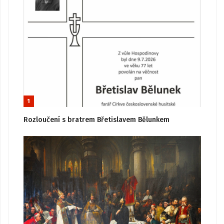
1
Rozloučení s bratrem Břetislavem Bělunkem