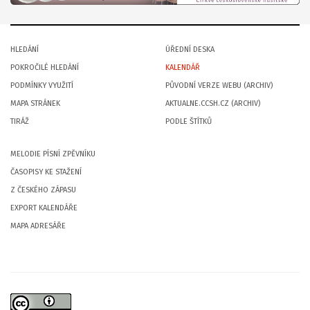
HLEDÁNÍ
ÚŘEDNÍ DESKA
POKROČILÉ HLEDÁNÍ
KALENDÁŘ
PODMÍNKY VYUŽITÍ
PŮVODNÍ VERZE WEBU (ARCHIV)
MAPA STRÁNEK
AKTUALNE.CCSH.CZ (ARCHIV)
TIRÁŽ
PODLE ŠTÍTKŮ
MELODIE PÍSNÍ ZPĚVNÍKU
ČASOPISY KE STAŽENÍ
Z ČESKÉHO ZÁPASU
EXPORT KALENDÁŘE
MAPA ADRESÁŘE