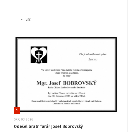
VŠE
1
SRP, 03 2026
Odešel bratr farář Josef Bobrovský