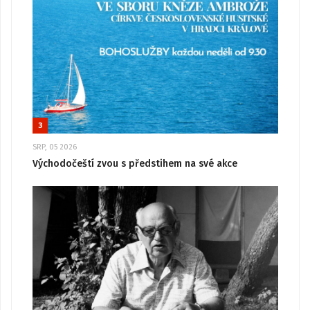
3
SRP, 05 2026
Východočeští zvou s předstihem na své akce