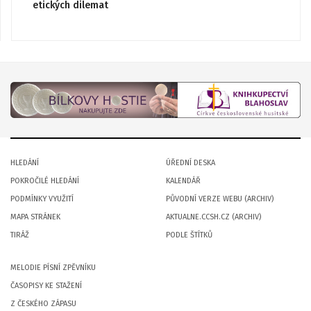
etických dilemat
HLEDÁNÍ
ÚŘEDNÍ DESKA
POKROČILÉ HLEDÁNÍ
KALENDÁŘ
PODMÍNKY VYUŽITÍ
PŮVODNÍ VERZE WEBU (ARCHIV)
MAPA STRÁNEK
AKTUALNE.CCSH.CZ (ARCHIV)
TIRÁŽ
PODLE ŠTÍTKŮ
MELODIE PÍSNÍ ZPĚVNÍKU
ČASOPISY KE STAŽENÍ
Z ČESKÉHO ZÁPASU