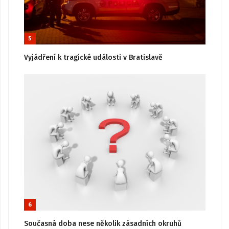
5
Vyjádření k tragické události v Bratislavě
6
Současná doba nese několik zásadních okruhů