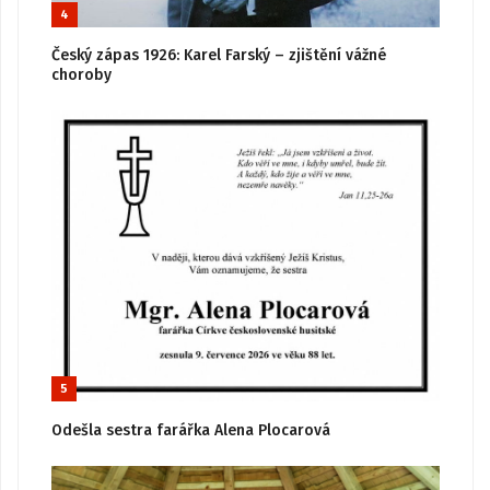
4
Český zápas 1926: Karel Farský – zjištění vážné
choroby
5
Odešla sestra farářka Alena Plocarová