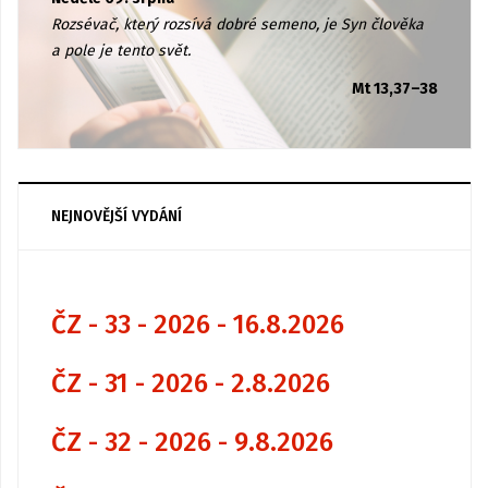
Rozsévač, který rozsívá dobré semeno, je Syn člověka
a pole je tento svět.
Mt 13,37–38
NEJNOVĚJŠÍ VYDÁNÍ
ČZ - 33 - 2026 - 16.8.2026
ČZ - 31 - 2026 - 2.8.2026
ČZ - 32 - 2026 - 9.8.2026