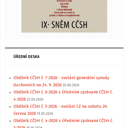
ÚŘEDNÍ DESKA
Oběžník CČSH č. 7-2026 - svolání generální synody
duchovních na 24. 9. 2026
30.06.2026
Oběžník CČSH č. 6-2026 s Úředními zprávami CČSH č.
4-2026
23.06.2026
Oběžník CČSH č. 5-2026 - svolání CZ na sobotu 20.
června 2026
19.05.2026
Oběžník CČSH č. 4-2026 s Úředními zprávami CČSH č.
3-2026