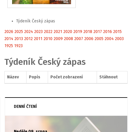
Týdeník Český zápas
2026
2025
2024
2023
2022
2021
2020
2019
2018
2017
2016
2015
2014
2013
2012
2011
2010
2009
2008
2007
2006
2005
2004
2003
1925
1923
Týdeník Český zápas
Název
Popis
Počet zobrazení
Stáhnout
DENNÍ ČTENÍ
Neděle 09. srpna