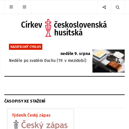
KAZATELSKÝ CYKLUS
neděle 9. srpna
Neděle po svatém Duchu (19. v mezidobí)
ČASOPISY KE STAŽENÍ
Týdeník Český zápas