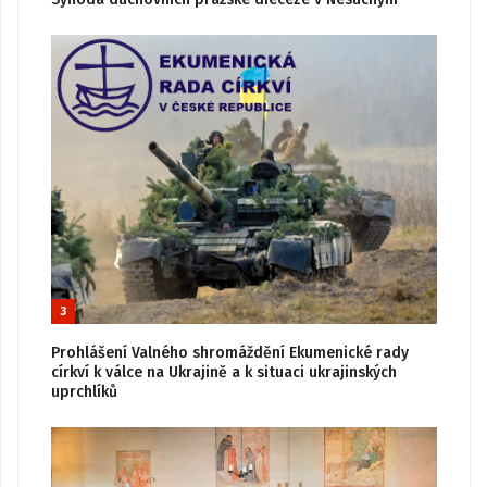
3
Prohlášení Valného shromáždění Ekumenické rady
církví k válce na Ukrajině a k situaci ukrajinských
uprchlíků