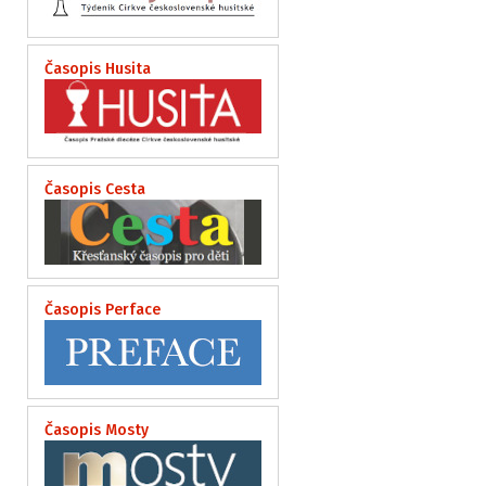
Časopis Husita
Časopis Cesta
Časopis Perface
Časopis Mosty