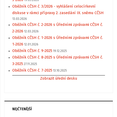
19.05.2026
Oběžník CČSH č. 3/2026 - vyhlášení celocírkevní
diskuse v rámci přípravy 2. zasedání IX. sněmu CČSH
13.03.2026
Oběžník CČSH č. 2-2026 s Úředními zprávami CČSH č.
2-2026
12.03.2026
Oběžník CČSH č. 1-2026 s Úředními zprávami CČSH č.
1-2026
12.01.2026
Oběžník CČSH č. 9-2025
19.12.2025
Oběžník CČSH č. 8-2025 s Úředními zprávami CČSH č.
3-2025
27.11.2025
Oběžník CČSH č. 7-2025
13.10.2025
Zobrazit úřední desku
NEJČTENĚJŠÍ