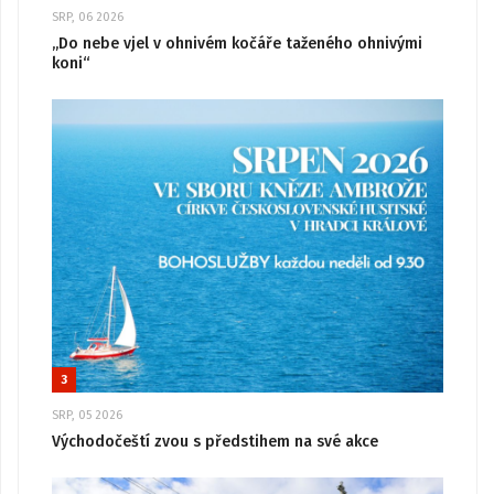
SRP, 06 2026
„Do nebe vjel v ohnivém kočáře taženého ohnivými
koni“
3
SRP, 05 2026
Východočeští zvou s předstihem na své akce