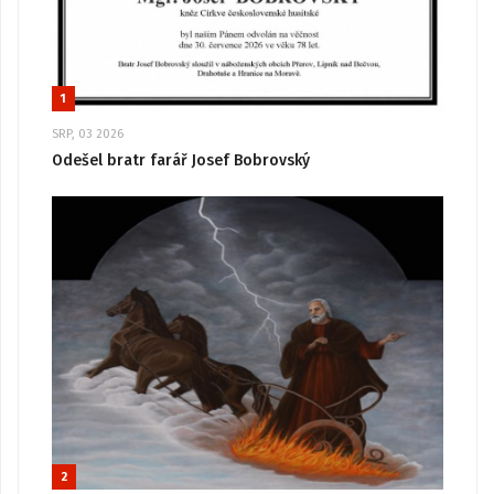
1
SRP, 03 2026
Odešel bratr farář Josef Bobrovský
2