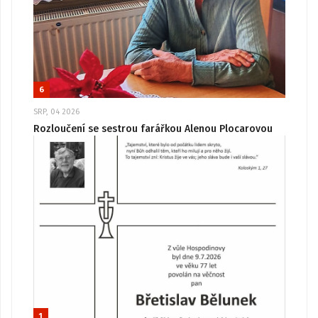
6
SRP, 04 2026
Rozloučení se sestrou farářkou Alenou Plocarovou
1