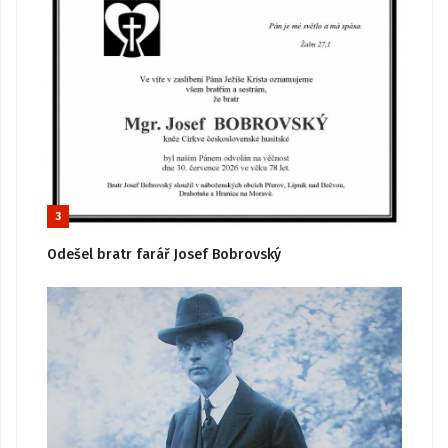
3
Odešel bratr farář Josef Bobrovský