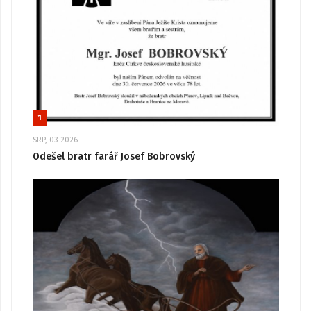
1
SRP, 03 2026
Odešel bratr farář Josef Bobrovský