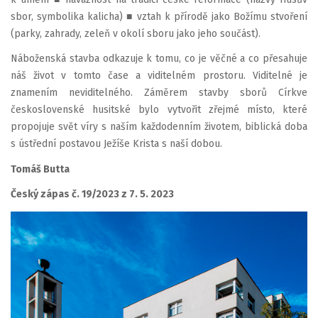
sbor, symbolika kalicha) ■ vztah k přírodě jako Božímu stvoření
(parky, zahrady, zeleň v okolí sboru jako jeho součást).
Náboženská stavba odkazuje k tomu, co je věčné a co přesahuje
náš život v tomto čase a viditelném prostoru. Viditelné je
znamením neviditelného. Záměrem stavby sborů Církve
československé husitské bylo vytvořit zřejmé místo, které
propojuje svět víry s naším každodenním životem, biblická doba
s ústřední postavou Ježíše Krista s naší dobou.
Tomáš Butta
Český zápas č. 19/2023 z 7. 5. 2023