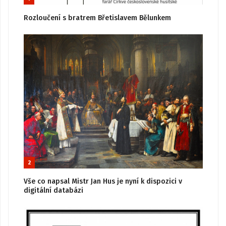
Rozloučení s bratrem Břetislavem Bělunkem
2
Vše co napsal Mistr Jan Hus je nyní k dispozici v
digitální databázi