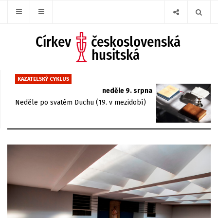
KAZATELSKÝ CYKLUS
neděle 9. srpna
Neděle po svatém Duchu (19. v mezidobí)