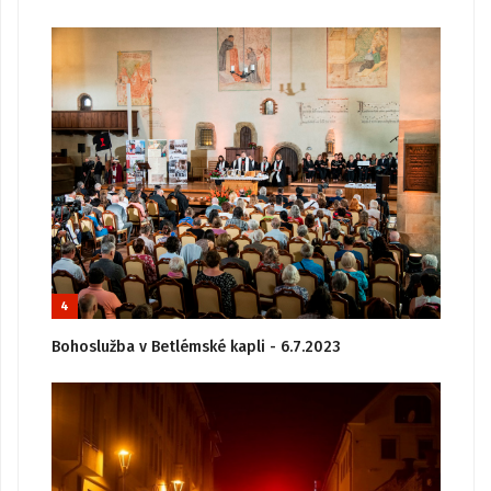
4
Bohoslužba v Betlémské kapli - 6.7.2023