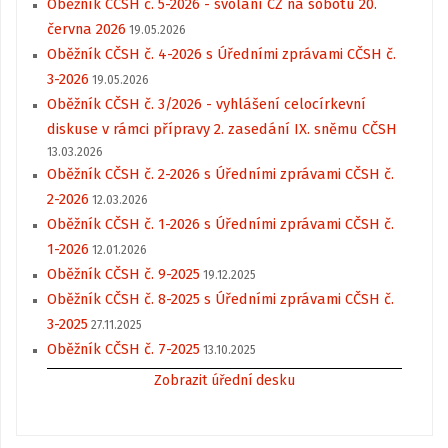
Oběžník CČSH č. 5-2026 - svolání CZ na sobotu 20.
června 2026
19.05.2026
Oběžník CČSH č. 4-2026 s Úředními zprávami CČSH č.
3-2026
19.05.2026
Oběžník CČSH č. 3/2026 - vyhlášení celocírkevní
diskuse v rámci přípravy 2. zasedání IX. sněmu CČSH
13.03.2026
Oběžník CČSH č. 2-2026 s Úředními zprávami CČSH č.
2-2026
12.03.2026
Oběžník CČSH č. 1-2026 s Úředními zprávami CČSH č.
1-2026
12.01.2026
Oběžník CČSH č. 9-2025
19.12.2025
Oběžník CČSH č. 8-2025 s Úředními zprávami CČSH č.
3-2025
27.11.2025
Oběžník CČSH č. 7-2025
13.10.2025
Zobrazit úřední desku