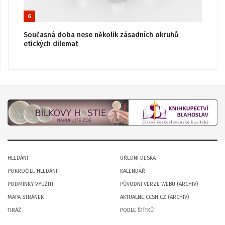
6
Současná doba nese několik zásadních okruhů
etických dilemat
HLEDÁNÍ
ÚŘEDNÍ DESKA
POKROČILÉ HLEDÁNÍ
KALENDÁŘ
PODMÍNKY VYUŽITÍ
PŮVODNÍ VERZE WEBU (ARCHIV)
MAPA STRÁNEK
AKTUALNE.CCSH.CZ (ARCHIV)
TIRÁŽ
PODLE ŠTÍTKŮ