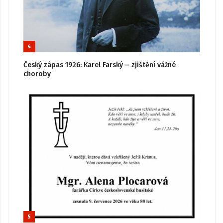
4
Český zápas 1926: Karel Farský – zjištění vážné
choroby
5