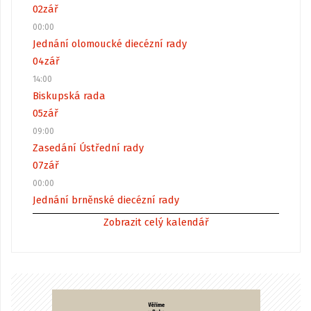
02
zář
00:00
Jednání olomoucké diecézní rady
04
zář
14:00
Biskupská rada
05
zář
09:00
Zasedání Ústřední rady
07
zář
00:00
Jednání brněnské diecézní rady
Zobrazit celý kalendář