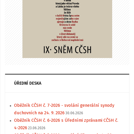
ÚŘEDNÍ DESKA
Oběžník CČSH č. 7-2026 - svolání generální synody
duchovních na 24. 9. 2026
30.06.2026
Oběžník CČSH č. 6-2026 s Úředními zprávami CČSH č.
4-2026
23.06.2026