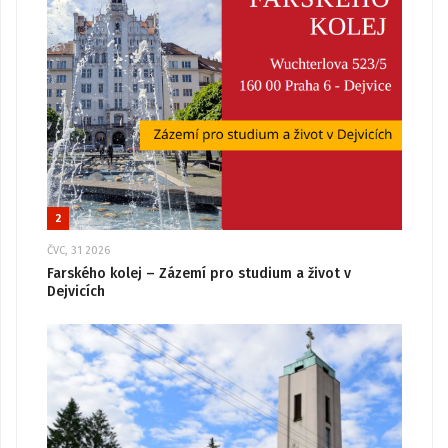
2
ČVC, 31 2026
Farského kolej – Zázemí pro studium a život v
Dejvicích