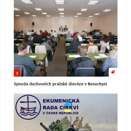
2
Synoda duchovních pražské diecéze v Nesuchyni