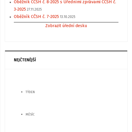
Oběžník CČSH č. 8-2025 s Úředními zprávami CČSH č.
3-2025
27.11.2025
Oběžník CČSH č. 7-2025
13.10.2025
Zobrazit úřední desku
NEJČTENĚJŠÍ
TÝDEN
MĚSÍC