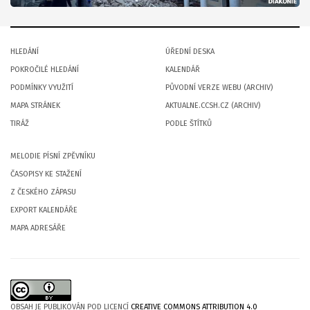
HLEDÁNÍ
ÚŘEDNÍ DESKA
POKROČILÉ HLEDÁNÍ
KALENDÁŘ
PODMÍNKY VYUŽITÍ
PŮVODNÍ VERZE WEBU (ARCHIV)
MAPA STRÁNEK
AKTUALNE.CCSH.CZ (ARCHIV)
TIRÁŽ
PODLE ŠTÍTKŮ
MELODIE PÍSNÍ ZPĚVNÍKU
ČASOPISY KE STAŽENÍ
Z ČESKÉHO ZÁPASU
EXPORT KALENDÁŘE
MAPA ADRESÁŘE
OBSAH JE PUBLIKOVÁN POD LICENCÍ
CREATIVE COMMONS ATTRIBUTION 4.0