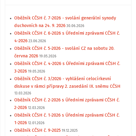
Oběžník CČSH č. 7-2026 - svolání generální synody
duchovních na 24. 9. 2026
30.06.2026
Oběžník CČSH č. 6-2026 s Úředními zprávami CČSH č.
4-2026
23.06.2026
Oběžník CČSH č. 5-2026 - svolání CZ na sobotu 20.
června 2026
19.05.2026
Oběžník CČSH č. 4-2026 s Úředními zprávami CČSH č.
3-2026
19.05.2026
Oběžník CČSH č. 3/2026 - vyhlášení celocírkevní
diskuse v rámci přípravy 2. zasedání IX. sněmu CČSH
13.03.2026
Oběžník CČSH č. 2-2026 s Úředními zprávami CČSH č.
2-2026
12.03.2026
Oběžník CČSH č. 1-2026 s Úředními zprávami CČSH č.
1-2026
12.01.2026
Oběžník CČSH č. 9-2025
19.12.2025