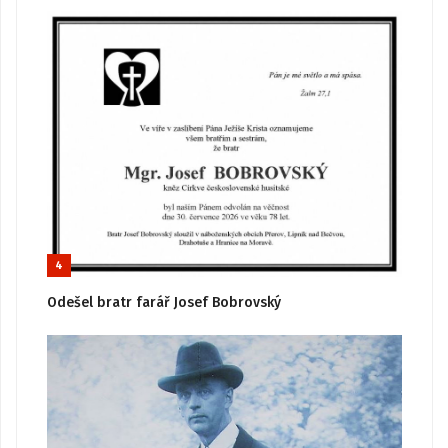
4
Odešel bratr farář Josef Bobrovský