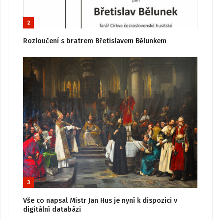
2
Rozloučení s bratrem Břetislavem Bělunkem
3
Vše co napsal Mistr Jan Hus je nyní k dispozici v
digitální databázi