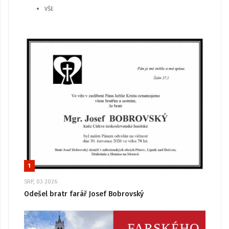
VŠE
1
SRP, 03 2026
Odešel bratr farář Josef Bobrovský