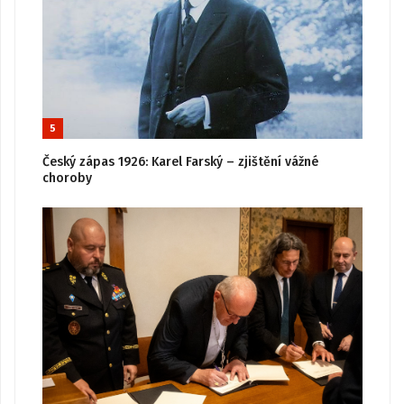
5
Český zápas 1926: Karel Farský – zjištění vážné
choroby