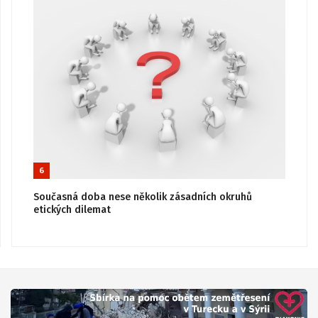
6
Současná doba nese několik zásadních okruhů
etických dilemat