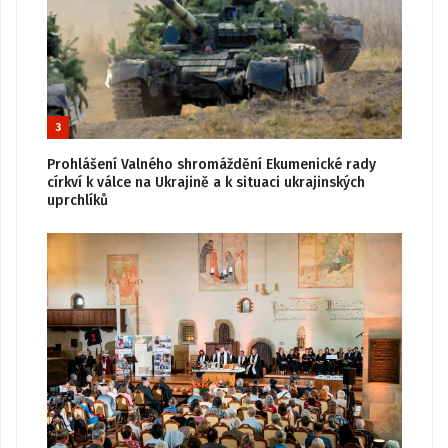
3
Prohlášení Valného shromáždění Ekumenické rady
církví k válce na Ukrajině a k situaci ukrajinských
uprchlíků