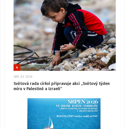
4
SRP, 03 2026
Světová rada církví připravuje akci „Světový týden
míru v Palestině a Izraeli“