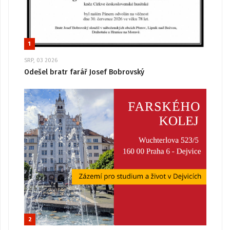
1
SRP, 03 2026
Odešel bratr farář Josef Bobrovský
2