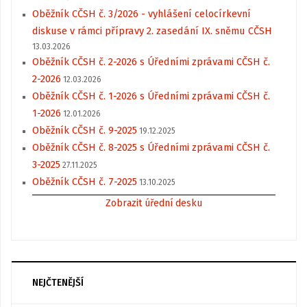
Oběžník CČSH č. 3/2026 - vyhlášení celocírkevní
diskuse v rámci přípravy 2. zasedání IX. sněmu CČSH
13.03.2026
Oběžník CČSH č. 2-2026 s Úředními zprávami CČSH č.
2-2026
12.03.2026
Oběžník CČSH č. 1-2026 s Úředními zprávami CČSH č.
1-2026
12.01.2026
Oběžník CČSH č. 9-2025
19.12.2025
Oběžník CČSH č. 8-2025 s Úředními zprávami CČSH č.
3-2025
27.11.2025
Oběžník CČSH č. 7-2025
13.10.2025
Zobrazit úřední desku
NEJČTENĚJŠÍ