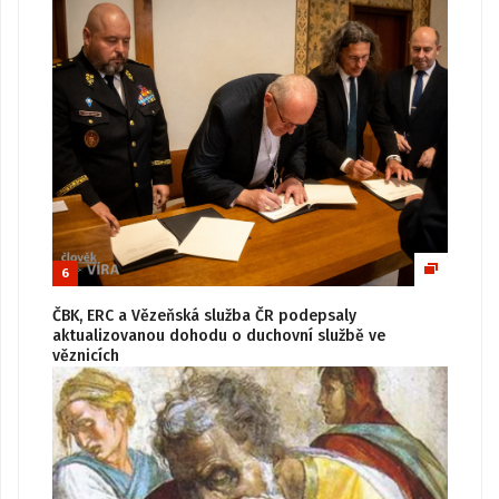
6
ČBK, ERC a Vězeňská služba ČR podepsaly
aktualizovanou dohodu o duchovní službě ve
věznicích