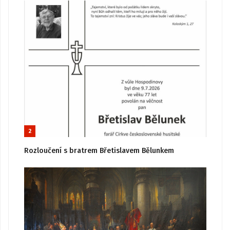
2
Rozloučení s bratrem Břetislavem Bělunkem