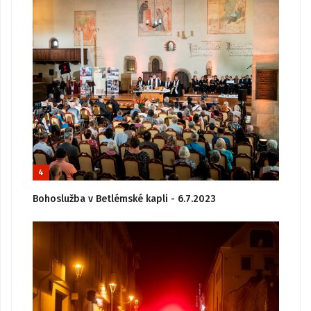
4
Bohoslužba v Betlémské kapli - 6.7.2023