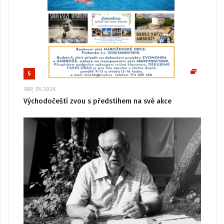
5
SRP, 05 2026
Východočeští zvou s předstihem na své akce