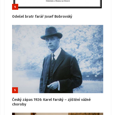
4
Odešel bratr farář Josef Bobrovský
5
Český zápas 1926: Karel Farský – zjištění vážné
choroby