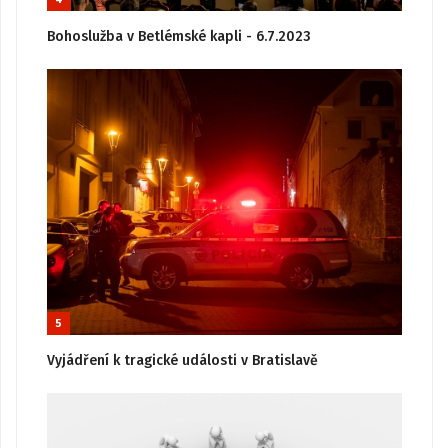
Bohoslužba v Betlémské kapli - 6.7.2023
5
Vyjádření k tragické události v Bratislavě