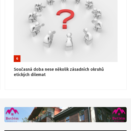
6
Současná doba nese několik zásadních okruhů
etických dilemat