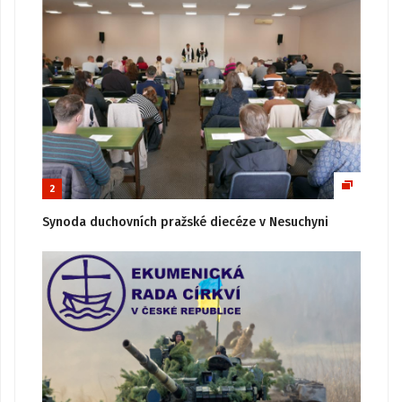
2
Synoda duchovních pražské diecéze v Nesuchyni