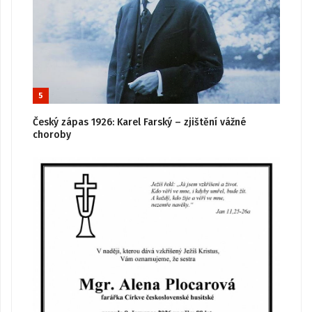
5
Český zápas 1926: Karel Farský – zjištění vážné
choroby