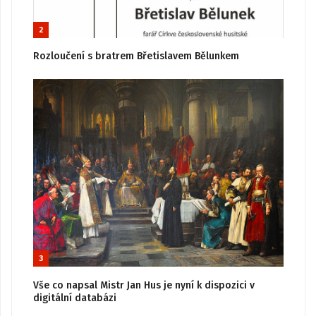
2
Rozloučení s bratrem Břetislavem Bělunkem
3
Vše co napsal Mistr Jan Hus je nyní k dispozici v
digitální databázi