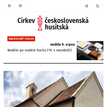
KAZATELSKÝ CYKLUS
neděle 9. srpna
Neděle po svatém Duchu (19. v mezidobí)