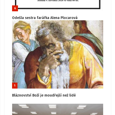
6
Odešla sestra farářka Alena Plocarová
1
Bláznovství Boží je moudřejší než lidé