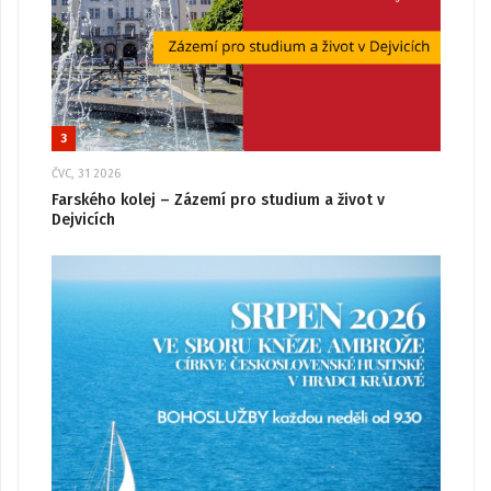
3
ČVC, 31 2026
Farského kolej – Zázemí pro studium a život v
Dejvicích