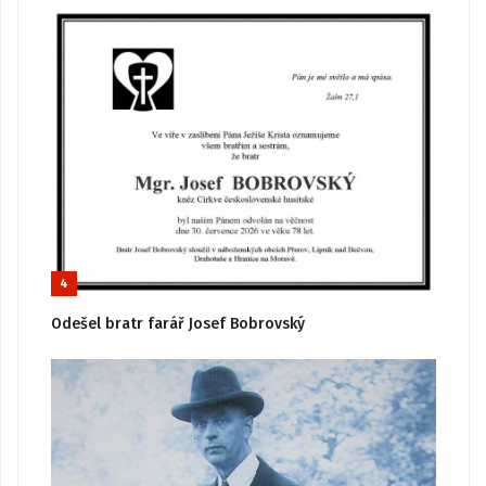
4
Odešel bratr farář Josef Bobrovský