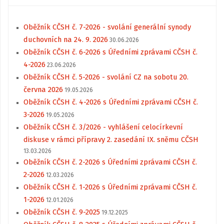
Oběžník CČSH č. 7-2026 - svolání generální synody
duchovních na 24. 9. 2026
30.06.2026
Oběžník CČSH č. 6-2026 s Úředními zprávami CČSH č.
4-2026
23.06.2026
Oběžník CČSH č. 5-2026 - svolání CZ na sobotu 20.
června 2026
19.05.2026
Oběžník CČSH č. 4-2026 s Úředními zprávami CČSH č.
3-2026
19.05.2026
Oběžník CČSH č. 3/2026 - vyhlášení celocírkevní
diskuse v rámci přípravy 2. zasedání IX. sněmu CČSH
13.03.2026
Oběžník CČSH č. 2-2026 s Úředními zprávami CČSH č.
2-2026
12.03.2026
Oběžník CČSH č. 1-2026 s Úředními zprávami CČSH č.
1-2026
12.01.2026
Oběžník CČSH č. 9-2025
19.12.2025