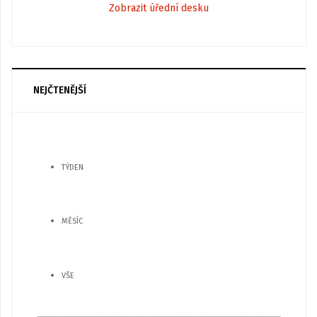
Zobrazit úřední desku
NEJČTENĚJŠÍ
TÝDEN
MĚSÍC
VŠE