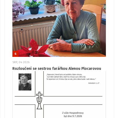
6
SRP, 04 2026
Rozloučení se sestrou farářkou Alenou Plocarovou