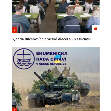
2
Synoda duchovních pražské diecéze v Nesuchyni
3