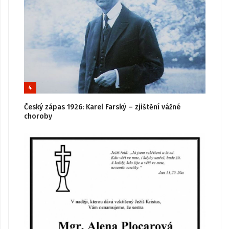
4
Český zápas 1926: Karel Farský – zjištění vážné
choroby