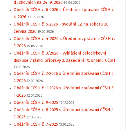
duchovních na 24. 9. 2026
30.06.2026
Oběžník CČSH č. 6-2026 s Úředními zprávami CČSH č.
4-2026
23.06.2026
Oběžník CČSH č. 5-2026 - svolání CZ na sobotu 20.
června 2026
19.05.2026
Oběžník CČSH č. 4-2026 s Úředními zprávami CČSH č.
3-2026
19.05.2026
Oběžník CČSH č. 3/2026 - vyhlášení celocírkevní
diskuse v rámci přípravy 2. zasedání IX. sněmu CČSH
13.03.2026
Oběžník CČSH č. 2-2026 s Úředními zprávami CČSH č.
2-2026
12.03.2026
Oběžník CČSH č. 1-2026 s Úředními zprávami CČSH č.
1-2026
12.01.2026
Oběžník CČSH č. 9-2025
19.12.2025
Oběžník CČSH č. 8-2025 s Úředními zprávami CČSH č.
3-2025
27.11.2025
Oběžník CČSH č. 7-2025
13.10.2025