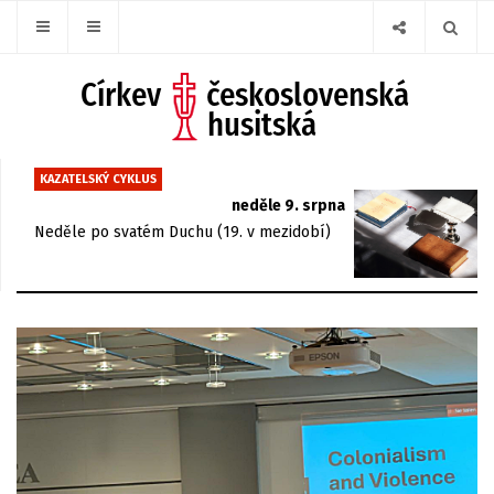
KAZATELSKÝ CYKLUS
neděle 9. srpna
Neděle po svatém Duchu (19. v mezidobí)