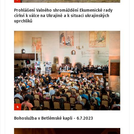
Prohlášení Valného shromáždění Ekumenické rady
církví k válce na Ukrajině a k situaci ukrajinských
uprchlíků
4
Bohoslužba v Betlémské kapli - 6.7.2023