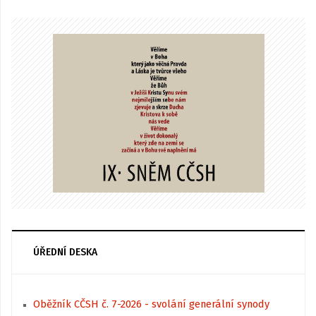
ÚŘEDNÍ DESKA
Oběžník CČSH č. 7-2026 - svolání generální synody