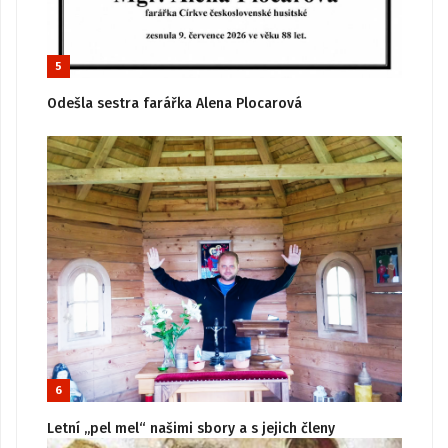
5
Odešla sestra farářka Alena Plocarová
6
Letní „pel mel“ našimi sbory a s jejich členy