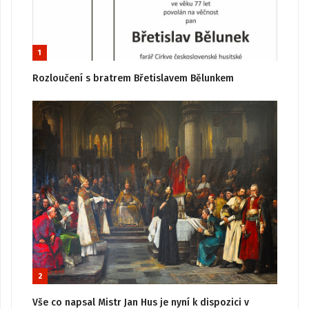
1
Rozloučení s bratrem Břetislavem Bělunkem
2
Vše co napsal Mistr Jan Hus je nyní k dispozici v