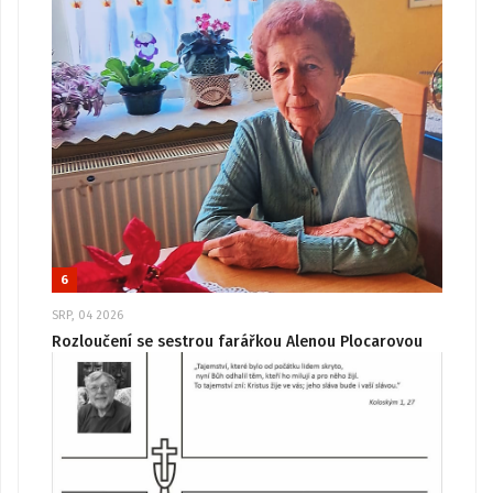
6
SRP, 04 2026
Rozloučení se sestrou farářkou Alenou Plocarovou