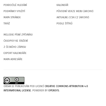
POKROČILÉ HLEDÁNÍ
KALENDÁŘ
PODMÍNKY VYUŽITÍ
PŮVODNÍ VERZE WEBU (ARCHIV)
MAPA STRÁNEK
AKTUALNE.CCSH.CZ (ARCHIV)
TIRÁŽ
PODLE ŠTÍTKŮ
MELODIE PÍSNÍ ZPĚVNÍKU
ČASOPISY KE STAŽENÍ
Z ČESKÉHO ZÁPASU
EXPORT KALENDÁŘE
MAPA ADRESÁŘE
OBSAH JE PUBLIKOVÁN POD LICENCÍ
CREATIVE COMMONS ATTRIBUTION 4.0
INTERNATIONAL LICENSE
. POWERER BY
OPENSYS
.