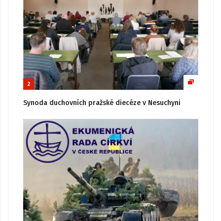
2
Synoda duchovních pražské diecéze v Nesuchyni