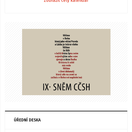
Zobrazit celý kalendář
ÚŘEDNÍ DESKA