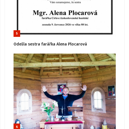
5
Odešla sestra farářka Alena Plocarová
6