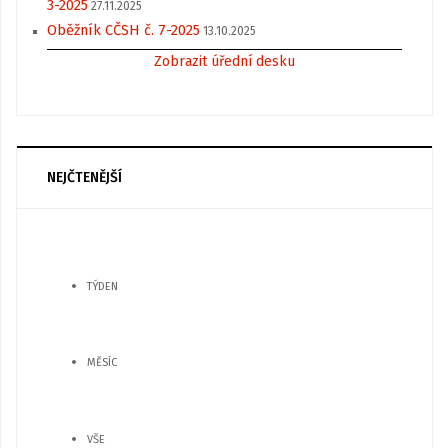
3-2025
27.11.2025
Oběžník CČSH č. 7-2025
13.10.2025
Zobrazit úřední desku
NEJČTENĚJŠÍ
TÝDEN
MĚSÍC
VŠE