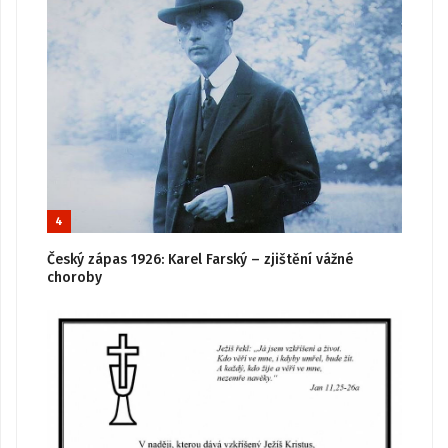
4
Český zápas 1926: Karel Farský – zjištění vážné
choroby