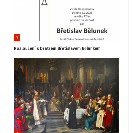
1
Rozloučení s bratrem Břetislavem Bělunkem