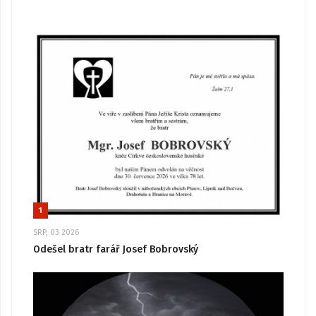
1
SRP, 03 2026
Odešel bratr farář Josef Bobrovský