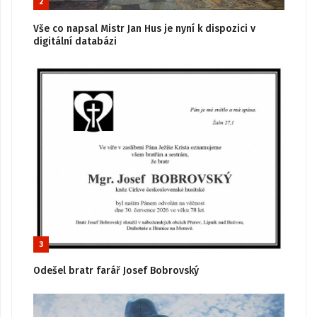
2
Vše co napsal Mistr Jan Hus je nyní k dispozici v
digitální databázi
3
Odešel bratr farář Josef Bobrovský