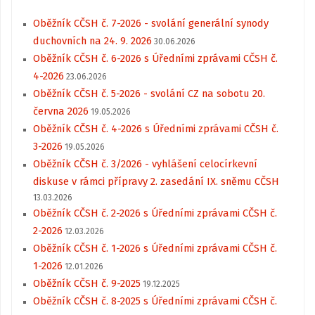
Oběžník CČSH č. 7-2026 - svolání generální synody
duchovních na 24. 9. 2026
30.06.2026
Oběžník CČSH č. 6-2026 s Úředními zprávami CČSH č.
4-2026
23.06.2026
Oběžník CČSH č. 5-2026 - svolání CZ na sobotu 20.
června 2026
19.05.2026
Oběžník CČSH č. 4-2026 s Úředními zprávami CČSH č.
3-2026
19.05.2026
Oběžník CČSH č. 3/2026 - vyhlášení celocírkevní
diskuse v rámci přípravy 2. zasedání IX. sněmu CČSH
13.03.2026
Oběžník CČSH č. 2-2026 s Úředními zprávami CČSH č.
2-2026
12.03.2026
Oběžník CČSH č. 1-2026 s Úředními zprávami CČSH č.
1-2026
12.01.2026
Oběžník CČSH č. 9-2025
19.12.2025
Oběžník CČSH č. 8-2025 s Úředními zprávami CČSH č.