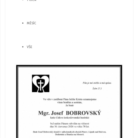
MĚSÍC
VŠE