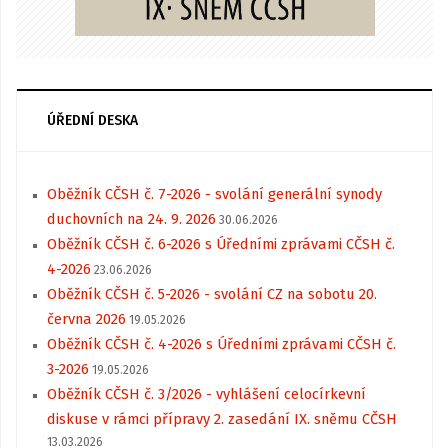
ÚŘEDNÍ DESKA
Oběžník CČSH č. 7-2026 - svolání generální synody
duchovních na 24. 9. 2026
30.06.2026
Oběžník CČSH č. 6-2026 s Úředními zprávami CČSH č.
4-2026
23.06.2026
Oběžník CČSH č. 5-2026 - svolání CZ na sobotu 20.
června 2026
19.05.2026
Oběžník CČSH č. 4-2026 s Úředními zprávami CČSH č.
3-2026
19.05.2026
Oběžník CČSH č. 3/2026 - vyhlášení celocírkevní
diskuse v rámci přípravy 2. zasedání IX. sněmu CČSH
13.03.2026