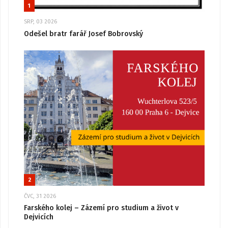
1
SRP, 03 2026
Odešel bratr farář Josef Bobrovský
2
ČVC, 31 2026
Farského kolej – Zázemí pro studium a život v
Dejvicích