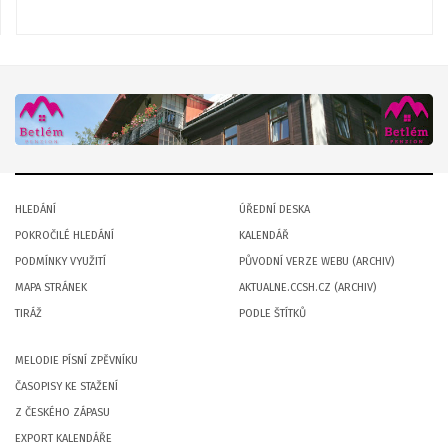
HLEDÁNÍ
ÚŘEDNÍ DESKA
POKROČILÉ HLEDÁNÍ
KALENDÁŘ
PODMÍNKY VYUŽITÍ
PŮVODNÍ VERZE WEBU (ARCHIV)
MAPA STRÁNEK
AKTUALNE.CCSH.CZ (ARCHIV)
TIRÁŽ
PODLE ŠTÍTKŮ
MELODIE PÍSNÍ ZPĚVNÍKU
ČASOPISY KE STAŽENÍ
Z ČESKÉHO ZÁPASU
EXPORT KALENDÁŘE