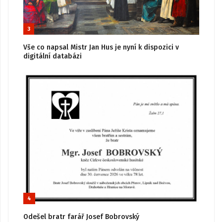
3
Vše co napsal Mistr Jan Hus je nyní k dispozici v
digitální databázi
4
Odešel bratr farář Josef Bobrovský