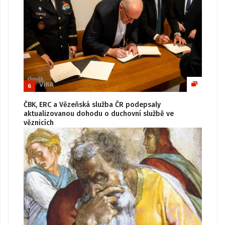
6
ČBK, ERC a Vězeňská služba ČR podepsaly
aktualizovanou dohodu o duchovní službě ve
věznicích