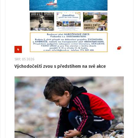
4
SRP, 05 2026
Východočeští zvou s předstihem na své akce