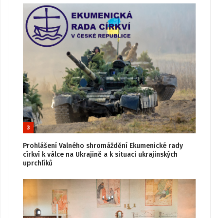
3
Prohlášení Valného shromáždění Ekumenické rady
církví k válce na Ukrajině a k situaci ukrajinských
uprchlíků