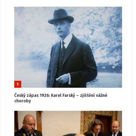
5
Český zápas 1926: Karel Farský – zjištění vážné
choroby