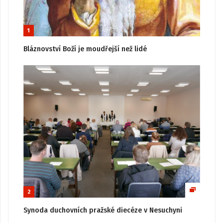
1
Bláznovství Boží je moudřejší než lidé
2
Synoda duchovních pražské diecéze v Nesuchyni