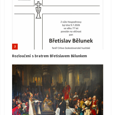
2
Rozloučení s bratrem Břetislavem Bělunkem