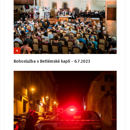
4
Bohoslužba v Betlémské kapli - 6.7.2023