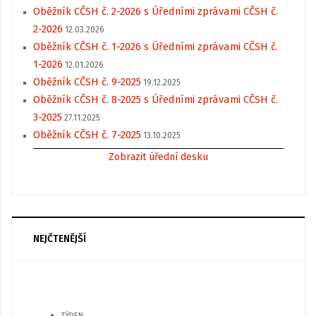
Oběžník CČSH č. 2-2026 s Úředními zprávami CČSH č.
2-2026
12.03.2026
Oběžník CČSH č. 1-2026 s Úředními zprávami CČSH č.
1-2026
12.01.2026
Oběžník CČSH č. 9-2025
19.12.2025
Oběžník CČSH č. 8-2025 s Úředními zprávami CČSH č.
3-2025
27.11.2025
Oběžník CČSH č. 7-2025
13.10.2025
Zobrazit úřední desku
NEJČTENĚJŠÍ
TÝDEN