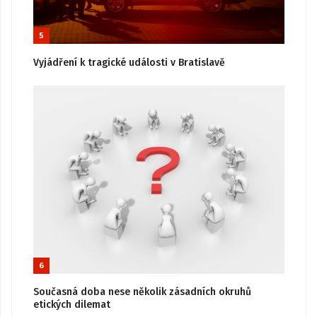
5
Vyjádření k tragické události v Bratislavě
6
Současná doba nese několik zásadních okruhů
etických dilemat