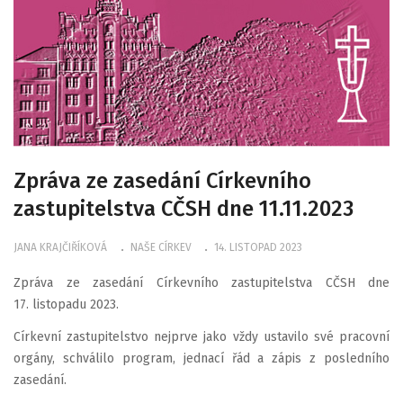
Zpráva ze zasedání Církevního
zastupitelstva CČSH dne 11.11.2023
JANA KRAJČIŘÍKOVÁ
NAŠE CÍRKEV
14. LISTOPAD 2023
Zpráva ze zasedání Církevního zastupitelstva CČSH dne
17. listopadu 2023.
Církevní zastupitelstvo nejprve jako vždy ustavilo své pracovní
orgány, schválilo program, jednací řád a zápis z posledního
zasedání.