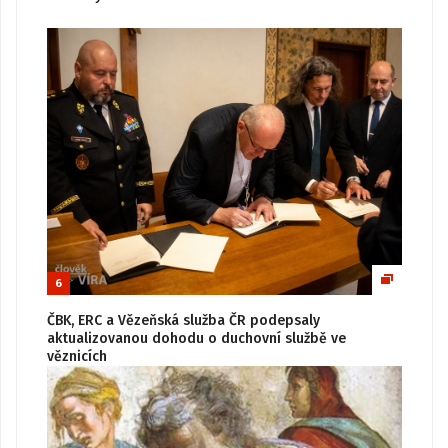
6
ČBK, ERC a Vězeňská služba ČR podepsaly
aktualizovanou dohodu o duchovní službě ve
věznicích