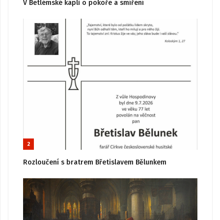
V Betlémské kapli o pokoře a smíření
2
Rozloučení s bratrem Břetislavem Bělunkem