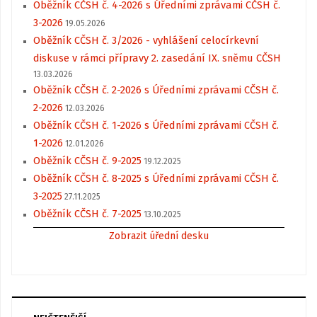
Oběžník CČSH č. 4-2026 s Úředními zprávami CČSH č.
3-2026
19.05.2026
Oběžník CČSH č. 3/2026 - vyhlášení celocírkevní
diskuse v rámci přípravy 2. zasedání IX. sněmu CČSH
13.03.2026
Oběžník CČSH č. 2-2026 s Úředními zprávami CČSH č.
2-2026
12.03.2026
Oběžník CČSH č. 1-2026 s Úředními zprávami CČSH č.
1-2026
12.01.2026
Oběžník CČSH č. 9-2025
19.12.2025
Oběžník CČSH č. 8-2025 s Úředními zprávami CČSH č.
3-2025
27.11.2025
Oběžník CČSH č. 7-2025
13.10.2025
Zobrazit úřední desku