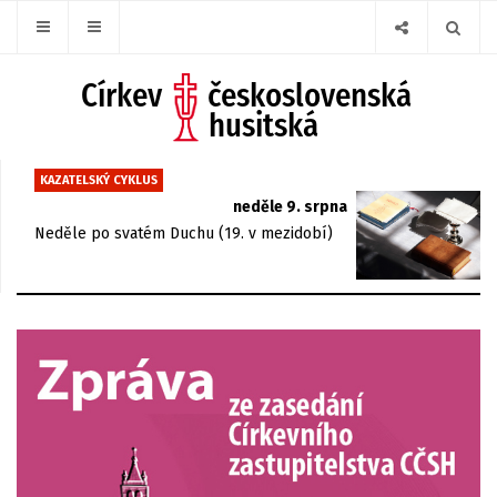
KAZATELSKÝ CYKLUS
neděle 9. srpna
Neděle po svatém Duchu (19. v mezidobí)