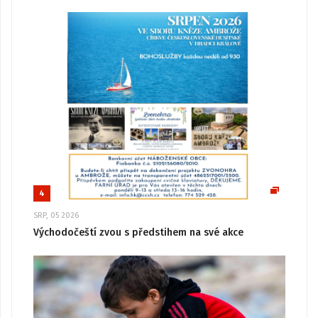
4
SRP, 05 2026
Východočeští zvou s předstihem na své akce