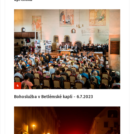
4
Bohoslužba v Betlémské kapli - 6.7.2023