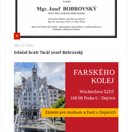
1
SRP, 03 2026
Odešel bratr farář Josef Bobrovský