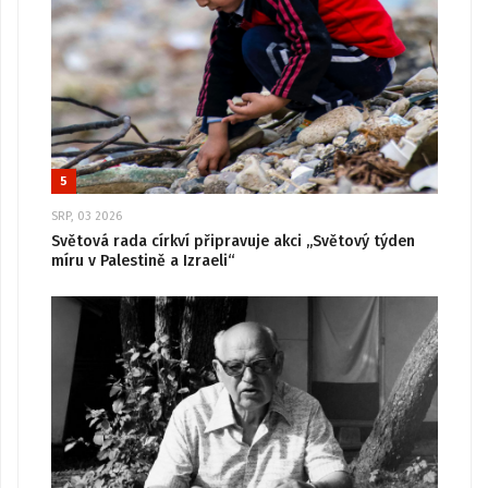
5
SRP, 03 2026
Světová rada církví připravuje akci „Světový týden
míru v Palestině a Izraeli“