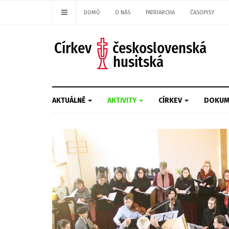
DOMŮ
O NÁS
PATRIARCHA
ČASOPISY
AKTUÁLNĚ
AKTIVITY
CÍRKEV
DOKUM