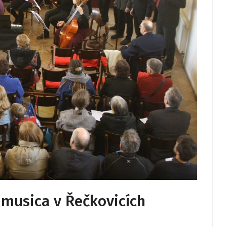
musica v Řečkovicích