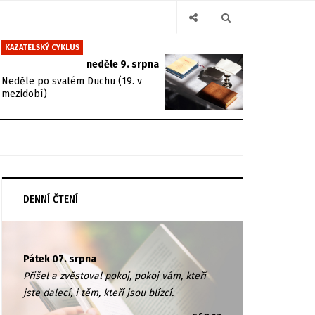
KAZATELSKÝ CYKLUS
neděle 9. srpna
Neděle po svatém Duchu (19. v
mezidobí)
DENNÍ ČTENÍ
Pátek 07. srpna
Přišel a zvěstoval pokoj, pokoj vám, kteří
jste dalecí, i těm, kteří jsou blízcí.