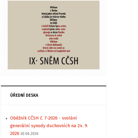
ÚŘEDNÍ DESKA
Oběžník CČSH č. 7-2026 - svolání
generální synody duchovních na 24. 9.
2026
30.06.2026