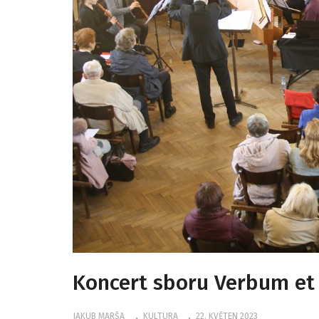
Koncert sboru Verbum et 
JAKUB MARŠA
KULTURA
22. KVĚTEN 2023