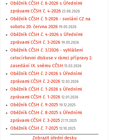
Oběžník CČSH č. 6-2026 s Úředními
zprávami CČSH č. 4-2026
23.06.2026
Oběžník CČSH č. 5-2026 - svolání CZ na
sobotu 20. června 2026
19.05.2026
Oběžník CČSH č. 4-2026 s Úředními
zprávami CČSH č. 3-2026
19.05.2026
Oběžník CČSH č. 3/2026 - vyhlášení
celocírkevní diskuse v rámci přípravy 2.
zasedání IX. sněmu CČSH
13.03.2026
Oběžník CČSH č. 2-2026 s Úředními
zprávami CČSH č. 2-2026
12.03.2026
Oběžník CČSH č. 1-2026 s Úředními
zprávami CČSH č. 1-2026
12.01.2026
Oběžník CČSH č. 9-2025
19.12.2025
Oběžník CČSH č. 8-2025 s Úředními
zprávami CČSH č. 3-2025
27.11.2025
Oběžník CČSH č. 7-2025
13.10.2025
Zobrazit úřední desku