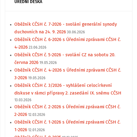
ÚŘEDNÍ DESKA
Oběžník CČSH č. 7-2026 - svolání generální synody
duchovních na 24. 9. 2026
30.06.2026
Oběžník CČSH č. 6-2026 s Úředními zprávami CČSH č.
4-2026
23.06.2026
Oběžník CČSH č. 5-2026 - svolání CZ na sobotu 20.
června 2026
19.05.2026
Oběžník CČSH č. 4-2026 s Úředními zprávami CČSH č.
3-2026
19.05.2026
Oběžník CČSH č. 3/2026 - vyhlášení celocírkevní
diskuse v rámci přípravy 2. zasedání IX. sněmu CČSH
13.03.2026
Oběžník CČSH č. 2-2026 s Úředními zprávami CČSH č.
2-2026
12.03.2026
Oběžník CČSH č. 1-2026 s Úředními zprávami CČSH č.
1-2026
12.01.2026