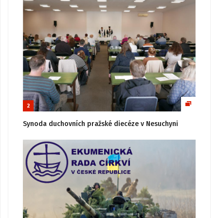
2
Synoda duchovních pražské diecéze v Nesuchyni