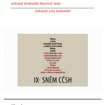
Jednání brněnské diecézní rady
Zobrazit celý kalendář