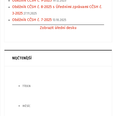
Oběžník CČSH č. 9-2025
19.12.2025
Oběžník CČSH č. 8-2025 s Úředními zprávami CČSH č.
3-2025
27.11.2025
Oběžník CČSH č. 7-2025
13.10.2025
Zobrazit úřední desku
NEJČTENĚJŠÍ
TÝDEN
MĚSÍC