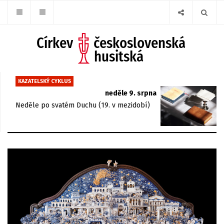
KAZATELSKÝ CYKLUS
neděle 9. srpna
Neděle po svatém Duchu (19. v mezidobí)