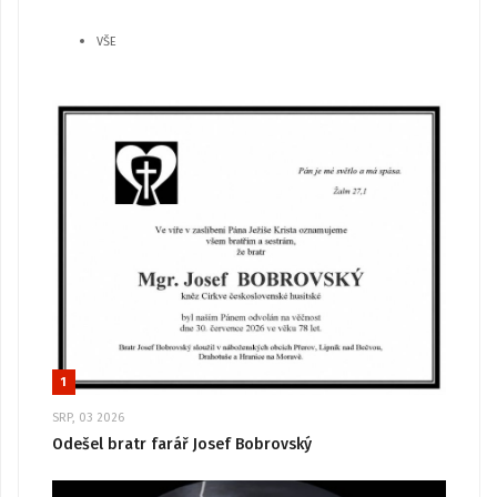
VŠE
1
SRP, 03 2026
Odešel bratr farář Josef Bobrovský