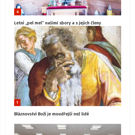
6
Letní „pel mel“ našimi sbory a s jejich členy
1
Bláznovství Boží je moudřejší než lidé