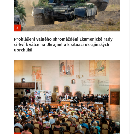
3
Prohlášení Valného shromáždění Ekumenické rady
církví k válce na Ukrajině a k situaci ukrajinských
uprchlíků