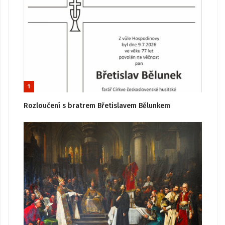
1
Rozloučení s bratrem Břetislavem Bělunkem