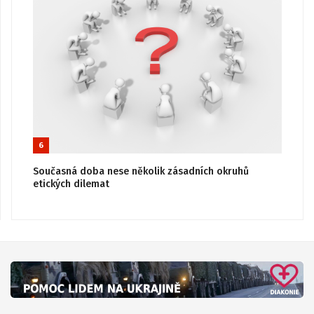
6
Současná doba nese několik zásadních okruhů
etických dilemat