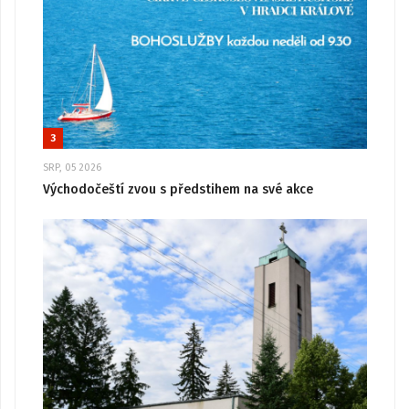
3
SRP, 05 2026
Východočeští zvou s předstihem na své akce