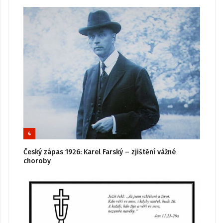
4
Český zápas 1926: Karel Farský – zjištění vážné
choroby