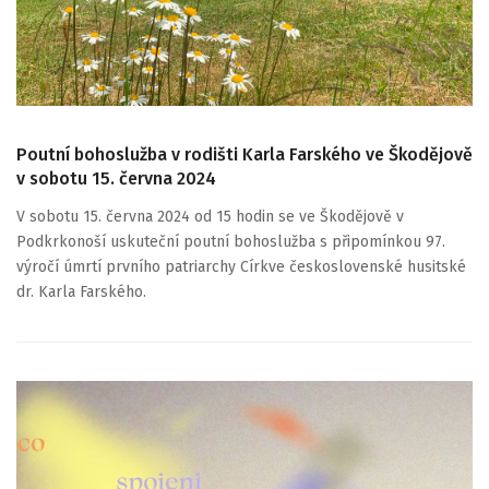
Poutní bohoslužba v rodišti Karla Farského ve Škodějově
v sobotu 15. června 2024
V sobotu 15. června 2024 od 15 hodin se ve Škodějově v
Podkrkonoší uskuteční poutní bohoslužba s připomínkou 97.
výročí úmrtí prvního patriarchy Církve československé husitské
dr. Karla Farského.