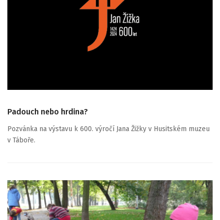
Padouch nebo hrdina?
Pozvánka na výstavu k 600. výročí Jana Žižky v Husitském muzeu
v Táboře.