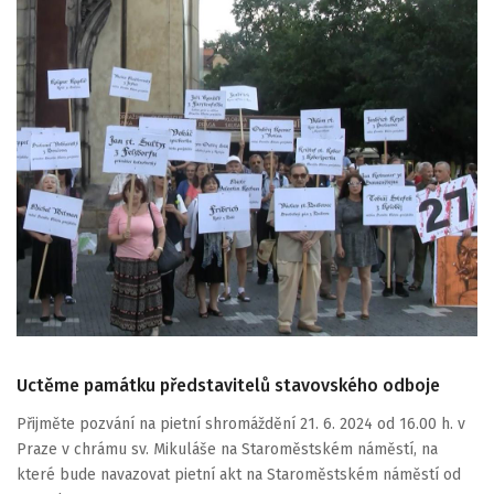
Uctěme památku představitelů stavovského odboje
Přijměte pozvání na pietní shromáždění 21. 6. 2024 od 16.00 h. v
Praze v chrámu sv. Mikuláše na Staroměstském náměstí, na
které bude navazovat pietní akt na Staroměstském náměstí od