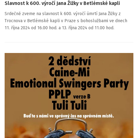
Slavnost k 600. výročí Jana Žižky v Betlémské kapli
Srdečně zveme na slavnost k 600. výročí úmrtí Jana Žižky z
Trocnova v Betlémské kapli v Praze s bohoslužbami ve dnech
11. října 2024 od 16.00 hod. a 13. října 2024 od 11.00 hod.