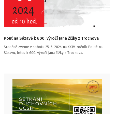
Pouť na Sázavě k 600. výročí Jana Žižky z Trocnova
Srdečně zveme v sobotu 25. 5. 2024 na XXIV. ročník Poutě na
Sázavu, letos k 600. výročí Jana Žižky z Trocnova.