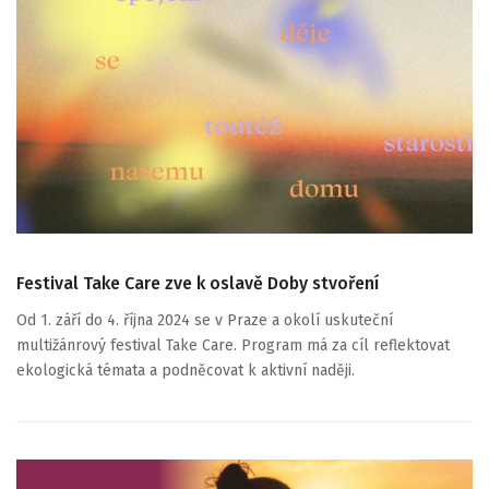
Festival Take Care zve k oslavě Doby stvoření
Od 1. září do 4. října 2024 se v Praze a okolí uskuteční
multižánrový festival Take Care. Program má za cíl reflektovat
ekologická témata a podněcovat k aktivní naději.