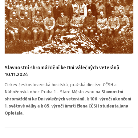
Slavnostní shromáždění ke Dni válečných veteránů
10.11.2024
Církev československá husitská, pražská diecéze CČSH a
Náboženská obec Praha 1 - Staré Město zvou na
Slavnostní
shromáždění ke Dni válečných veteránů, k 106. výročí ukončení
1. světové války a k 85. výročí úmrtí člena CČSH studenta Jana
Opletala.