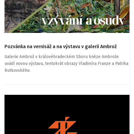
Pozvánka na vernisáž a na výstavu v galerii Ambrož
Galerie Ambrož v královéhradeckém Sboru kněze Ambrože
uvádí novou výstavu, tentokrát obrazy Vladimíra Franze a Patrika
Rutkovského.