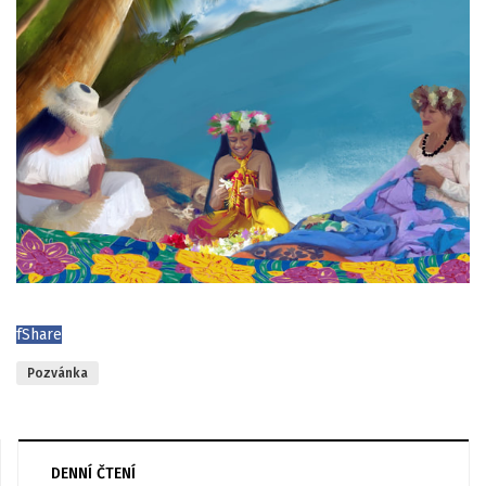
f
Share
Pozvánka
DENNÍ ČTENÍ