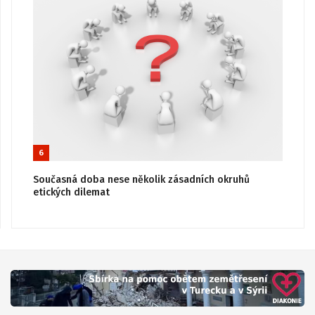
6
Současná doba nese několik zásadních okruhů
etických dilemat