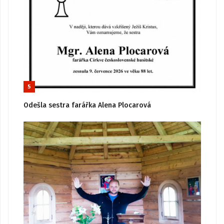
5
Odešla sestra farářka Alena Plocarová