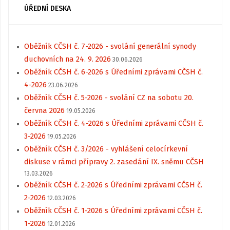
ÚŘEDNÍ DESKA
Oběžník CČSH č. 7-2026 - svolání generální synody
duchovních na 24. 9. 2026
30.06.2026
Oběžník CČSH č. 6-2026 s Úředními zprávami CČSH č.
4-2026
23.06.2026
Oběžník CČSH č. 5-2026 - svolání CZ na sobotu 20.
června 2026
19.05.2026
Oběžník CČSH č. 4-2026 s Úředními zprávami CČSH č.
3-2026
19.05.2026
Oběžník CČSH č. 3/2026 - vyhlášení celocírkevní
diskuse v rámci přípravy 2. zasedání IX. sněmu CČSH
13.03.2026
Oběžník CČSH č. 2-2026 s Úředními zprávami CČSH č.
2-2026
12.03.2026
Oběžník CČSH č. 1-2026 s Úředními zprávami CČSH č.
1-2026
12.01.2026