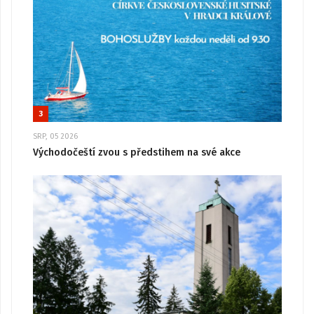
3
SRP, 05 2026
Východočeští zvou s předstihem na své akce