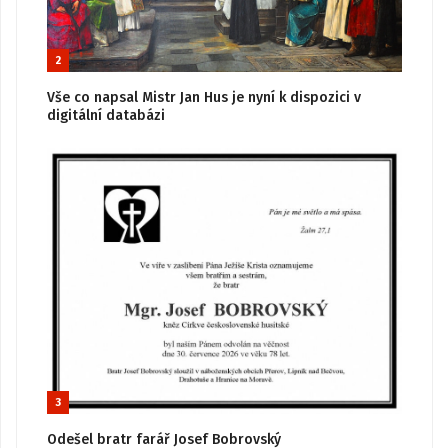
2
Vše co napsal Mistr Jan Hus je nyní k dispozici v
digitální databázi
3
Odešel bratr farář Josef Bobrovský