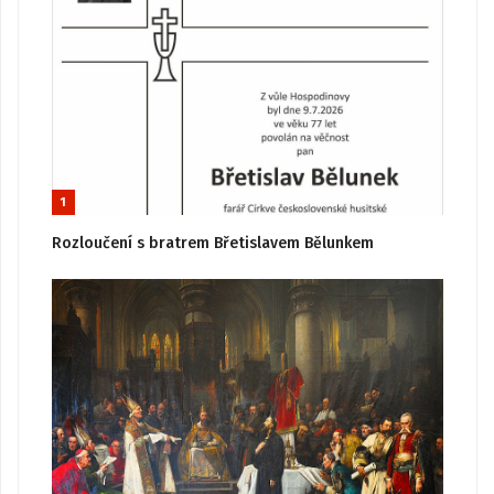
1
Rozloučení s bratrem Břetislavem Bělunkem