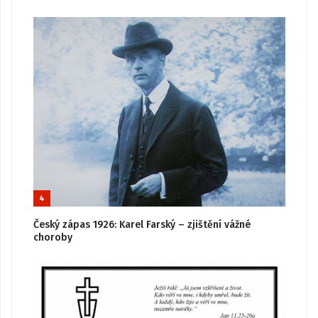
4
Český zápas 1926: Karel Farský – zjištění vážné
choroby