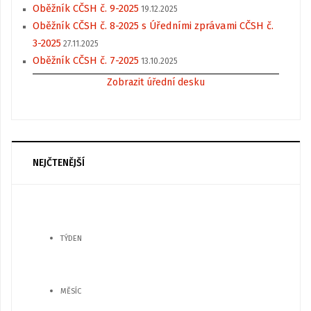
Oběžník CČSH č. 9-2025
19.12.2025
Oběžník CČSH č. 8-2025 s Úředními zprávami CČSH č.
3-2025
27.11.2025
Oběžník CČSH č. 7-2025
13.10.2025
Zobrazit úřední desku
NEJČTENĚJŠÍ
TÝDEN
MĚSÍC