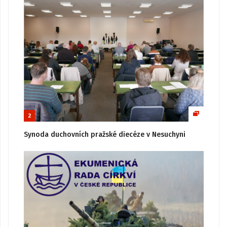
2
Synoda duchovních pražské diecéze v Nesuchyni