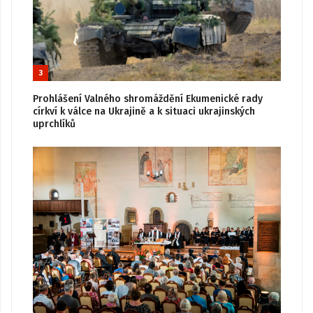
3
Prohlášení Valného shromáždění Ekumenické rady
církví k válce na Ukrajině a k situaci ukrajinských
uprchlíků