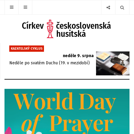
KAZATELSKÝ CYKLUS
neděle 9. srpna
Neděle po svatém Duchu (19. v mezidobí)