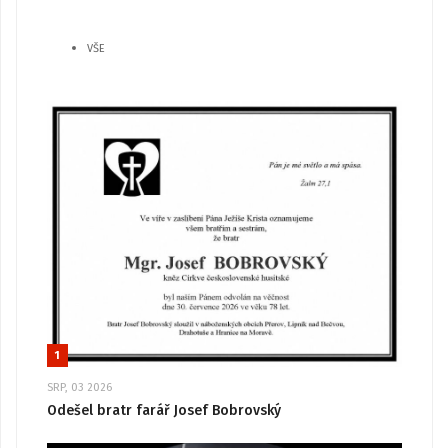
VŠE
1
SRP, 03 2026
Odešel bratr farář Josef Bobrovský