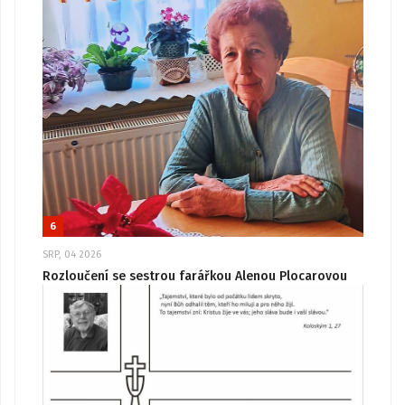
6
SRP, 04 2026
Rozloučení se sestrou farářkou Alenou Plocarovou