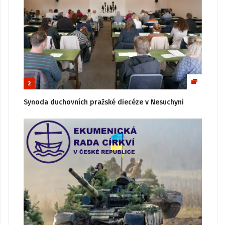
2
Synoda duchovních pražské diecéze v Nesuchyni