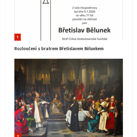
1
Rozloučení s bratrem Břetislavem Bělunkem
2