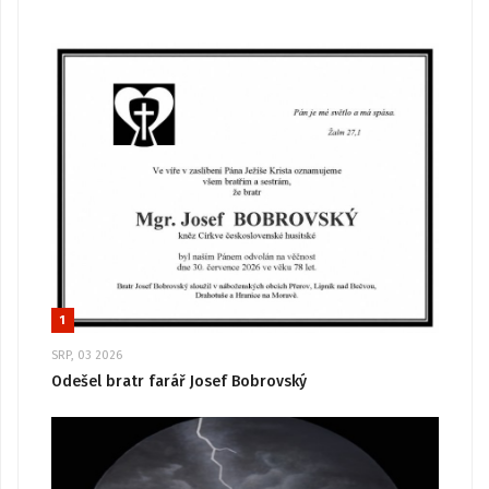
1
SRP, 03 2026
Odešel bratr farář Josef Bobrovský