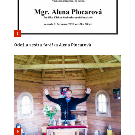
5
Odešla sestra farářka Alena Plocarová
6