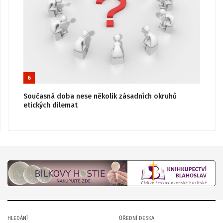
6
Současná doba nese několik zásadních okruhů
etických dilemat
HLEDÁNÍ
ÚŘEDNÍ DESKA