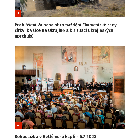
3
Prohlášení Valného shromáždění Ekumenické rady
církví k válce na Ukrajině a k situaci ukrajinských
uprchlíků
4
Bohoslužba v Betlémské kapli - 6.7.2023