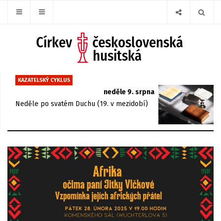
KAZATELSKÝ CYKLUS
neděle 9. srpna
Neděle po svatém Duchu (19. v mezidobí)