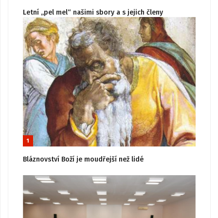
Letní „pel mel“ našimi sbory a s jejich členy
1
Bláznovství Boží je moudřejší než lidé