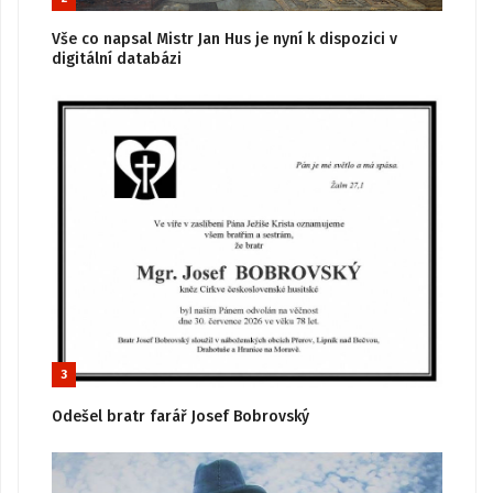
Vše co napsal Mistr Jan Hus je nyní k dispozici v
digitální databázi
3
Odešel bratr farář Josef Bobrovský