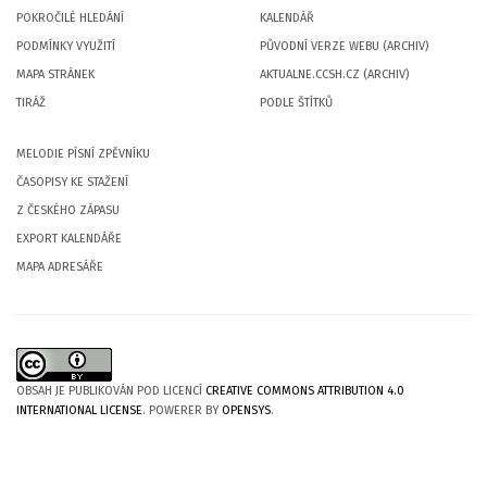
POKROČILÉ HLEDÁNÍ
KALENDÁŘ
PODMÍNKY VYUŽITÍ
PŮVODNÍ VERZE WEBU (ARCHIV)
MAPA STRÁNEK
AKTUALNE.CCSH.CZ (ARCHIV)
TIRÁŽ
PODLE ŠTÍTKŮ
MELODIE PÍSNÍ ZPĚVNÍKU
ČASOPISY KE STAŽENÍ
Z ČESKÉHO ZÁPASU
EXPORT KALENDÁŘE
MAPA ADRESÁŘE
OBSAH JE PUBLIKOVÁN POD LICENCÍ
CREATIVE COMMONS ATTRIBUTION 4.0
INTERNATIONAL LICENSE
. POWERER BY
OPENSYS
.