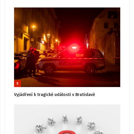
5
Vyjádření k tragické události v Bratislavě