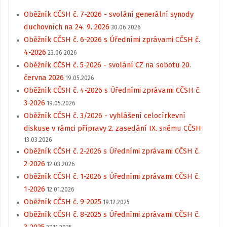
Oběžník CČSH č. 7-2026 - svolání generální synody
duchovních na 24. 9. 2026
30.06.2026
Oběžník CČSH č. 6-2026 s Úředními zprávami CČSH č.
4-2026
23.06.2026
Oběžník CČSH č. 5-2026 - svolání CZ na sobotu 20.
června 2026
19.05.2026
Oběžník CČSH č. 4-2026 s Úředními zprávami CČSH č.
3-2026
19.05.2026
Oběžník CČSH č. 3/2026 - vyhlášení celocírkevní
diskuse v rámci přípravy 2. zasedání IX. sněmu CČSH
13.03.2026
Oběžník CČSH č. 2-2026 s Úředními zprávami CČSH č.
2-2026
12.03.2026
Oběžník CČSH č. 1-2026 s Úředními zprávami CČSH č.
1-2026
12.01.2026
Oběžník CČSH č. 9-2025
19.12.2025
Oběžník CČSH č. 8-2025 s Úředními zprávami CČSH č.