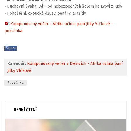
• Duchovní úvaha: Lvi – od nebezpečných šelem ke Lvovi z Judy
• Pohoštění: exotické džusy, banány, arašídy
Komponovaný večer - Afrika očima paní Jitky Vlčkové -
pozvánka
f
Share
Kalendář:
Komponovaný večer v Dejvicích - Afrika očima paní
Jitky Vlčkové
Pozvánka
DENNÍ ČTENÍ