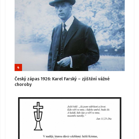
4
Český zápas 1926: Karel Farský – zjištění vážné
choroby