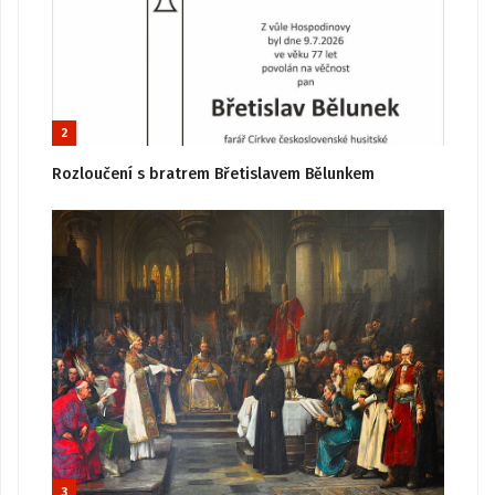
2
Rozloučení s bratrem Břetislavem Bělunkem
3