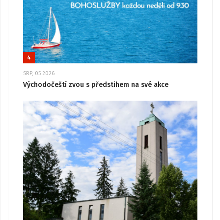
4
SRP, 05 2026
Východočeští zvou s předstihem na své akce