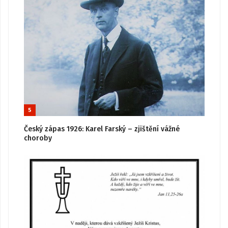
5
Český zápas 1926: Karel Farský – zjištění vážné
choroby