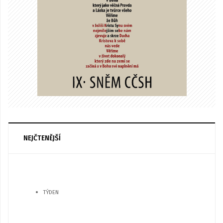
NEJČTENĚJŠÍ
TÝDEN