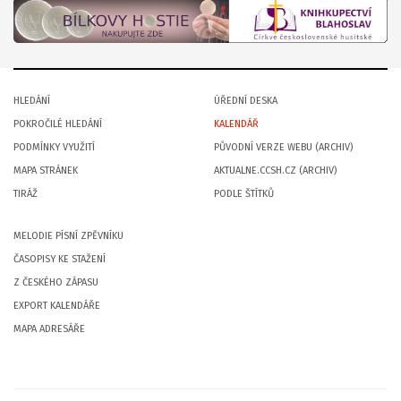
HLEDÁNÍ
ÚŘEDNÍ DESKA
POKROČILÉ HLEDÁNÍ
KALENDÁŘ
PODMÍNKY VYUŽITÍ
PŮVODNÍ VERZE WEBU (ARCHIV)
MAPA STRÁNEK
AKTUALNE.CCSH.CZ (ARCHIV)
TIRÁŽ
PODLE ŠTÍTKŮ
MELODIE PÍSNÍ ZPĚVNÍKU
ČASOPISY KE STAŽENÍ
Z ČESKÉHO ZÁPASU
EXPORT KALENDÁŘE
MAPA ADRESÁŘE