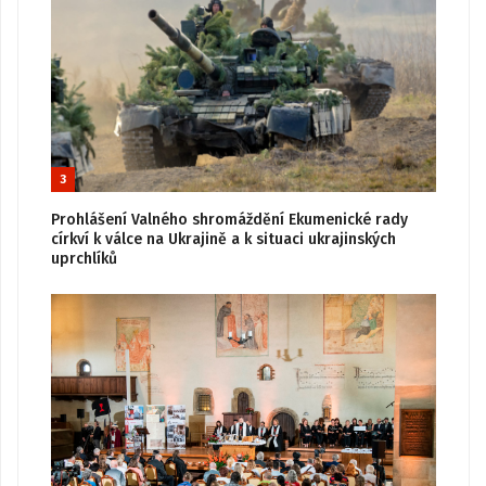
3
Prohlášení Valného shromáždění Ekumenické rady
církví k válce na Ukrajině a k situaci ukrajinských
uprchlíků