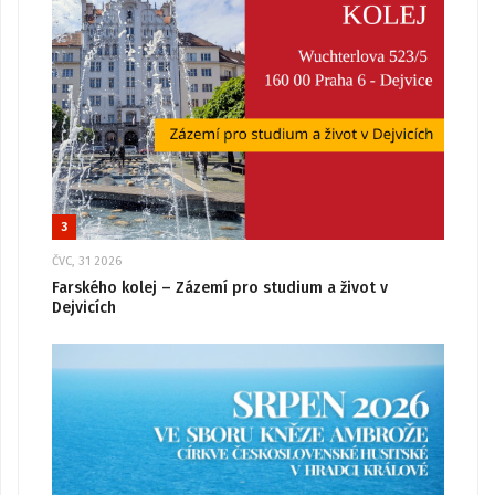
3
ČVC, 31 2026
Farského kolej – Zázemí pro studium a život v
Dejvicích