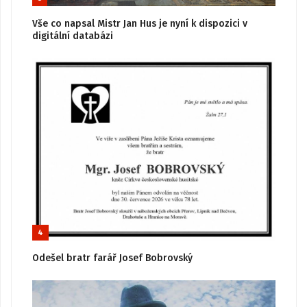
Vše co napsal Mistr Jan Hus je nyní k dispozici v
digitální databázi
4
Odešel bratr farář Josef Bobrovský