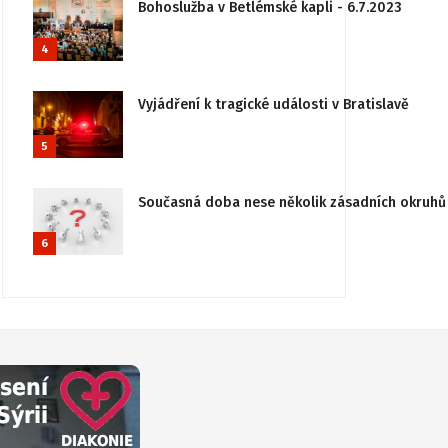
Bohoslužba v Betlémské kapli - 6.7.2023
4
Vyjádření k tragické události v Bratislavě
5
Současná doba nese několik zásadních okruhů 
6